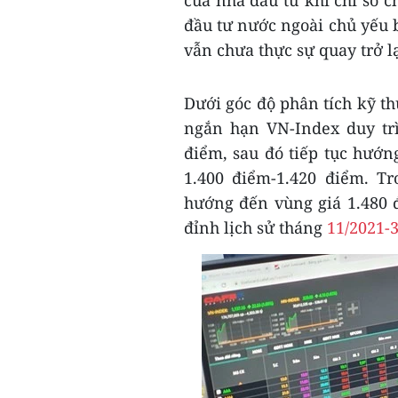
của nhà đầu tư khi chỉ số c
đầu tư nước ngoài chủ yếu 
vẫn chưa thực sự quay trở 
Dưới góc độ phân tích kỹ t
ngắn hạn VN-Index duy trì
điểm, sau đó tiếp tục hướn
1.400 điểm-1.420 điểm. T
hướng đến vùng giá 1.480 
đỉnh lịch sử tháng
11/2021-