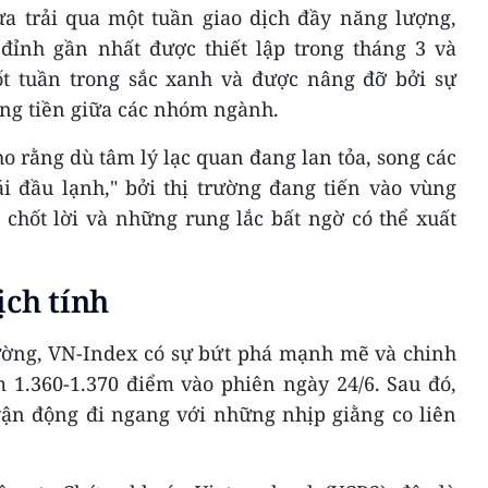
a trải qua một tuần giao dịch đầy năng lượng,
đỉnh gần nhất được thiết lập trong tháng 3 và
ốt tuần trong sắc xanh và được nâng đỡ bởi sự
òng tiền giữa các nhóm ngành.
o rằng dù tâm lý lạc quan đang lan tỏa, song các
i đầu lạnh," bởi thị trường đang tiến vào vùng
chốt lời và những rung lắc bất ngờ có thể xuất
ịch tính
rường, VN-Index có sự bứt phá mạnh mẽ và chinh
 1.360-1.370 điểm vào phiên ngày 24/6. Sau đó,
vận động đi ngang với những nhịp giằng co liên