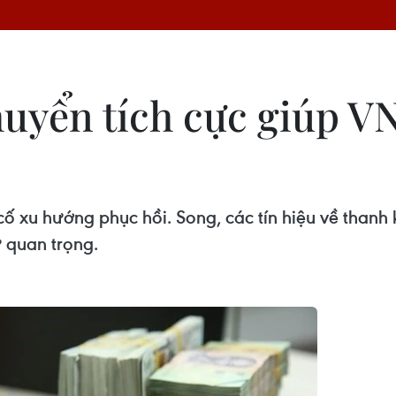
huyển tích cực giúp V
ố xu hướng phục hồi. Song, các tín hiệu về thanh 
 quan trọng.