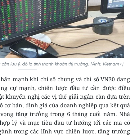
 cần lưu ý, đó là tính thanh khoản thị trường. (Ảnh: Vietnam+)
nhấn mạnh khi chỉ số chung và chỉ số VN30 đang
áng cự mạnh, chiến lược đầu tư cần được điều
t khuyến nghị các vị thế giải ngân cần dựa trên
tố cơ bản, định giá của doanh nghiệp qua kết quả
 vọng tăng trưởng trong 6 tháng cuối năm. Nhà
g hợp lý và mục tiêu đầu tư hướng tới các mã có
gành trong các lĩnh vực chiến lược, tăng trưởng