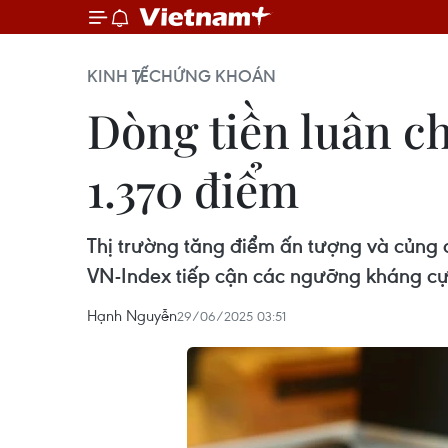
KINH TẾ
CHỨNG KHOÁN
Dòng tiền luân c
1.370 điểm
Thị trường tăng điểm ấn tượng và củng c
VN-Index tiếp cận các ngưỡng kháng cự
Hạnh Nguyễn
29/06/2025 03:51