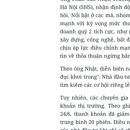
Hà Nội (SHS), nhận định độ
hồi. Nổi bật ở các mã, nhó
mạnh với kỳ vọng mức thu
doanh quý 2 tích cực, như
xây dựng, công nghệ, bất 
chịu áp lực điều chỉnh mạn
tin về thỏa thuận ngừng bắ
Theo ông Nhật, diễn biến nà
đục khơi trong". Nhà đầu t
tìm kiếm các cơ hội riêng lẻ
Tuy nhiên, các chuyên gia 
khoản thị trường. Theo gh
24/6, thanh khoản đã giảm
trung bình 20 phiên. Điều n