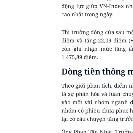
động lực giúp VN-Index nh
cao nhất trong ngày.
Thị trường đóng cửa sau một
điểm và tăng 22,09 điểm (+
còn ghi nhận mức tăng ấ
1.475,89 điểm.
Dòng tiền thông 
Theo giới phân tích, điểm n
là sự phân hóa và luân chu
vào một vài nhóm ngành dẫ
nhóm cổ phiếu chưa phục hồ
lại có câu chuyện tăng trưở
Ông Phan Tấn Nhật, Trưởng