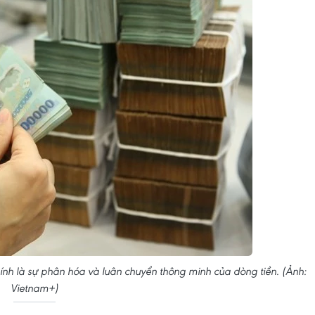
hính là sự phân hóa và luân chuyển thông minh của dòng tiền. (Ảnh:
Vietnam+)