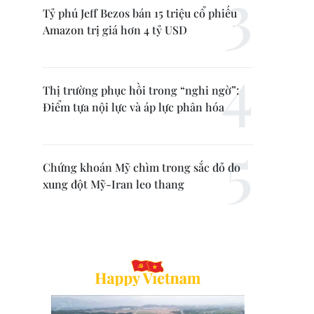
Tỷ phú Jeff Bezos bán 15 triệu cổ phiếu
Amazon trị giá hơn 4 tỷ USD
Thị trường phục hồi trong “nghi ngờ”:
Điểm tựa nội lực và áp lực phân hóa
Chứng khoán Mỹ chìm trong sắc đỏ do
xung đột Mỹ-Iran leo thang