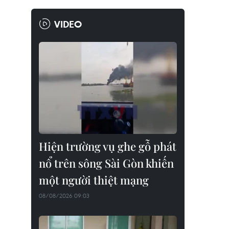
VIDEO
Hiện trường vụ ghe gỗ phát
nổ trên sông Sài Gòn khiến
một người thiệt mạng
08/08/2026 09:03