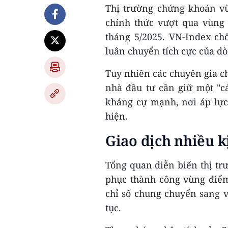
Thị trường chứng khoán vừ
chính thức vượt qua vùng 
tháng 5/2025. VN-Index ch
luân chuyển tích cực của d
Tuy nhiên các chuyên gia ch
nhà đầu tư cần giữ một "cá
kháng cự mạnh, nơi áp lực 
hiện.
Giao dịch nhiều k
Tổng quan diễn biến thị t
phục thành công vùng điểm
chỉ số chung chuyển sang 
tục.