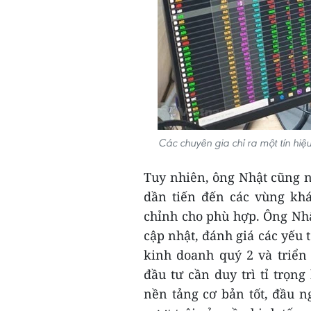
Các chuyên gia chỉ ra một tín hiệu
Tuy nhiên, ông Nhật cũng 
dần tiến đến các vùng kh
chỉnh cho phù hợp. Ông Nhậ
cập nhật, đánh giá các yếu 
kinh doanh quý 2 và triển
đầu tư cần duy trì tỉ trọn
nền tảng cơ bản tốt, đầu n