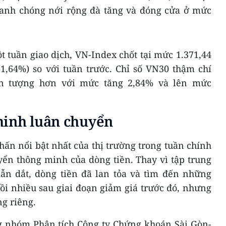
anh chóng nới rộng đà tăng và đóng cửa ở mức
 tuần giao dịch, VN-Index chốt tại mức 1.371,44
1,64%) so với tuần trước. Chỉ số VN30 thậm chí
n tượng hơn với mức tăng 2,84% và lên mức
minh luân chuyển
hấn nổi bật nhất của thị trường trong tuần chính
yển thông minh của dòng tiền. Thay vì tập trung
n dắt, dòng tiền đã lan tỏa và tìm đến những
i nhiều sau giai đoạn giảm giá trước đó, nhưng
ng riêng.
 nhóm Phân tích Công ty Chứng khoán Sài Gòn-