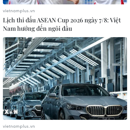
vietnamplus.vn
Lịch thi đấu ASEAN Cup 2026 ngày 7/8: Việt
Nam hướng đến ngôi đầu
vietnamplus.vn