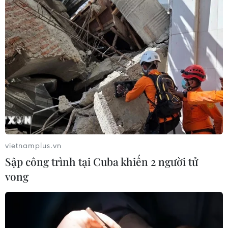
vietnamplus.vn
Sập công trình tại Cuba khiến 2 người tử
vong