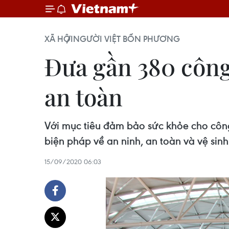
XÃ HỘI
NGƯỜI VIỆT BỐN PHƯƠNG
Đưa gần 380 công
an toàn
Với mục tiêu đảm bảo sức khỏe cho côn
biện pháp về an ninh, an toàn và vệ sinh
15/09/2020 06:03