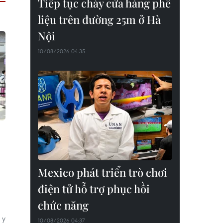
Tiếp tục cháy cửa hàng phế
liệu trên đường 25m ở Hà
Nội
10/08/2026 04:35
Mexico phát triển trò chơi
điện tử hỗ trợ phục hồi
chức năng
 y
10/08/2026 04:37