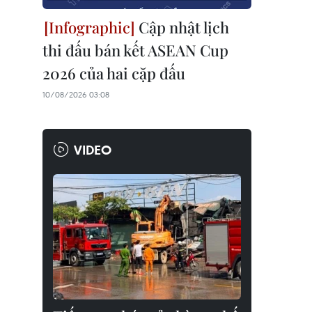
Cập nhật lịch
thi đấu bán kết ASEAN Cup
2026 của hai cặp đấu
10/08/2026 03:08
VIDEO