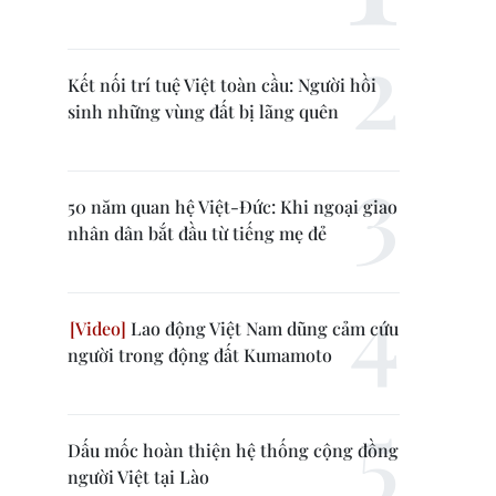
Kết nối trí tuệ Việt toàn cầu: Người hồi
sinh những vùng đất bị lãng quên
50 năm quan hệ Việt-Đức: Khi ngoại giao
nhân dân bắt đầu từ tiếng mẹ đẻ
Lao động Việt Nam dũng cảm cứu
người trong động đất Kumamoto
Dấu mốc hoàn thiện hệ thống cộng đồng
người Việt tại Lào