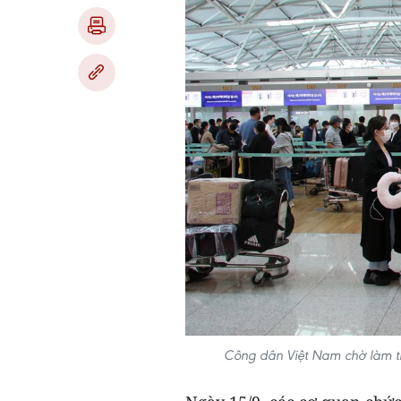
Công dân Việt Nam chờ làm t