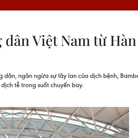
 dân Việt Nam từ Hàn
g dân, ngăn ngừa sự lây lan của dịch bệnh, Bamb
 dịch tễ trong suốt chuyến bay.