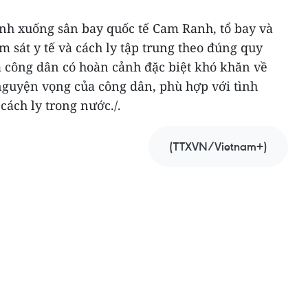
nh xuống sân bay quốc tế Cam Ranh, tổ bay và
 sát y tế và cách ly tập trung theo đúng quy
ưa công dân có hoàn cảnh đặc biệt khó khăn về
nguyện vọng của công dân, phù hợp với tình
cách ly trong nước./.
(TTXVN/Vietnam+)