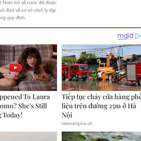
t Nam trở về nước đã được
 và đưa về cơ sở cách ly tập
úng quy định.