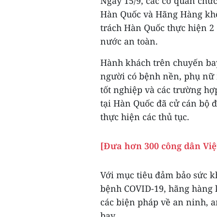
Ngày 15/9, các cơ quan chứ
Hàn Quốc và Hãng Hàng khô
trách Hàn Quốc thực hiện 2
nước an toàn.
Hành khách trên chuyến bay
người có bệnh nền, phụ nữ 
tốt nghiệp và các trường hợ
tại Hàn Quốc đã cử cán bộ 
thực hiện các thủ tục.
[Đưa hơn 300 công dân Vi
Với mục tiêu đảm bảo sức k
bệnh COVID-19, hãng hàng 
các biện pháp về an ninh, a
bay.