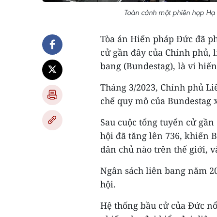
Toàn cảnh một phiên họp Hạ v
Tòa án Hiến pháp Đức đã ph
cử gần đây của Chính phủ, 
bang (Bundestag), là vi hiến
Tháng 3/2023, Chính phủ Li
chế quy mô của Bundestag 
Sau cuộc tổng tuyển cử gần
hội đã tăng lên 736, khiến 
dân chủ nào trên thế giới, v
Ngân sách liên bang năm 20
hội.
Hệ thống bầu cử của Đức nổi 