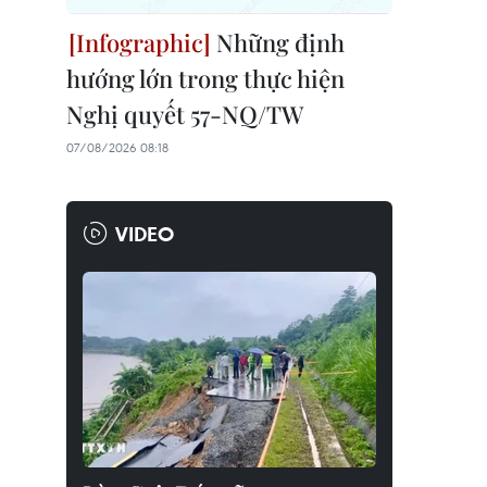
Những định
hướng lớn trong thực hiện
Nghị quyết 57-NQ/TW
07/08/2026 08:18
VIDEO