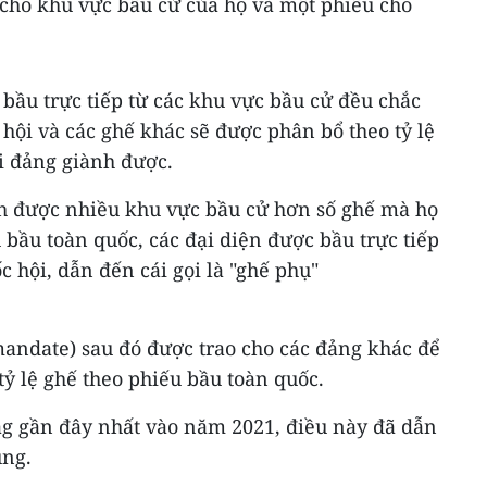
 cho khu vực bầu cử của họ và một phiếu cho
 bầu trực tiếp từ các khu vực bầu cử đều chắc
hội và các ghế khác sẽ được phân bổ theo tỷ lệ
i đảng giành được.
h được nhiều khu vực bầu cử hơn số ghế mà họ
 bầu toàn quốc, các đại diện được bầu trực tiếp
c hội, dẫn đến cái gọi là "ghế phụ"
mandate) sau đó được trao cho các đảng khác để
tỷ lệ ghế theo phiếu bầu toàn quốc.
g gần đây nhất vào năm 2021, điều này đã dẫn
ung.