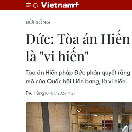
ĐỜI SỐNG
Đức: Tòa án Hiến
là "vi hiến"
Tòa án Hiến pháp Đức phán quyết rằng m
mô của Quốc hội Liên bang, là vi hiến.
Thu Hằng
30/07/2024 14:27