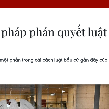
 pháp phán quyết luật 
ột phần trong cải cách luật bầu cử gần đây của 