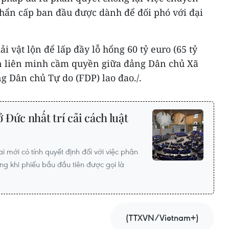
hẩn cấp ban đầu được dành để đối phó với đại
 vật lộn để lấp đầy lỗ hổng 60 tỷ euro (65 tỷ
n liên minh cầm quyền giữa đảng Dân chủ Xã
g Dân chủ Tự do (FDP) lao đao./.
Đức nhất trí cải cách luật
ai mới có tính quyết định đối với việc phân
ng khi phiếu bầu đầu tiên được gọi là
(TTXVN/Vietnam+)