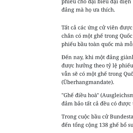
phiếu cho đại biểu đại diện
đảng mà họ ưa thích.
Tất cả các ứng cử viên được
chắn có một ghế trong Quốc 
phiếu bầu toàn quốc mà mỗ
Đến nay, khi một đảng giàn
được hưởng theo tỷ lệ phiếu
vẫn sẽ có một ghế trong Quố
(Überhangmandate).
"Ghế điều hoà" (Ausgleichs
đảm bảo tất cả đều có được 
Trong cuộc bầu cử Bundesta
đến tổng cộng 138 ghế bổ s