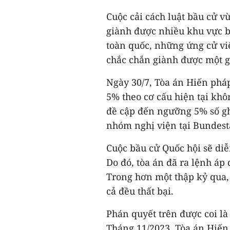
Cuộc cải cách luật bầu cử 
giành được nhiều khu vực b
toàn quốc, những ứng cử vi
chắc chắn giành được một g
Ngày 30/7, Tòa án Hiến pháp
5% theo cơ cấu hiện tại khô
đề cập đến ngưỡng 5% số gh
nhóm nghị viện tại Bundest
Cuộc bầu cử Quốc hội sẽ di
Do đó, tòa án đã ra lệnh áp
Trong hơn một thập kỷ qua,
cả đều thất bại.
Phán quyết trên được coi l
Tháng 11/2023, Tòa án Hiến