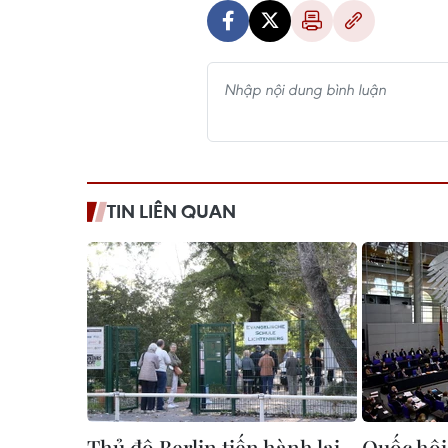
TIN LIÊN QUAN
Thủ đô Berlin tiến hành lại
Quốc hội