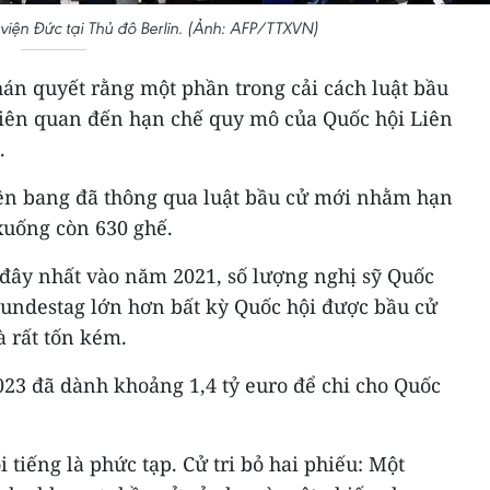
iện Đức tại Thủ đô Berlin. (Ảnh: AFP/TTXVN)
án quyết rằng một phần trong cải cách luật bầu
liên quan đến hạn chế quy mô của Quốc hội Liên
.
ên bang đã thông qua luật bầu cử mới nhằm hạn
xuống còn 630 ghế.
 đây nhất vào năm 2021, số lượng nghị sỹ Quốc
Bundestag lớn hơn bất kỳ Quốc hội được bầu cử
à rất tốn kém.
23 đã dành khoảng 1,4 tỷ euro để chi cho Quốc
tiếng là phức tạp. Cử tri bỏ hai phiếu: Một