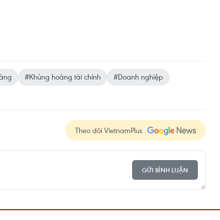
àng
#Khủng hoảng tài chính
#Doanh nghiệp
Theo dõi VietnamPlus
GỬI BÌNH LUẬN