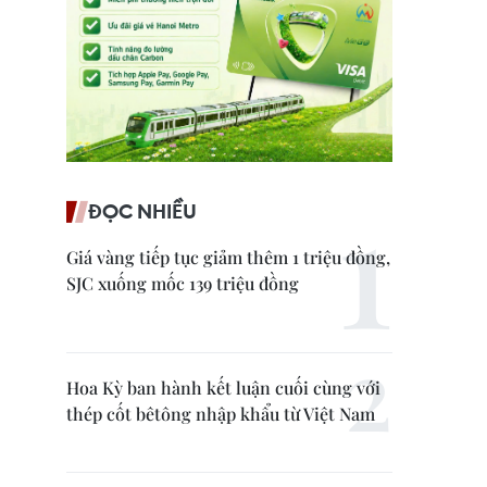
ĐỌC NHIỀU
Giá vàng tiếp tục giảm thêm 1 triệu đồng,
SJC xuống mốc 139 triệu đồng
Hoa Kỳ ban hành kết luận cuối cùng với
thép cốt bêtông nhập khẩu từ Việt Nam