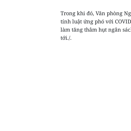
Trong khi đó, Văn phòng Ng
tính luật ứng phó với COVID
làm tăng thâm hụt ngân sác
tới./.