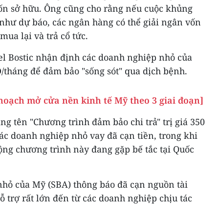
ốn sở hữu. Ông cũng cho rằng nếu cuộc khủng
hư dự báo, các ngân hàng có thể giải ngân vốn
ua lại và trả cổ tức.
el Bostic nhận định các doanh nghiệp nhỏ của
D/tháng để đảm bảo "sống sót" qua dịch bệnh.
hoạch mở cửa nền kinh tế Mỹ theo 3 giai đoạn]
ng tên "Chương trình đảm bảo chi trả" trị giá 350
ác doanh nghiệp nhỏ vay đã cạn tiền, trong khi
ộng chương trình này đang gặp bế tắc tại Quốc
hỏ của Mỹ (SBA) thông báo đã cạn nguồn tài
 trợ rất lớn đến từ các doanh nghiệp chịu tác