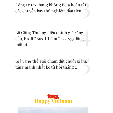
Công ty taxi hàng không Beta hoàn tất
các chuyến bay thử nghiệm đầu tiên
Bộ Công Thương điều chỉnh giá xăng
dầu, E10RON95-III ở mức 22.859 đồng
mỗi lít
Giá vàng thế giới chấm dứt chuỗi giảm,
tăng mạnh nhất kể từ hồi tháng 2