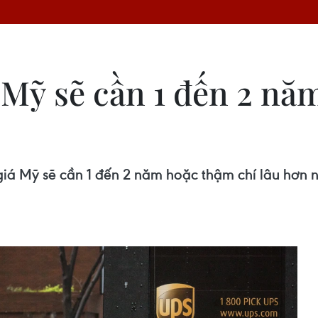
 Mỹ sẽ cần 1 đến 2 nă
á Mỹ sẽ cần 1 đến 2 năm hoặc thậm chí lâu hơn nữ