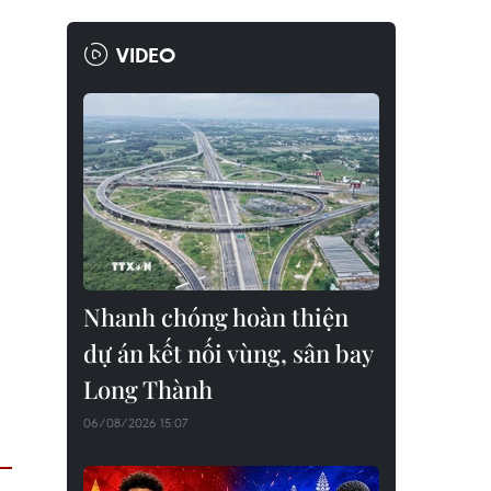
VIDEO
Nhanh chóng hoàn thiện
dự án kết nối vùng, sân bay
Long Thành
06/08/2026 15:07