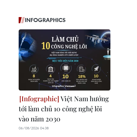
INFOGRAPHICS
Việt Nam hướng
tới làm chủ 10 công nghệ lõi
vào năm 2030
06/08/2026 04:38