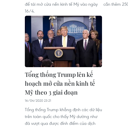
để tái mở cửa nền kinh tế Mỹ vào ngày
cần thêm 250
16/4.
Tổng thống Trump lên kế
hoạch mở cửa nền kinh tế
Mỹ theo 3 giai đoạn
16/04/2020 23:21
Tổng thống Trump khẳng định các dữ liệu
trên toàn quốc cho thấy Mỹ dường như
đã vượt qua được đỉnh điểm của dịch