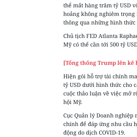
thể mất hàng trăm tỷ USD v
hoảng không nghiêm trọng n
thông qua những hình thức m
Chủ tịch FED Atlanta Rapha
Mỹ có thể cần tới 500 tỷ US
[Tổng thống Trump lên kế 
Hiện gói hỗ trợ tài chính ma
tỷ USD dưới hình thức cho c
cuộc thảo luận về việc mở r
hội Mỹ.
Cục Quản lý Doanh nghiệp n
chính để đáp ứng nhu cầu hỗ
động do dịch COVID-19.