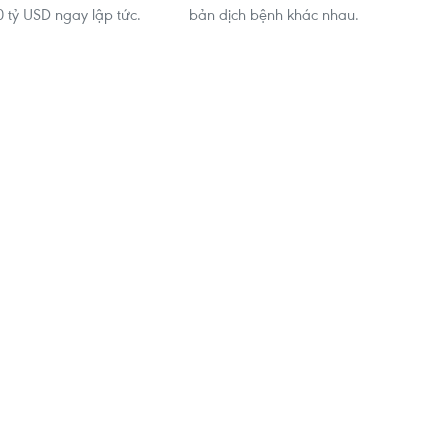
 tỷ USD ngay lập tức.
bản dịch bệnh khác nhau.