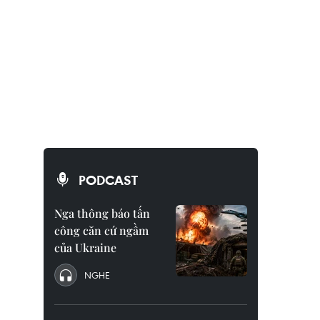
PODCAST
Nga thông báo tấn
công căn cứ ngầm
của Ukraine
NGHE