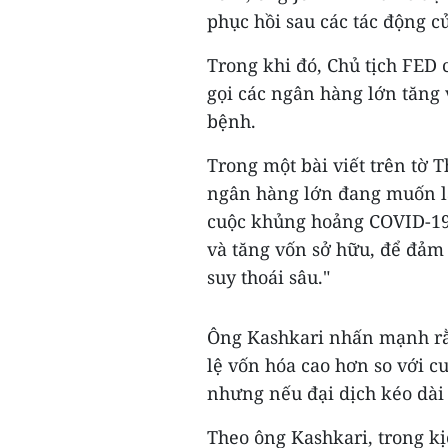
phục hồi sau các tác động c
Trong khi đó, Chủ tịch FED
gọi các ngân hàng lớn tăng 
bệnh.
Trong một bài viết trên tờ 
ngân hàng lớn đang muốn l
cuộc khủng hoảng COVID-19. 
và tăng vốn sở hữu, để đảm
suy thoái sâu."
Ông Kashkari nhấn mạnh rằ
lệ vốn hóa cao hơn so với c
nhưng nếu đại dịch kéo dài c
Theo ông Kashkari, trong k