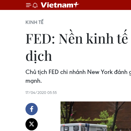
KINH TẾ
FED: Nền kinh tế
dịch
Chủ tịch FED chi nhánh New York đánh gi
mạnh.
17/04/2020 05:55