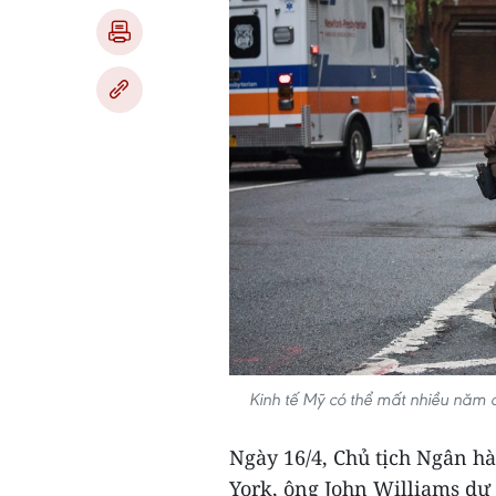
Kinh tế Mỹ có thể mất nhiều năm 
Ngày 16/4, Chủ tịch Ngân h
York, ông John Williams dự