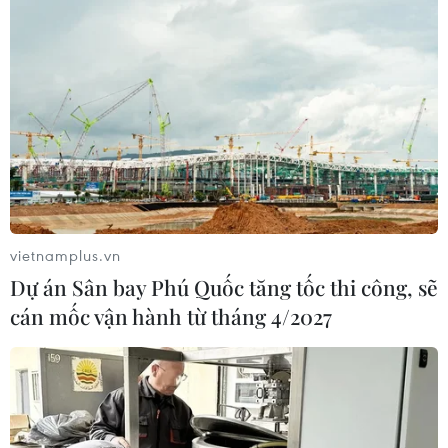
vietnamplus.vn
Dự án Sân bay Phú Quốc tăng tốc thi công, sẽ
cán mốc vận hành từ tháng 4/2027