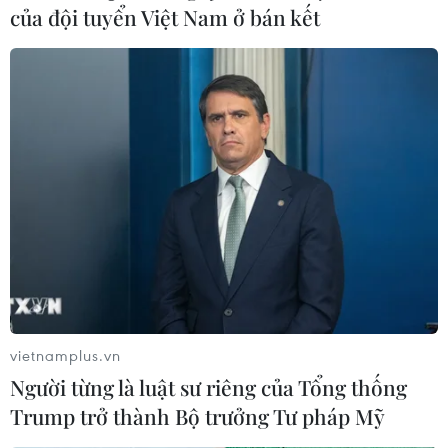
của đội tuyển Việt Nam ở bán kết
vietnamplus.vn
Người từng là luật sư riêng của Tổng thống
Trump trở thành Bộ trưởng Tư pháp Mỹ