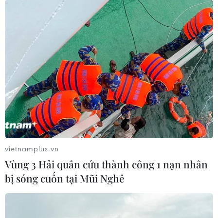
vietnamplus.vn
Vùng 3 Hải quân cứu thành công 1 nạn nhân
bị sóng cuốn tại Mũi Nghê