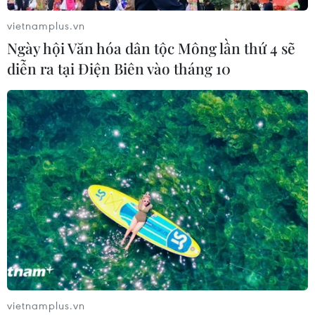
vietnamplus.vn
Ngày hội Văn hóa dân tộc Mông lần thứ 4 sẽ
diễn ra tại Điện Biên vào tháng 10
vietnamplus.vn