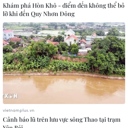
Khám phá Hòn Khô - điểm đến không thể bỏ
lỡ khi đến Quy Nhơn Đông
vietnamplus.vn
Cảnh báo lũ trên lưu vực sông Thao tại trạm
Yên Bái