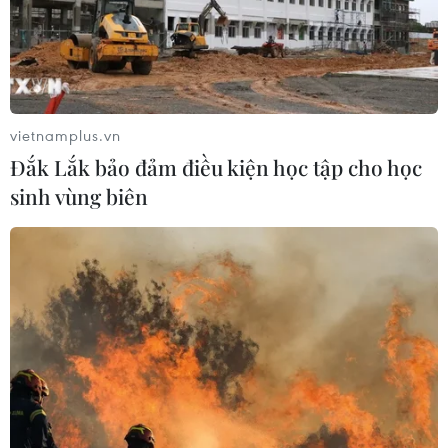
vietnamplus.vn
Đắk Lắk bảo đảm điều kiện học tập cho học
sinh vùng biên