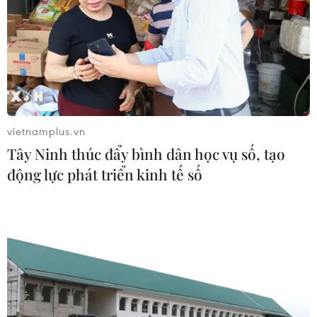
vietnamplus.vn
Tây Ninh thúc đẩy bình dân học vụ số, tạo
động lực phát triển kinh tế số