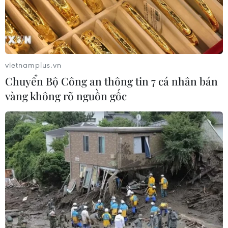
vietnamplus.vn
Chuyển Bộ Công an thông tin 7 cá nhân bán
vàng không rõ nguồn gốc