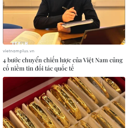
vietnamplus.vn
4 bước chuyển chiến lược của Việt Nam củng
cố niềm tin đối tác quốc tế