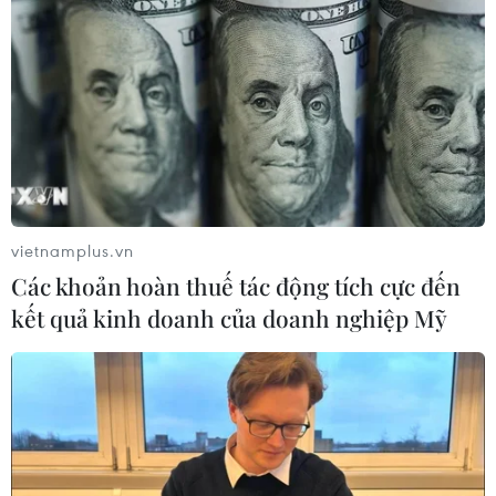
vietnamplus.vn
Các khoản hoàn thuế tác động tích cực đến
kết quả kinh doanh của doanh nghiệp Mỹ