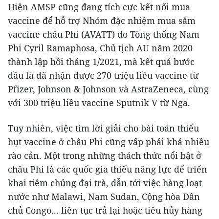
Hiện AMSP cũng đang tích cực kết nối mua
vaccine để hỗ trợ Nhóm đặc nhiệm mua sắm
vaccine châu Phi (AVATT) do Tổng thống Nam
Phi Cyril Ramaphosa, Chủ tịch AU năm 2020
thành lập hồi tháng 1/2021, mà kết quả bước
đầu là đã nhận được 270 triệu liều vaccine từ
Pfizer, Johnson & Johnson và AstraZeneca, cùng
với 300 triệu liều vaccine Sputnik V từ Nga.
Tuy nhiên, việc tìm lời giải cho bài toán thiếu
hụt vaccine ở châu Phi cũng vấp phải khá nhiều
rào cản. Một trong những thách thức nổi bật ở
châu Phi là các quốc gia thiếu năng lực để triển
khai tiêm chủng đại trà, dẫn tới việc hàng loạt
nước như Malawi, Nam Sudan, Cộng hòa Dân
chủ Congo... liên tục trả lại hoặc tiêu hủy hàng