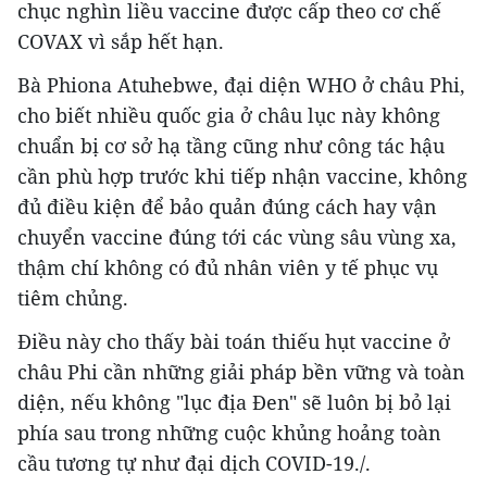
chục nghìn liều vaccine được cấp theo cơ chế
COVAX vì sắp hết hạn.
Bà Phiona Atuhebwe, đại diện WHO ở châu Phi,
cho biết nhiều quốc gia ở châu lục này không
chuẩn bị cơ sở hạ tầng cũng như công tác hậu
cần phù hợp trước khi tiếp nhận vaccine, không
đủ điều kiện để bảo quản đúng cách hay vận
chuyển vaccine đúng tới các vùng sâu vùng xa,
thậm chí không có đủ nhân viên y tế phục vụ
tiêm chủng.
Điều này cho thấy bài toán thiếu hụt vaccine ở
châu Phi cần những giải pháp bền vững và toàn
diện, nếu không "lục địa Đen" sẽ luôn bị bỏ lại
phía sau trong những cuộc khủng hoảng toàn
cầu tương tự như đại dịch COVID-19./.