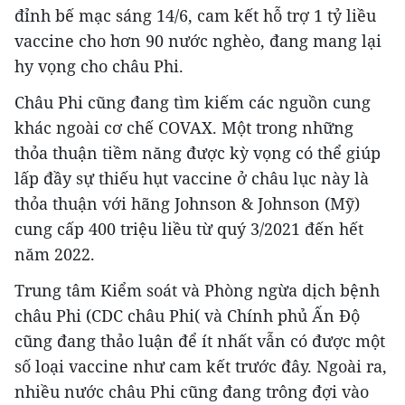
đỉnh bế mạc sáng 14/6, cam kết hỗ trợ 1 tỷ liều
vaccine cho hơn 90 nước nghèo, đang mang lại
hy vọng cho châu Phi.
Châu Phi cũng đang tìm kiếm các nguồn cung
khác ngoài cơ chế COVAX. Một trong những
thỏa thuận tiềm năng được kỳ vọng có thể giúp
lấp đầy sự thiếu hụt vaccine ở châu lục này là
thỏa thuận với hãng Johnson & Johnson (Mỹ)
cung cấp 400 triệu liều từ quý 3/2021 đến hết
năm 2022.
Trung tâm Kiểm soát và Phòng ngừa dịch bệnh
châu Phi (CDC châu Phi( và Chính phủ Ấn Độ
cũng đang thảo luận để ít nhất vẫn có được một
số loại vaccine như cam kết trước đây. Ngoài ra,
nhiều nước châu Phi cũng đang trông đợi vào