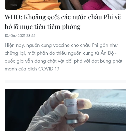
WHO: Khoảng 90% các nước châu Phi sẽ
bỏ lỡ mục tiêu tiêm phòng
10/06/2021 23:55
Hiện nay, nguồn cung vaccine cho châu Phi gần như
chững lại, một phần do thiếu nguồn cung từ Ấn Độ -
quốc gia vẫn đang chật vật đối phó với đợt bùng phát
mạnh của dịch COVID-19.