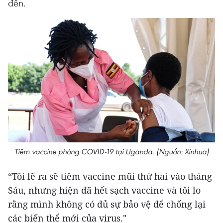
đến.
Tiêm vaccine phòng COVID-19 tại Uganda. (Nguồn: Xinhua)
“Tôi lẽ ra sẽ tiêm vaccine mũi thứ hai vào tháng
Sáu, nhưng hiện đã hết sạch vaccine và tôi lo
rằng mình không có đủ sự bảo vệ để chống lại
các biến thể mới của virus."