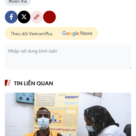
#biến thể
Theo dõi VietnamPlus
TIN LIÊN QUAN