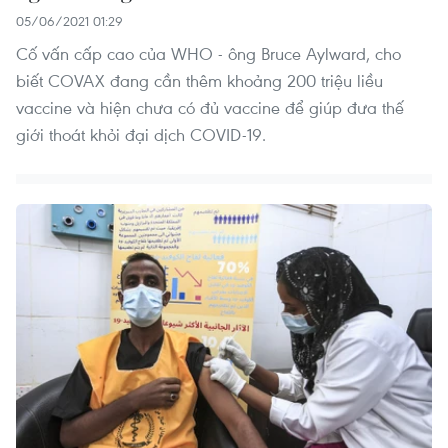
05/06/2021 01:29
Cố vấn cấp cao của WHO - ông Bruce Aylward, cho
biết COVAX đang cần thêm khoảng 200 triệu liều
vaccine và hiện chưa có đủ vaccine để giúp đưa thế
giới thoát khỏi đại dịch COVID-19.