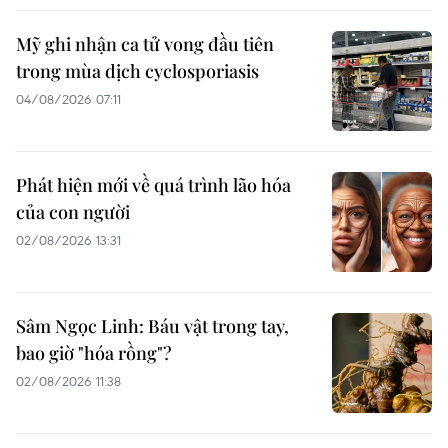
Mỹ ghi nhận ca tử vong đầu tiên
trong mùa dịch cyclosporiasis
04/08/2026 07:11
Phát hiện mới về quá trình lão hóa
của con người
02/08/2026 13:31
Sâm Ngọc Linh: Báu vật trong tay,
bao giờ "hóa rồng"?
02/08/2026 11:38