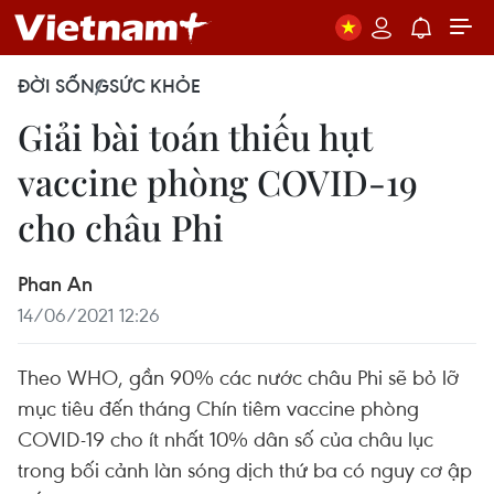
ĐỜI SỐNG
SỨC KHỎE
Giải bài toán thiếu hụt
vaccine phòng COVID-19
cho châu Phi
Phan An
14/06/2021 12:26
Theo WHO, gần 90% các nước châu Phi sẽ bỏ lỡ
mục tiêu đến tháng Chín tiêm vaccine phòng
COVID-19 cho ít nhất 10% dân số của châu lục
trong bối cảnh làn sóng dịch thứ ba có nguy cơ ập