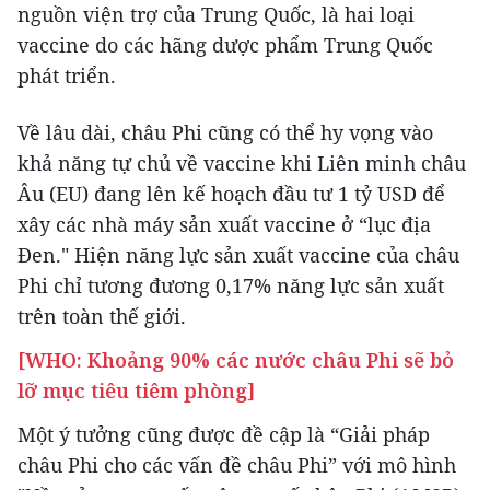
nguồn viện trợ của Trung Quốc, là hai loại
vaccine do các hãng dược phẩm Trung Quốc
phát triển.
Về lâu dài, châu Phi cũng có thể hy vọng vào
khả năng tự chủ về vaccine khi Liên minh châu
Âu (EU) đang lên kế hoạch đầu tư 1 tỷ USD để
xây các nhà máy sản xuất vaccine ở “lục địa
Đen." Hiện năng lực sản xuất vaccine của châu
Phi chỉ tương đương 0,17% năng lực sản xuất
trên toàn thế giới.
[WHO: Khoảng 90% các nước châu Phi sẽ bỏ
lỡ mục tiêu tiêm phòng]
Một ý tưởng cũng được đề cập là “Giải pháp
châu Phi cho các vấn đề châu Phi” với mô hình