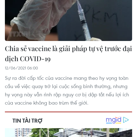
Chia sẻ vaccine là giải pháp tự vệ trước đại
dịch COVID-19
12/06/2021 06:00
Sự ra đời cấp tốc của vaccine mang theo hy vọng toàn
cầu về việc quay trở lại cuộc sống bình thường, nhưng
hy vọng này vẫn rình rập nguy cơ bị dập tắt nếu lợi ích
của vaccine không bao trùm thế giới.