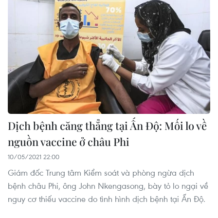
Dịch bệnh căng thẳng tại Ấn Độ: Mối lo về
nguồn vaccine ở châu Phi
10/05/2021 22:00
Giám đốc Trung tâm Kiểm soát và phòng ngừa dịch
bệnh châu Phi, ông John Nkengasong, bày tỏ lo ngại về
nguy cơ thiếu vaccine do tình hình dịch bệnh tại Ấn Độ.