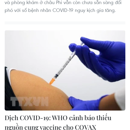
và phòng khám ở châu Phi vẫn còn chưa sẵn sàng đối
phó với số bệnh nhân COVID-19 nguy kịch gia tăng.
Dịch COVID-19: WHO cảnh báo thiếu
nguồn cung vaccine cho COVAX