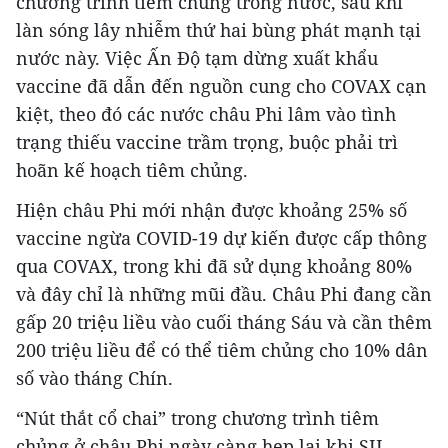
chương trình tiêm chủng trong nước, sau khi
làn sóng lây nhiễm thứ hai bùng phát mạnh tại
nước này. Việc Ấn Độ tạm dừng xuất khẩu
vaccine đã dẫn đến nguồn cung cho COVAX cạn
kiệt, theo đó các nước châu Phi lâm vào tình
trạng thiếu vaccine trầm trọng, buộc phải trì
hoãn kế hoạch tiêm chủng.
Hiện châu Phi mới nhận được khoảng 25% số
vaccine ngừa COVID-19 dự kiến được cấp thông
qua COVAX, trong khi đã sử dụng khoảng 80%
và đây chỉ là những mũi đầu. Châu Phi đang cần
gấp 20 triệu liều vào cuối tháng Sáu và cần thêm
200 triệu liều để có thể tiêm chủng cho 10% dân
số vào tháng Chín.
“Nút thắt cổ chai” trong chương trình tiêm
chủng ở châu Phi ngày càng hẹp lại khi SII