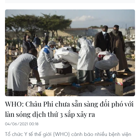
WHO: Châu Phi chưa sẵn sàng đối phó với
làn sóng dịch thứ 3 sắp xảy ra
04/06/2021 00:18
Tổ chức Y tế thế giới (WHO) cảnh báo nhiều bệnh viện