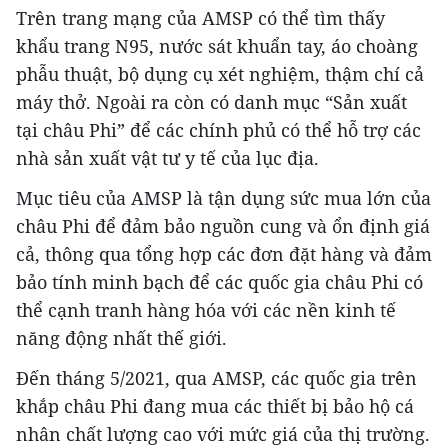
Trên trang mạng của AMSP có thể tìm thấy
khẩu trang N95, nước sát khuẩn tay, áo choàng
phẫu thuật, bộ dụng cụ xét nghiệm, thậm chí cả
máy thở. Ngoài ra còn có danh mục “Sản xuất
tại châu Phi” để các chính phủ có thể hỗ trợ các
nhà sản xuất vật tư y tế của lục địa.
Mục tiêu của AMSP là tận dụng sức mua lớn của
châu Phi để đảm bảo nguồn cung và ổn định giá
cả, thông qua tổng hợp các đơn đặt hàng và đảm
bảo tính minh bạch để các quốc gia châu Phi có
thể cạnh tranh hàng hóa với các nền kinh tế
năng động nhất thế giới.
Đến tháng 5/2021, qua AMSP, các quốc gia trên
khắp châu Phi đang mua các thiết bị bảo hộ cá
nhân chất lượng cao với mức giá của thị trường.