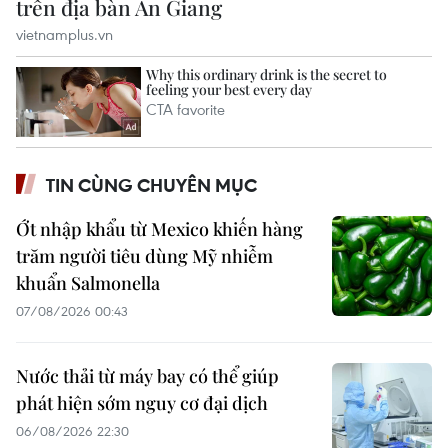
TIN CÙNG CHUYÊN MỤC
Ớt nhập khẩu từ Mexico khiến hàng
trăm người tiêu dùng Mỹ nhiễm
khuẩn Salmonella
07/08/2026 00:43
Nước thải từ máy bay có thể giúp
phát hiện sớm nguy cơ đại dịch
06/08/2026 22:30