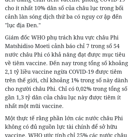
cho ít nhất 10% dân số của châu lục trong bối
cảnh làn sóng dịch thứ ba có nguy cơ ập đến
"lục địa Đen."
Giám đốc WHO phụ trách khu vực châu Phi
Matshidiso Moeti cảnh báo chỉ 7 trong số 54
nước châu Phi có khả năng đạt được mục tiêu
về tiêm vaccine. Đến nay trong tổng số khoảng
2,1 tỷ liều vaccine ngừa COVID-19 được tiêm
trên thế giới, chỉ khoảng 1% trong số này dành
cho người châu Phi. Chỉ có 0,02% trong tổng số
gần 1,3 tỷ dân của châu lục này được tiêm ít
nhất một mũi vaccine.
Một thực tế rằng phần lớn các nước châu Phi
không có đủ nguồn lực tài chính để sở hữu
vaccine. WHO ước tính chỉ 25% các nước châu