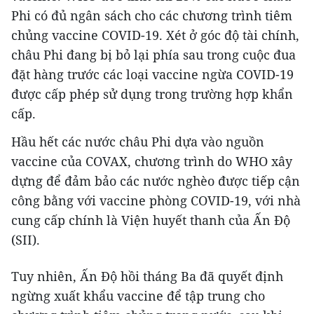
Phi có đủ ngân sách cho các chương trình tiêm
chủng vaccine COVID-19. Xét ở góc độ tài chính,
châu Phi đang bị bỏ lại phía sau trong cuộc đua
đặt hàng trước các loại vaccine ngừa COVID-19
được cấp phép sử dụng trong trường hợp khẩn
cấp.
Hầu hết các nước châu Phi dựa vào nguồn
vaccine của COVAX, chương trình do WHO xây
dựng để đảm bảo các nước nghèo được tiếp cận
công bằng với vaccine phòng COVID-19, với nhà
cung cấp chính là Viện huyết thanh của Ấn Độ
(SII).
Tuy nhiên, Ấn Độ hồi tháng Ba đã quyết định
ngừng xuất khẩu vaccine để tập trung cho