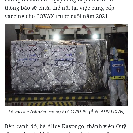
thông báo sẽ chưa thể nối lại việc cung cấp
vaccine cho COVAX trước cuối năm 2021.
Lô vaccine AstraZeneca ngừa COVID-19. (Ảnh: AFP/TTXVN)
Bên cạnh đó, bà Alice Kayongo, thành viên Quỹ