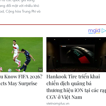
ng đối mặt với nhiều khó
d, Cộng hòa Trung Phi và