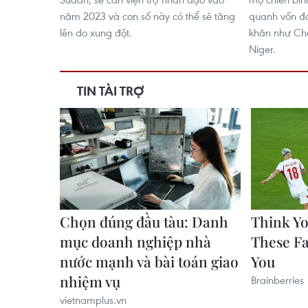
năm 2023 và con số này có thể sẽ tăng
quanh vốn đa
lên do xung đột.
khăn như Cha
Niger.