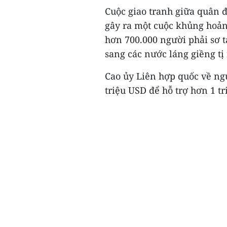
Cuộc giao tranh giữa quân đ
gây ra một cuộc khủng hoản
hơn 700.000 người phải sơ 
sang các nước láng giềng tị
Cao ủy Liên hợp quốc về ng
triệu USD để hỗ trợ hơn 1 tr