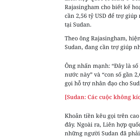
Rajasingham cho biết kế ho
cần 2,56 tỷ USD để trợ giúp
tại Sudan.
Theo ông Rajasingham, hiện
Sudan, đang cần trợ giúp n
Ông nhấn mạnh: “Đây là số 
nước này” và “con số gần 2,
gọi hỗ trợ nhân đạo cho Sud
[Sudan: Các cuộc không kíc
Khoản tiền kêu gọi trên cao
đây. Ngoài ra, Liên hợp quố
những người Sudan đã phải 