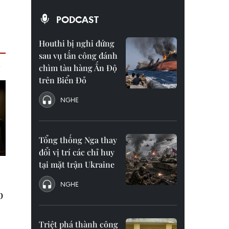
PODCAST
Houthi bị nghi đứng
sau vụ tấn công đánh
chìm tàu hàng Ấn Độ
trên Biển Đỏ
NGHE
Tổng thống Nga thay
đổi vị trí các chỉ huy
tại mặt trận Ukraine
NGHE
Triệt phá thành công