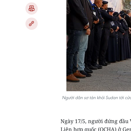
Người dân sơ tán khỏi Sudan tới c
Ngày 17/5, người đứng đầu 
Liên hợp quốc (OCHA) ở Gen