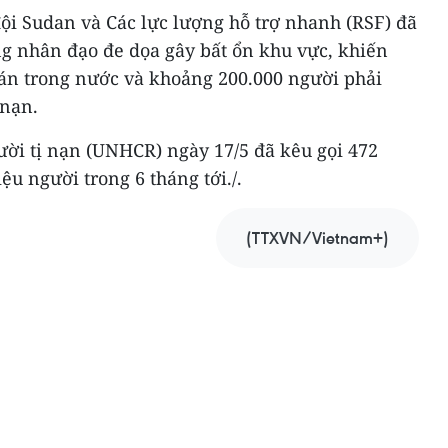
ội Sudan và Các lực lượng hỗ trợ nhanh (RSF) đã
g nhân đạo đe dọa gây bất ổn khu vực, khiến
tán trong nước và khoảng 200.000 người phải
 nạn.
ười tị nạn (UNHCR) ngày 17/5 đã kêu gọi 472
iệu người trong 6 tháng tới./.
(TTXVN/Vietnam+)