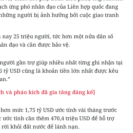
ạch ứng phó nhân đạo của Liên hợp quốc đang
 những người bị ảnh hưởng bởi cuộc giao tranh
 nay 25 triệu người, tức hơn một nửa dân số
hân đạo và cần được bảo vệ.
người gần trợ giúp nhiều nhất từng ghi nhận tại
6 tỷ USD cũng là khoản tiền lớn nhất được kêu
an.”
h và pháo kích đã gia tăng đáng kể]
 hơn mức 1,75 tỷ USD ước tính vài tháng trước
c ước tính cần thêm 470,4 triệu USD để hỗ trợ
rời khỏi đất nước để lánh nạn.