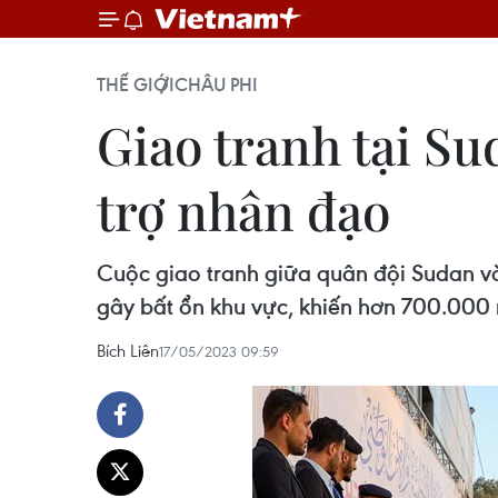
THẾ GIỚI
CHÂU PHI
Giao tranh tại Su
trợ nhân đạo
Cuộc giao tranh giữa quân đội Sudan v
gây bất ổn khu vực, khiến hơn 700.000 
Bích Liên
17/05/2023 09:59