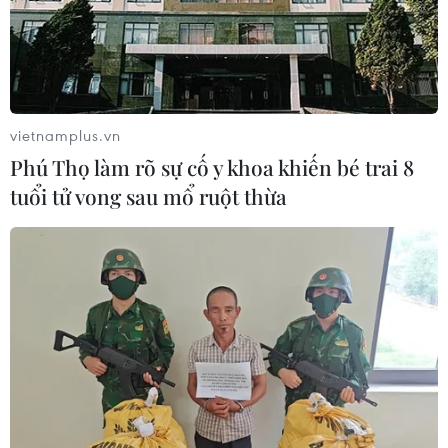
TIN CÙNG CHUYÊN MỤC
vietnamplus.vn
Quy định chức năng, nhiệm vụ,
Phú Thọ làm rõ sự cố y khoa khiến bé trai 8
quyền hạn và cơ cấu tổ chức của Bộ Y
tuổi tử vong sau mổ ruột thừa
tế
08/08/2026 14:03
Phú Thọ làm rõ sự cố y khoa khiến bé
trai 8 tuổi tử vong sau mổ ruột thừa
08/08/2026 10:28
Cuộc tìm kiếm và vá lại những 'trái