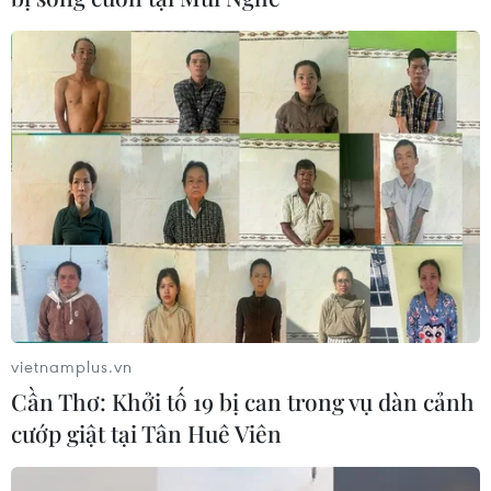
vietnamplus.vn
Cần Thơ: Khởi tố 19 bị can trong vụ dàn cảnh
cướp giật tại Tân Huê Viên