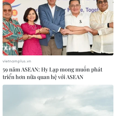
vietnamplus.vn
59 năm ASEAN: Hy Lạp mong muốn phát
triển hơn nữa quan hệ với ASEAN