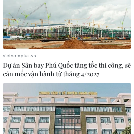
vietnamplus.vn
Dự án Sân bay Phú Quốc tăng tốc thi công, sẽ
cán mốc vận hành từ tháng 4/2027