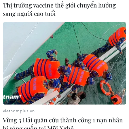
Thị trường vaccine thế giới chuyển hướng
sang người cao tuổi
vietnamplus.vn
Vùng 3 Hải quân cứu thành công 1 nạn nhân
bị sóng cuốn tại Mũi Nghê