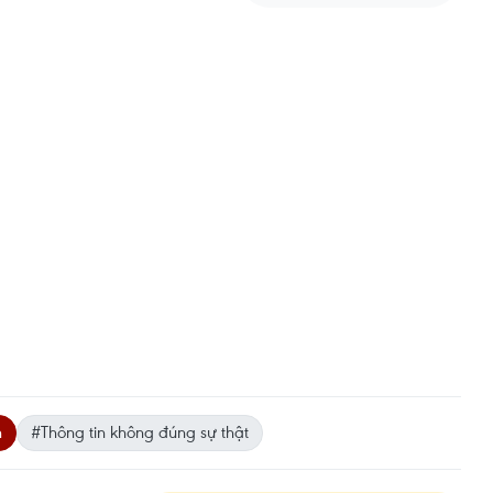
n
#Thông tin không đúng sự thật