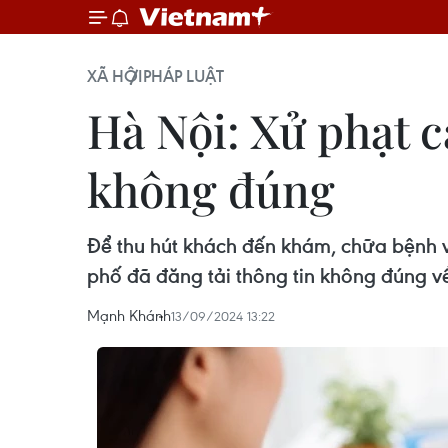
XÃ HỘI
PHÁP LUẬT
Hà Nội: Xử phạt 
không đúng
Để thu hút khách đến khám, chữa bệnh 
phố đã đăng tải thông tin không đúng 
Mạnh Khánh
13/09/2024 13:22