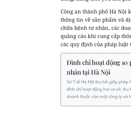
Công an thành phố Hà Nội k
thông tin về sản phẩm và dị
chữa bệnh tư nhân, các doan
quảng cáo khi cung cấp thôn
các quy định của pháp luật v
Đình chỉ hoạt động 10
nhân tại Hà Nội
Sở Y tế Hà Nội thu hồi giấy phé
đình chỉ hoạt động hai cơ sở, thu
doanh thuốc của một công ty và h