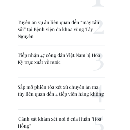
Tuyên án vụ án liên quan đến “máy tán
sỏi” tại Bệnh viện đa khoa vùng Tây
Nguyên
Tiếp nhận 47 công dân Việt Nam bị Hoa
Kỳ trục xuất về nước
Sắp mở phiên tòa xét xử chuyên án ma
túy liên quan đến 4 tiếp viên hàng không
Cảnh sát khám xét nơi ở của Huấn "Hoa
Hồng"