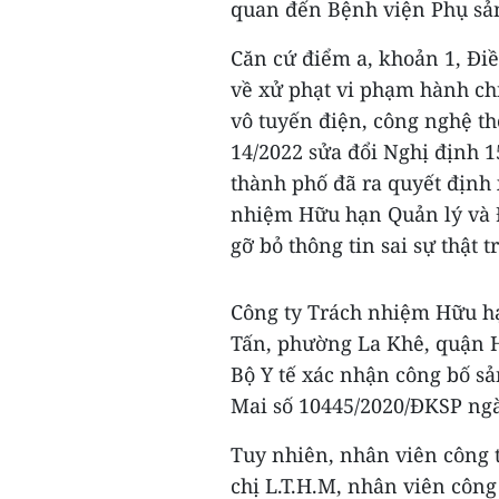
quan đến Bệnh viện Phụ sả
Căn cứ điểm a, khoản 1, Đi
về xử phạt vi phạm hành chí
vô tuyến điện, công nghệ th
14/2022 sửa đổi Nghị định 1
thành phố đã ra quyết định
nhiệm Hữu hạn Quản lý và Đầ
gỡ bỏ thông tin sai sự thật
Công ty Trách nhiệm Hữu hạ
Tấn, phường La Khê, quận H
Bộ Y tế xác nhận công bố 
Mai số 10445/2020/ĐKSP ngà
Tuy nhiên, nhân viên công t
chị L.T.H.M, nhân viên côn