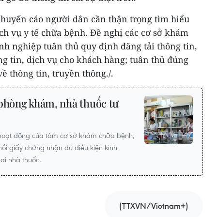
huyến cáo người dân cần thận trọng tìm hiểu
ch vụ y tế chữa bệnh. Đề nghị các cơ sở khám
h nghiệp tuân thủ quy định đăng tải thông tin,
g tin, dịch vụ cho khách hàng; tuân thủ đúng
ề thông tin, truyền thông./.
 phòng khám, nhà thuốc tư
p hoạt động của tám cơ sở khám chữa bệnh,
 hồi giấy chứng nhận đủ điều kiện kinh
ai nhà thuốc.
(TTXVN/Vietnam+)