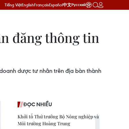
Tiếng Việt
English
Français
Español
中文
Русский
n đăng thông tin
doanh dược tư nhân trên địa bàn thành
ĐỌC NHIỀU
Khởi tố Thứ trưởng Bộ Nông nghiệp và
Môi trường Hoàng Trung