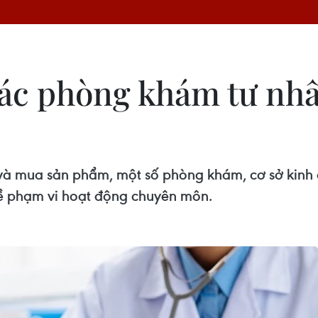
các phòng khám tư nhâ
và mua sản phẩm, một số phòng khám, cơ sở kinh 
về phạm vi hoạt động chuyên môn.