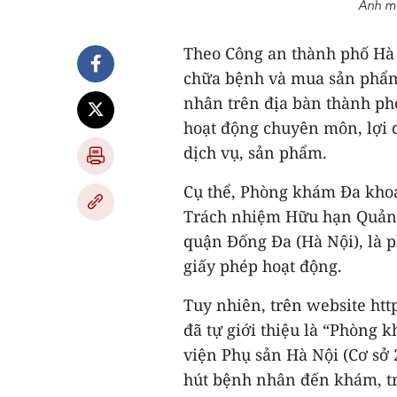
Ảnh mi
Theo Công an thành phố Hà 
chữa bệnh và mua sản phẩm
nhân trên địa bàn thành ph
hoạt động chuyên môn, lợi 
dịch vụ, sản phẩm.
Cụ thể, Phòng khám Đa khoa
Trách nhiệm Hữu hạn Quản lý
quận Đống Đa (Hà Nội), là 
giấy phép hoạt động.
Tuy nhiên, trên website h
đã tự giới thiệu là “Phòng 
viện Phụ sản Hà Nội (Cơ sở 
hút bệnh nhân đến khám, tr