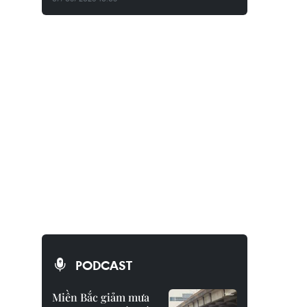
PODCAST
Miền Bắc giảm mưa