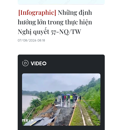
Những định
hướng lớn trong thực hiện
Nghị quyết 57-NQ/TW
07/08/2026 08:18
VIDEO