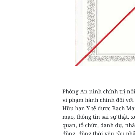
Phòng An ninh chính trị nộ
vi phạm hành chính đối với
Hữu hạn Y tế dược Bạch Mai)
mạo, thông tin sai sự thật, 
quan, tổ chức, danh dự, nhâ
đồng, đồng thời yêu cầu phải