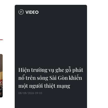
VIDEO
Hiện trường vụ ghe gỗ phát
nổ trên sông Sài Gòn khiến
một người thiệt mạng
08/08/2026 09:03