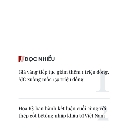
ĐỌC NHIỀU
Giá vàng tiếp tục giảm thêm 1 triệu đồng,
SJC xuống mốc 139 triệu đồng
Hoa Kỳ ban hành kết luận cuối cùng với
thép cốt bêtông nhập khẩu từ Việt Nam