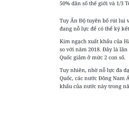
50% dân số thế giới và 1/3 
Tuy Ấn Độ tuyên bố rút lui 
đang nỗ lực để có thể ký kế
Kim ngạch xuất khẩu của H
so với năm 2018. Đây là lầ
Quốc giảm ở mức 2 con số.
Tuy nhiên, nhờ nỗ lực đa 
Quốc, các nước Đông Nam Á 
khẩu của nước này trong nă