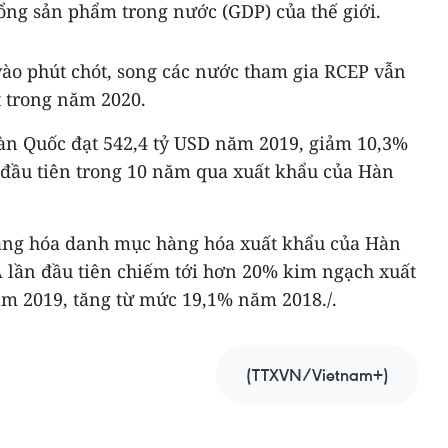
Tổng sản phẩm trong nước (GDP) của thế giới.
vào phút chót, song các nước tham gia RCEP vẫn
t trong năm 2020.
àn Quốc đạt 542,4 tỷ USD năm 2019, giảm 10,3%
n đầu tiên trong 10 năm qua xuất khẩu của Hàn
dạng hóa danh mục hàng hóa xuất khẩu của Hàn
lần đầu tiên chiếm tới hơn 20% kim ngạch xuất
m 2019, tăng từ mức 19,1% năm 2018./.
(TTXVN/Vietnam+)