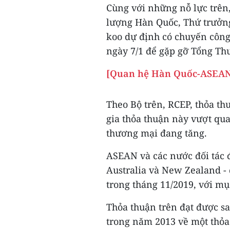
Cùng với những nỗ lực trên
lượng Hàn Quốc, Thứ trưởn
koo dự định có chuyến công 
ngày 7/1 để gặp gỡ Tổng Thư
[Quan hệ Hàn Quốc-ASEAN:
Theo Bộ trên, RCEP, thỏa t
gia thỏa thuận này vượt qua
thương mại đang tăng.
ASEAN và các nước đối tác đ
Australia và New Zealand -
trong tháng 11/2019, với mụ
Thỏa thuận trên đạt được s
trong năm 2013 về một thỏa 