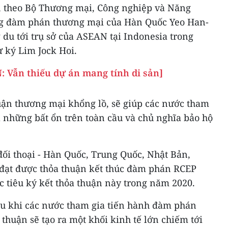
, theo Bộ Thương mại, Công nghiệp và Năng
g đàm phán thương mại của Hàn Quốc Yeo Han-
du tới trụ sở của ASEAN tại Indonesia trong
 ký Lim Jock Hoi.
 Vẫn thiếu dự án mang tính di sản]
huận thương mại khổng lồ, sẽ giúp các nước tham
 những bất ổn trên toàn cầu và chủ nghĩa bảo hộ
ối thoại - Hàn Quốc, Trung Quốc, Nhật Bản,
 đạt được thỏa thuận kết thúc đàm phán RCEP
c tiêu ký kết thỏa thuận này trong năm 2020.
au khi các nước tham gia tiến hành đàm phán
thuận sẽ tạo ra một khối kinh tế lớn chiếm tới