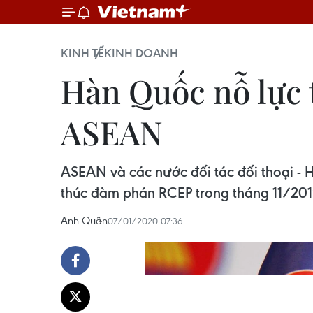
KINH TẾ
KINH DOANH
Hàn Quốc nỗ lực 
ASEAN
ASEAN và các nước đối tác đối thoại - 
thúc đàm phán RCEP trong tháng 11/201
Anh Quân
07/01/2020 07:36