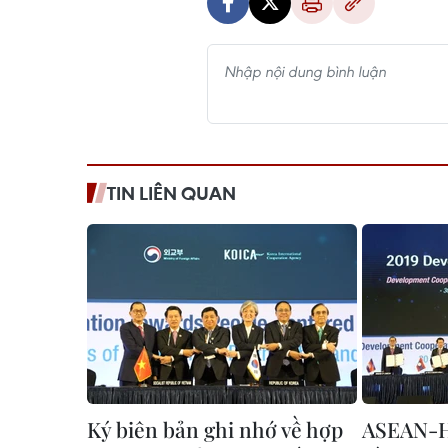
TIN LIÊN QUAN
Ký biên bản ghi nhớ về hợp
ASEAN-H