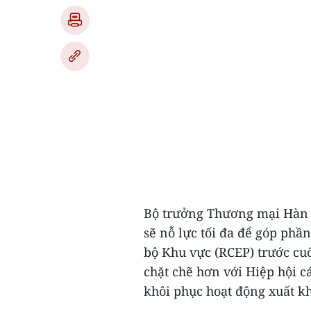
Bộ trưởng Thương mại Hàn 
sẽ nỗ lực tối đa để góp phầ
bộ Khu vực (RCEP) trước cu
chặt chẽ hơn với Hiệp hội 
khôi phục hoạt động xuất k