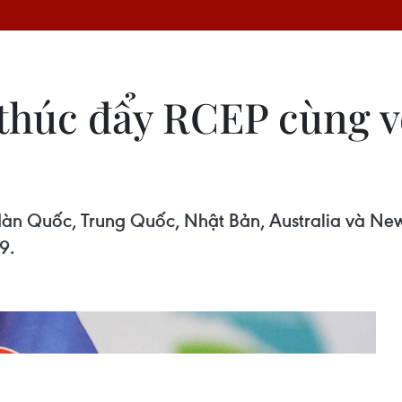
thúc đẩy RCEP cùng v
Hàn Quốc, Trung Quốc, Nhật Bản, Australia và New
9.