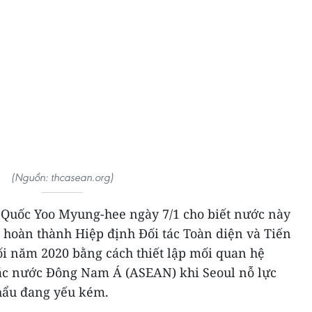
(Nguồn: thcasean.org)
Quốc Yoo Myung-hee ngày 7/1 cho biết nước này
n hoàn thành Hiệp định Đối tác Toàn diện và Tiến
ối năm 2020 bằng cách thiết lập mối quan hệ
các nước Đông Nam Á (ASEAN) khi Seoul nỗ lực
hẩu đang yếu kém.