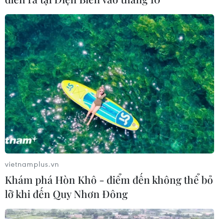
vietnamplus.vn
Khám phá Hòn Khô - điểm đến không thể bỏ
lỡ khi đến Quy Nhơn Đông