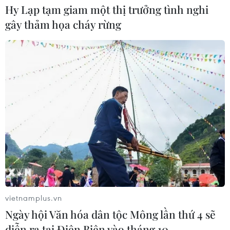
Hy Lạp tạm giam một thị trưởng tình nghi
gây thảm họa cháy rừng
vietnamplus.vn
Ngày hội Văn hóa dân tộc Mông lần thứ 4 sẽ
diễn ra tại Điện Biên vào tháng 10