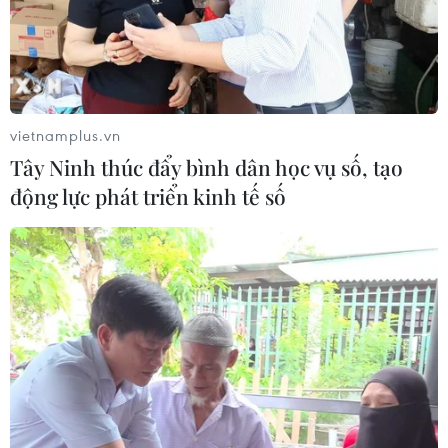
vietnamplus.vn
Tây Ninh thúc đẩy bình dân học vụ số, tạo
động lực phát triển kinh tế số