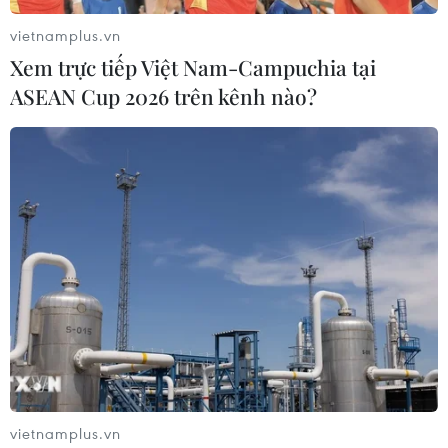
Bắc Kạn
Thái Nguyên
vietnamplus.vn
Xem trực tiếp Việt Nam-Campuchia tại
ASEAN Cup 2026 trên kênh nào?
Theo dõi VietnamPlus
TIN LIÊN QUAN
vietnamplus.vn