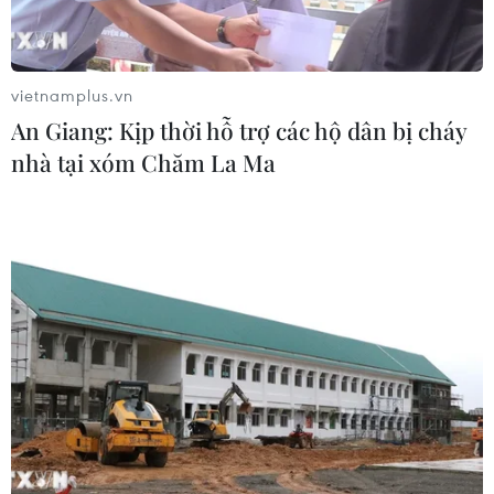
vietnamplus.vn
An Giang: Kịp thời hỗ trợ các hộ dân bị cháy
nhà tại xóm Chăm La Ma