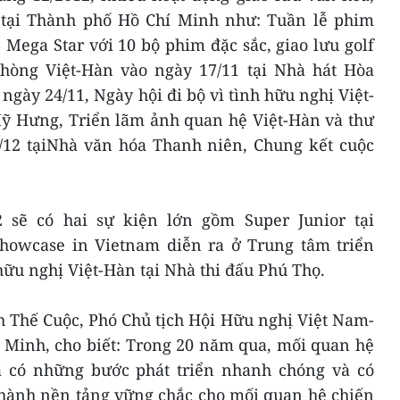
 tại Thành phố Hồ Chí Minh như: Tuần lễ phim
 Mega Star với 10 bộ phim đặc sắc, giao lưu golf
hòng Việt-Hàn vào ngày 17/11 tại Nhà hát Hòa
ngày 24/11, Ngày hội đi bộ vì tình hữu nghị Việt-
Mỹ Hưng, Triển lãm ảnh quan hệ Việt-Hàn và thư
/12 tạiNhà văn hóa Thanh niên, Chung kết cuộc
2 sẽ có hai sự kiện lớn gồm Super Junior tại
howcase in Vietnam diễn ra ở Trung tâm triển
ữu nghị Việt-Hàn tại Nhà thi đấu Phú Thọ.
h Thế Cuộc, Phó Chủ tịch Hội Hữu nghị Việt Nam-
Minh, cho biết: Trong 20 năm qua, mối quan hệ
 có những bước phát triển nhanh chóng và có
 thành nền tảng vững chắc cho mối quan hệ chiến