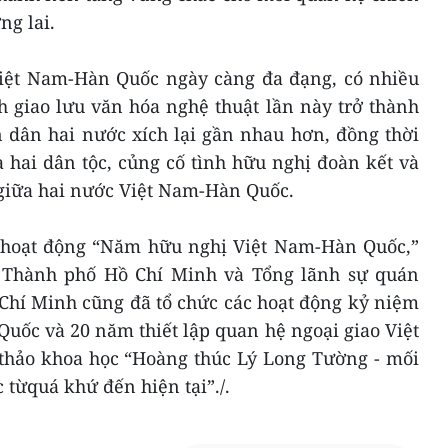
ng lai.
Việt Nam-Hàn Quốc ngày càng đa đạng, có nhiều
nh giao lưu văn hóa nghệ thuật lần này trở thành
 dân hai nước xích lại gần nhau hơn, đồng thời
 hai dân tộc, củng cố tình hữu nghị đoàn kết và
giữa hai nước Việt Nam-Hàn Quốc.
 hoạt động “Năm hữu nghị Việt Nam-Hàn Quốc,”
ị Thành phố Hồ Chí Minh và Tổng lãnh sự quán
Chí Minh cũng đã tổ chức các hoạt động kỷ niệm
uốc và 20 năm thiết lập quan hệ ngoại giao Việt
thảo khoa học “Hoàng thúc Lý Long Tường - mối
từquá khứ đến hiện tại”./.