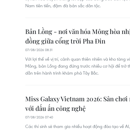
Nam tiên tiến, đậm đà bản sắc dân tộc.
Bản Lồng - nơi văn hóa Mông hòa nh
đồng giữa cổng trời Pha Đin
07/08/2026 08:31
Với lợi thế về vị trí, cảnh quan thiên nhiên và kho tàn
Mông, bản Lồng đang đứng trước nhiều cơ hội để trở
dẫn trên hành trình khám phá Tây Bắc.
Miss Galaxy Vietnam 2026: Sân chơi 
với dấu ấn công nghệ
07/08/2026 07:40
Các thí sinh sẽ tham gia nhiều hoạt động đào tạo về AI