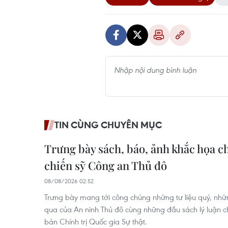
TIN CÙNG CHUYÊN MỤC
Trưng bày sách, báo, ảnh khắc họa 
chiến sỹ Công an Thủ đô
08/08/2026 02:52
Trưng bày mang tới công chúng những tư liệu quý, nhữ
qua của An ninh Thủ đô cùng những đầu sách lý luận chí
bản Chính trị Quốc gia Sự thật.