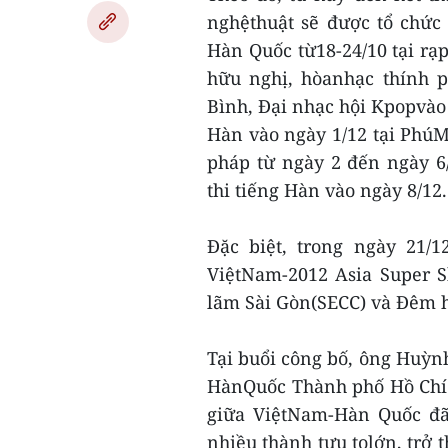
nghệthuật sẽ được tổ chức
Hàn Quốc từ18-24/10 tại rạp
hữu nghị, hòanhạc thính p
Bình, Đại nhạc hội Kpopvào 
Hàn vào ngày 1/12 tại Phú
pháp từ ngày 2 đến ngày 6
thi tiếng Hàn vào ngày 8/12.
Đặc biệt, trong ngày 21/1
ViệtNam-2012 Asia Super S
lãm Sài Gòn(SECC) và Đêm h
Tại buổi công bố, ông Huỳn
HànQuốc Thành phố Hồ Chí 
giữa ViệtNam-Hàn Quốc đã
nhiều thành tựu tolớn, trở