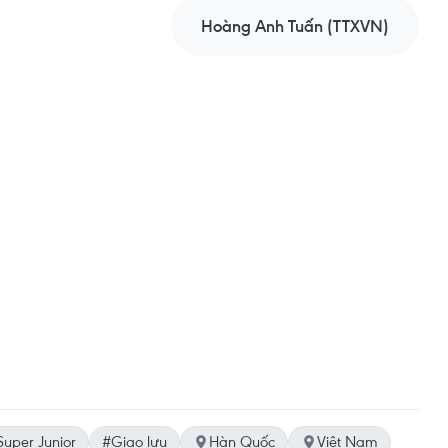
Hoàng Anh Tuấn (TTXVN)
Super Junior
#Giao lưu
Hàn Quốc
Việt Nam