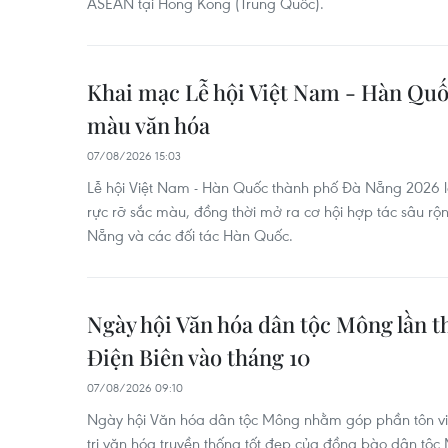
ASEAN tại Hong Kong (Trung Quốc).
Khai mạc Lễ hội Việt Nam - Hàn Quố
màu văn hóa
07/08/2026 15:03
Lễ hội Việt Nam - Hàn Quốc thành phố Đà Nẵng 2026 l
rực rỡ sắc màu, đồng thời mở ra cơ hội hợp tác sâu rộn
Nẵng và các đối tác Hàn Quốc.
Ngày hội Văn hóa dân tộc Mông lần th
Điện Biên vào tháng 10
07/08/2026 09:10
Ngày hội Văn hóa dân tộc Mông nhằm góp phần tôn vin
trị văn hóa truyền thống tốt đẹp của đồng bào dân tộc