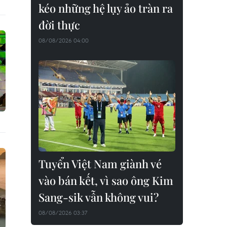
kéo những hệ lụy ảo tràn ra
đời thực
08/08/2026 04:00
Tuyển Việt Nam giành vé
vào bán kết, vì sao ông Kim
Sang-sik vẫn không vui?
08/08/2026 03:37