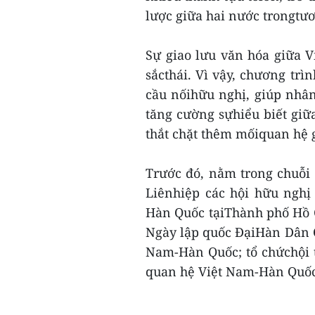
lược giữa hai nước trongtươ
Sự giao lưu văn hóa giữa 
sắcthái. Vì vậy, chương trì
cầu nốihữu nghị, giúp nhân
tăng cường sựhiểu biết giữa
thắt chặt thêm mốiquan hệ 
Trước đó, nằm trong chuỗi
Liênhiệp các hội hữu ngh
Hàn Quốc tạiThành phố Hồ 
Ngày lập quốc ĐạiHàn Dân Q
Nam-Hàn Quốc; tổ chứchội 
quan hệ Việt Nam-Hàn Quốc 