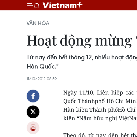
VĂN HÓA
Hoạt động mừng 
Từ nay đến hết tháng 12, nhiều hoạt đ
Hàn Quốc.”
11/10/2012 08:59
Ngày 11/10, Liên hiệp các
Quốc Thànhphố Hồ Chí Minh
Hàn kiều Thành phốHồ Chí 
kiện “Năm hữu nghị ViệtN
Theo đó, từ nay đến hết th