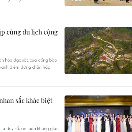
ịp cùng du lịch cộng
g văn hóa đặc sắc của đồng bào
 thành điểm dừng chân hấp
nhan sắc khác biệt
, tư duy số, an toàn không gian