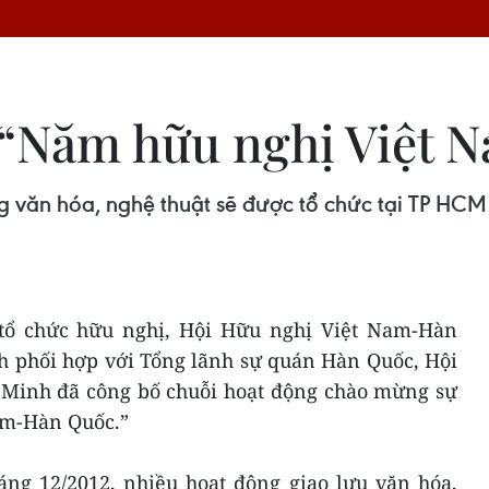
“Năm hữu nghị Việt 
ộng văn hóa, nghệ thuật sẽ được tổ chức tại TP 
 tổ chức hữu nghị, Hội Hữu nghị Việt Nam-Hàn
 phối hợp với Tổng lãnh sự quán Hàn Quốc, Hội
Minh đã công bố chuỗi hoạt động chào mừng sự
am-Hàn Quốc.”
áng 12/2012, nhiều hoạt động giao lưu văn hóa,