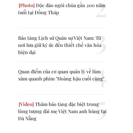
Độc đáo ngôi chùa gần 200 năm
tuổi tại Đồng Tháp
Bảo tàng Lịch sử Quân sự Việt Nam: Từ
nơi lưu giữ ký ức đến thiết chế văn hóa
hiện đại
Quan điểm của cơ quan quản lý về lùm
xùm quanh phim "Hoàng hậu cuối cùng"
Thăm bảo tàng đặc biệt trong
lòng tượng đài mẹ Việt Nam anh hùng tại
Đà Nẵng