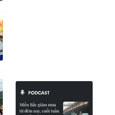
PODCAST
Miền Bắc giảm mưa
từ đêm nay, cuối tuần