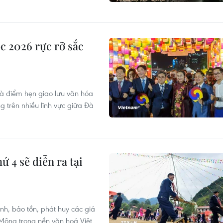
c 2026 rực rỡ sắc
à điểm hẹn giao lưu văn hóa
g trên nhiều lĩnh vực giữa Đà
ứ 4 sẽ diễn ra tại
h, bảo tồn, phát huy các giá
 Mông trong nền văn hoá Việt