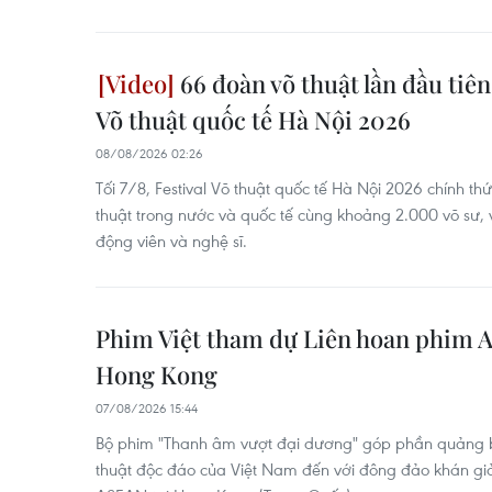
66 đoàn võ thuật lần đầu tiên 
Võ thuật quốc tế Hà Nội 2026
08/08/2026 02:26
Tối 7/8, Festival Võ thuật quốc tế Hà Nội 2026 chính t
thuật trong nước và quốc tế cùng khoảng 2.000 võ sư, v
động viên và nghệ sĩ.
Phim Việt tham dự Liên hoan phim 
Hong Kong
07/08/2026 15:44
Bộ phim "Thanh âm vượt đại dương" góp phần quảng 
thuật độc đáo của Việt Nam đến với đông đảo khán gi