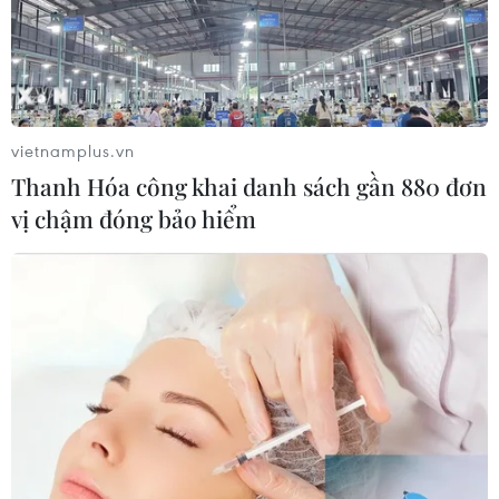
vietnamplus.vn
Thanh Hóa công khai danh sách gần 880 đơn
vị chậm đóng bảo hiểm