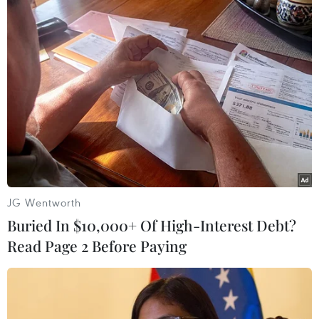
JG Wentworth
Buried In $10,000+ Of High-Interest Debt?
Read Page 2 Before Paying