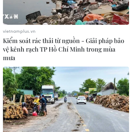
vietnamplus.vn
Kiểm soát rác thải từ nguồn - Giải pháp bảo
vệ kênh rạch TP Hồ Chí Minh trong mùa
Hỏi đáp COVID-19: Thế nào là
mưa
thích ứng an toàn với COVID-19
28/09/2021 02:00
Việc thay đổi chiến lược từ "Zero COVID-19" sang “Thích
ứng an toàn, linh hoạt, kiểm soát có hiệu quả dịch
COVID-19” nhằm khôi phục kinh tế, nhưng vẫn đặt sức
khỏe, tính mạng người dân lên trên hết.