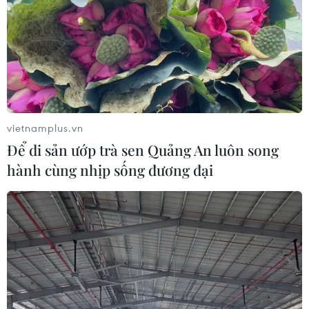
vietnamplus.vn
Để di sản ướp trà sen Quảng An luôn song
hành cùng nhịp sống đương đại