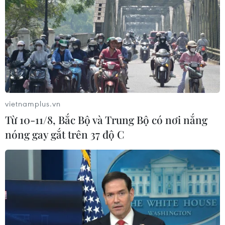
vietnamplus.vn
Từ 10-11/8, Bắc Bộ và Trung Bộ có nơi nắng
nóng gay gắt trên 37 độ C