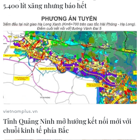
5.400 lít xăng nhưng báo hết
vietnamplus.vn
Tỉnh Quảng Ninh mở hướng kết nối mới với
chuỗi kinh tế phía Bắc