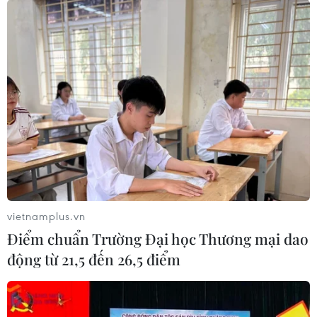
vietnamplus.vn
Điểm chuẩn Trường Đại học Thương mại dao
động từ 21,5 đến 26,5 điểm