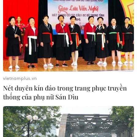
vietnamplus.vn
Nét duyên kín đáo trong trang phục truyền
thống của phụ nữ Sán Dìu