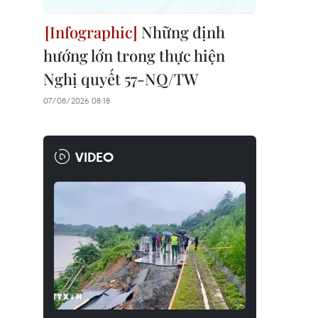
Những định
hướng lớn trong thực hiện
Nghị quyết 57-NQ/TW
07/08/2026 08:18
VIDEO