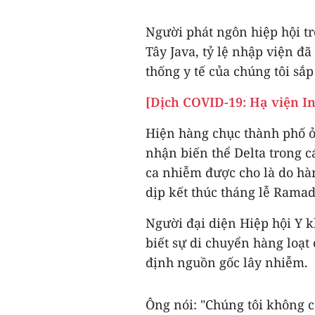
Người phát ngôn hiệp hội tr
Tây Java, tỷ lệ nhập viện đ
thống y tế của chúng tôi sắp
[Dịch COVID-19: Hạ viện I
Hiện hàng chục thành phố ở
nhận biến thể Delta trong c
ca nhiễm được cho là do hà
dịp kết thúc tháng lễ Ramad
Người đại diện Hiệp hội Y 
biết sự di chuyển hàng loạt
định nguồn gốc lây nhiễm.
Ông nói: "Chúng tôi không 