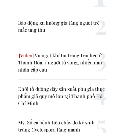
Báo động xu hướng gia tăng người trẻ
mắc ung thư
Vụ ngạt khí tại trang trại heo ở
Thanh Hóa: 5 người tử vong, nhiều nạn
nhân cấp cứu
Khởi tố đường dây sản xuất phụ gia thực
phẩm giả quy mô lớn tại Thành phố Hồ
Chí Minh
Mỹ: Số ca bệnh tiêu chảy do ký sinh
trùng Cyclospora tăng mạnh