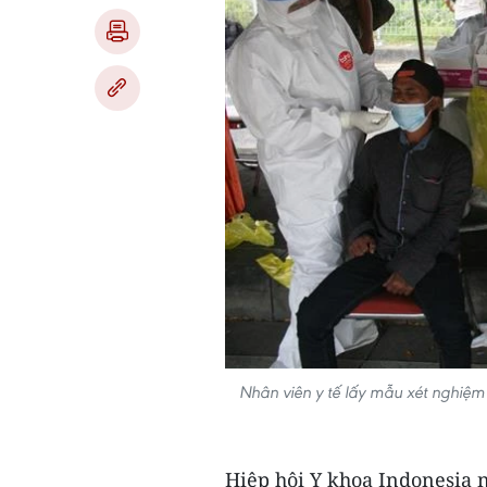
Nhân viên y tế lấy mẫu xét nghiệm
Hiệp hội Y khoa Indonesia n