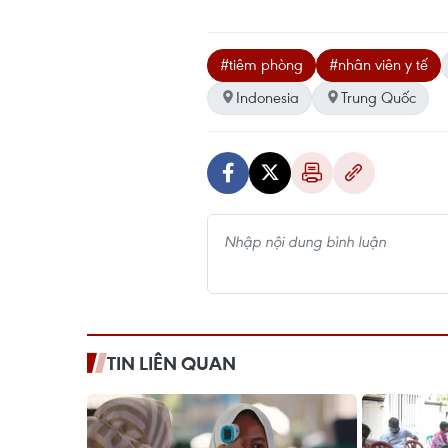
#tiêm phòng
#nhân viên y tế
Indonesia
Trung Quốc
TIN LIÊN QUAN