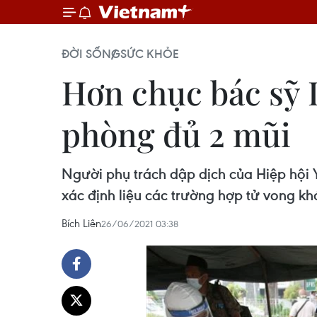
ĐỜI SỐNG
SỨC KHỎE
Hơn chục bác sỹ 
phòng đủ 2 mũi
Người phụ trách dập dịch của Hiệp hội
xác định liệu các trường hợp tử vong k
Bích Liên
26/06/2021 03:38