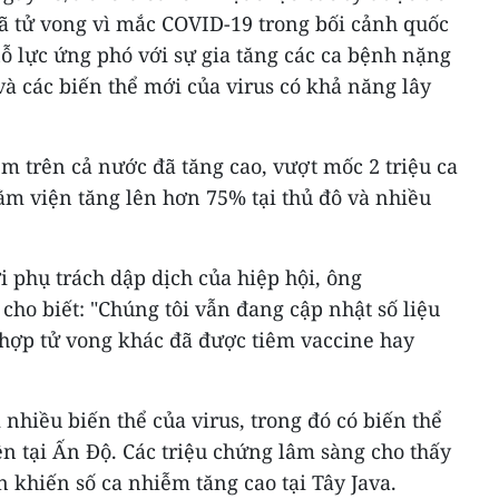
ã tử vong vì mắc COVID-19 trong bối cảnh quốc
 lực ứng phó với sự gia tăng các ca bệnh nặng
và các biến thể mới của virus có khả năng lây
ễm trên cả nước đã tăng cao, vượt mốc 2 triệu ca
nằm viện tăng lên hơn 75% tại thủ đô và nhiều
i phụ trách dập dịch của hiệp hội, ông
 biết: "Chúng tôi vẫn đang cập nhật số liệu
 hợp tử vong khác đã được tiêm vaccine hay
nhiều biến thể của virus, trong đó có biến thể
ên tại Ấn Độ. Các triệu chứng lâm sàng cho thấy
 khiến số ca nhiễm tăng cao tại Tây Java.