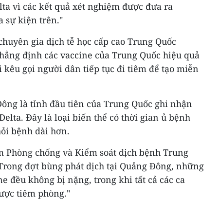
elta vì các kết quả xét nghiệm được đưa ra
 sự kiện trên."
chuyên gia dịch tễ học cấp cao Trung Quốc
hẳng định các vaccine của Trung Quốc hiệu quả
i kêu gọi người dân tiếp tục đi tiêm để tạo miễn
ng là tỉnh đầu tiên của Trung Quốc ghi nhận
elta. Đây là loại biến thể có thời gian ủ bệnh
hỏi bệnh dài hơn.
m Phòng chống và Kiểm soát dịch bệnh Trung
“Trong đợt bùng phát dịch tại Quảng Đông, những
e đều không bị nặng, trong khi tất cả các ca
ược tiêm phòng."