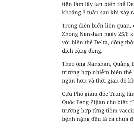
tiên làm lây lan biến thể D
khoảng 3 tuần sau khi xảy ra
Trong diễn biến liên quan, 
Zhong Nanshan ngày 25/6 k
với biến thể Delta, đồng thờ
dịch cộng đồng.
Theo ông Nanshan, Quảng Đô
trường hợp nhiễm biến thể D
ngắn hơn và thời gian để k
Cựu Phó giám đốc Trung tâ
Quốc Feng Zijian cho biết: 
trường hợp từng tiêm vaccin
bệnh nặng đều là ca chưa đ