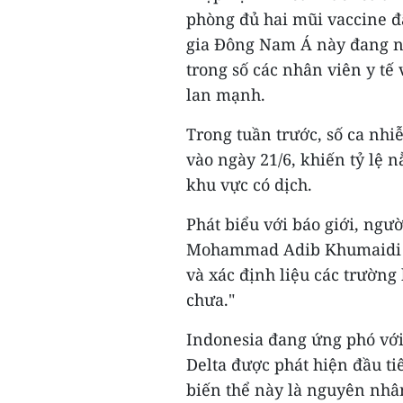
phòng đủ hai mũi vaccine đ
gia Đông Nam Á này đang nỗ
trong số các nhân viên y tế 
lan mạnh.
Trong tuần trước, số ca nhi
vào ngày 21/6, khiến tỷ lệ 
khu vực có dịch.
Phát biểu với báo giới, ngườ
Mohammad Adib Khumaidi cho
và xác định liệu các trường
chưa."
Indonesia đang ứng phó với 
Delta được phát hiện đầu ti
biến thể này là nguyên nhân