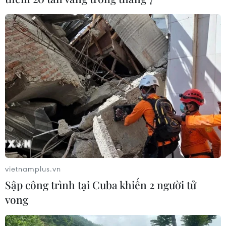
vietnamplus.vn
Sập công trình tại Cuba khiến 2 người tử
vong