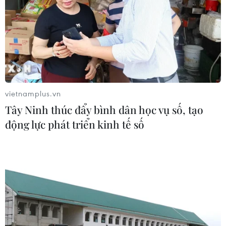
vietnamplus.vn
Tây Ninh thúc đẩy bình dân học vụ số, tạo
động lực phát triển kinh tế số