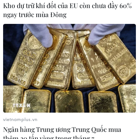
Kho dự trữ khí đốt của EU còn chưa đầy 60%
ngay trước mùa Đông
vietnamplus.vn
Ngân hàng Trung ương Trung Quốc mua
thêm 20 tấn vàng trong tháng 7