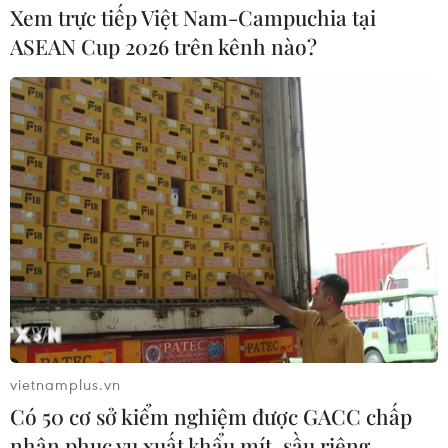
Xem trực tiếp Việt Nam-Campuchia tại
ASEAN Cup 2026 trên kênh nào?
vietnamplus.vn
Có 50 cơ sở kiểm nghiệm được GACC chấp
nhận phục vụ xuất khẩu mít, sầu riêng