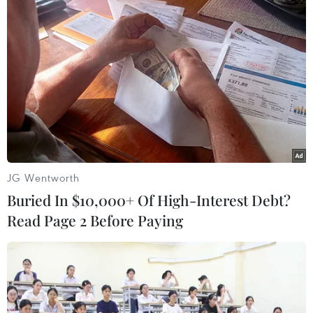
TIN LIÊN QUAN
JG Wentworth
Buried In $10,000+ Of High-Interest Debt?
Read Page 2 Before Paying