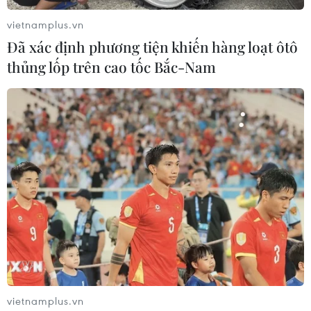
khẩu ô tô giữa các quốc gia thành viên.
vietnamplus.vn
Đã xác định phương tiện khiến hàng loạt ôtô
thủng lốp trên cao tốc Bắc-Nam
vietnamplus.vn