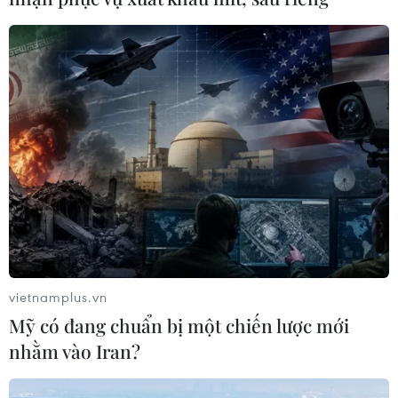
vietnamplus.vn
Mỹ có đang chuẩn bị một chiến lược mới
nhằm vào Iran?