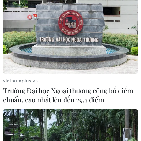
vietnamplus.vn
Trường Đại học Ngoại thương công bố điểm
chuẩn, cao nhất lên đến 29,7 điểm