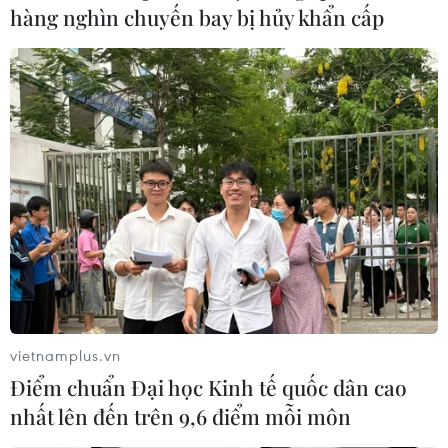
hàng nghìn chuyến bay bị hủy khẩn cấp
vietnamplus.vn
Điểm chuẩn Đại học Kinh tế quốc dân cao
nhất lên đến trên 9,6 điểm mỗi môn