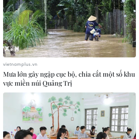
vietnamplus.vn
Mưa lớn gây ngập cục bộ, chia cắt một số khu
vực miền núi Quảng Trị