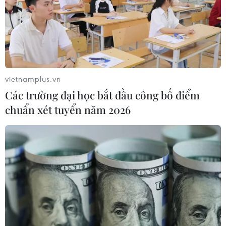
vietnamplus.vn
Các trường đại học bắt đầu công bố điểm
chuẩn xét tuyển năm 2026
TIN CÙNG CHUYÊN MỤC