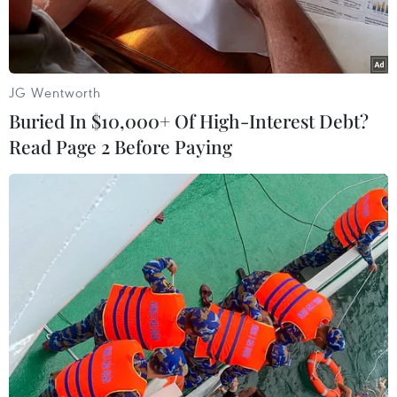
JG Wentworth
Buried In $10,000+ Of High-Interest Debt?
Read Page 2 Before Paying