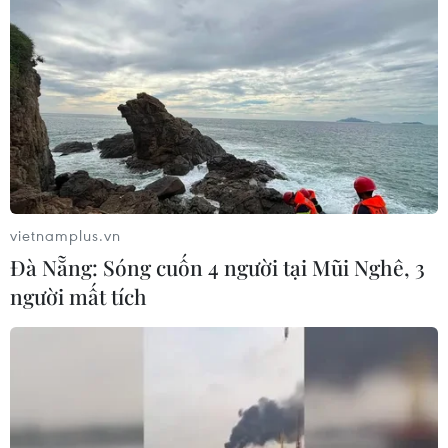
vietnamplus.vn
Đà Nẵng: Sóng cuốn 4 người tại Mũi Nghê, 3
người mất tích