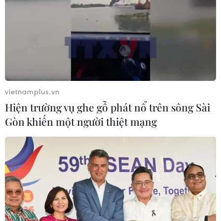
vietnamplus.vn
Hiện trường vụ ghe gỗ phát nổ trên sông Sài
Gòn khiến một người thiệt mạng
TIN CÙNG CHUYÊN MỤC
Cộng hòa Dân chủ Congo ghi nhận