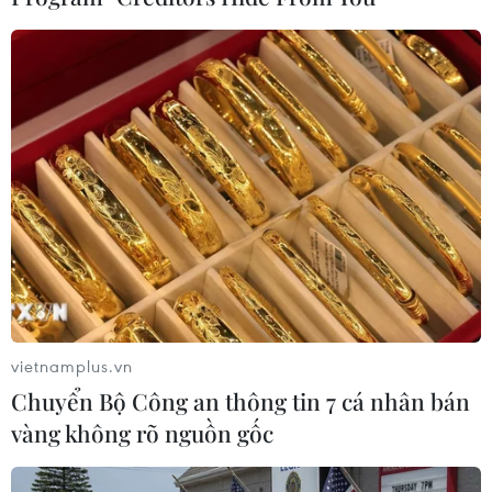
TIN LIÊN QUAN
vietnamplus.vn
Chuyển Bộ Công an thông tin 7 cá nhân bán
vàng không rõ nguồn gốc