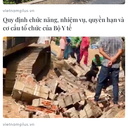
vietnamplus.vn
Quy định chức năng, nhiệm vụ, quyền hạn và
cơ cấu tổ chức của Bộ Y tế
vietnamplus.vn