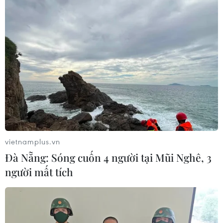
Mũi tiêm tăng cường này sẽ làm tăng khả năng miễn
dịch ở những người có nguy cơ cao vì khả năng miễn
dịch của họ có thể suy giảm sau một thời gian nhất định
kể từ khi tiêm mũi thứ hai.
vietnamplus.vn
Đà Nẵng: Sóng cuốn 4 người tại Mũi Nghê, 3
người mất tích