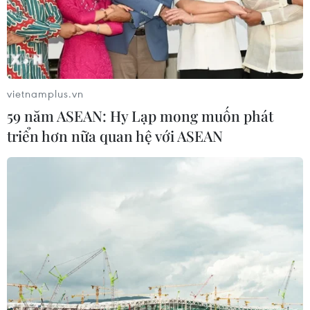
vietnamplus.vn
59 năm ASEAN: Hy Lạp mong muốn phát
triển hơn nữa quan hệ với ASEAN