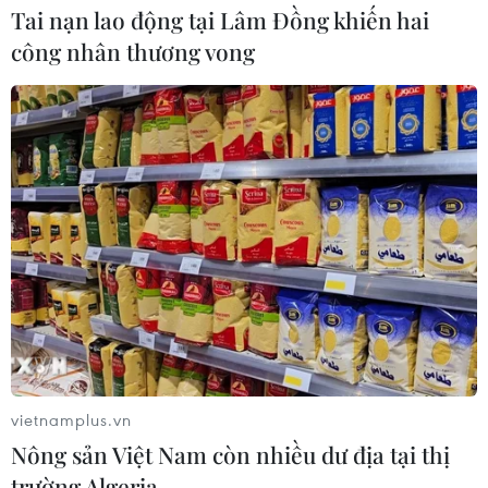
Tai nạn lao động tại Lâm Đồng khiến hai
công nhân thương vong
vietnamplus.vn
Nông sản Việt Nam còn nhiều dư địa tại thị
trường Algeria