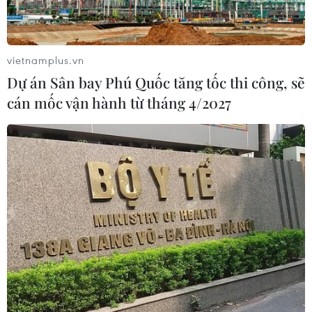
vietnamplus.vn
Dự án Sân bay Phú Quốc tăng tốc thi công, sẽ
cán mốc vận hành từ tháng 4/2027