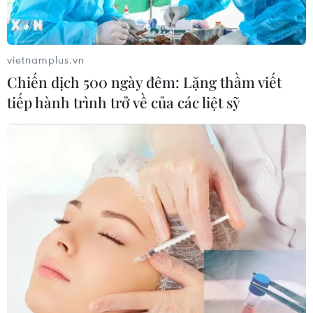
vietnamplus.vn
Chiến dịch 500 ngày đêm: Lặng thầm viết
TIN LIÊN QUAN
tiếp hành trình trở về của các liệt sỹ