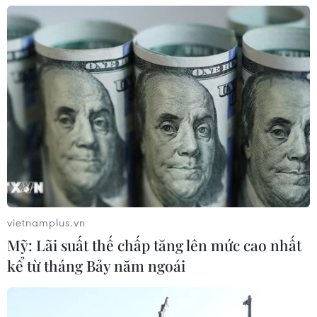
vietnamplus.vn
Mỹ: Lãi suất thế chấp tăng lên mức cao nhất
kể từ tháng Bảy năm ngoái