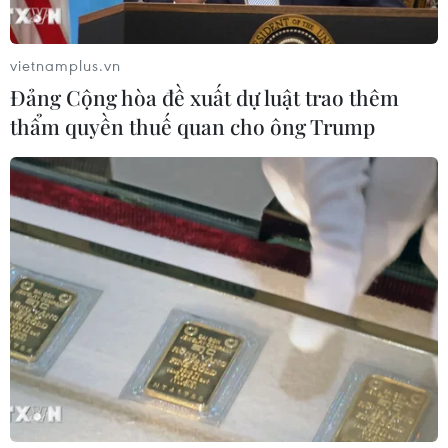
vietnamplus.vn
Đảng Cộng hòa đề xuất dự luật trao thêm
thẩm quyền thuế quan cho ông Trump