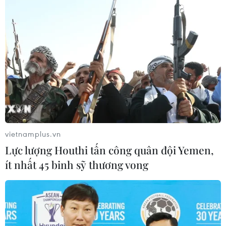
vietnamplus.vn
Lực lượng Houthi tấn công quân đội Yemen,
ít nhất 45 binh sỹ thương vong