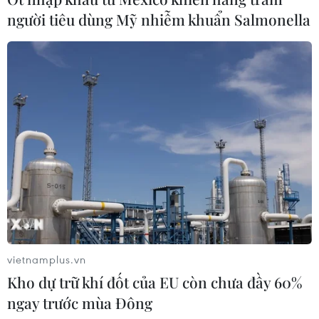
người tiêu dùng Mỹ nhiễm khuẩn Salmonella
vietnamplus.vn
Kho dự trữ khí đốt của EU còn chưa đầy 60%
ngay trước mùa Đông