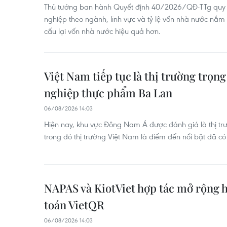
Thủ tướng ban hành Quyết định 40/2026/QĐ-TTg quy đị
nghiệp theo ngành, lĩnh vực và tỷ lệ vốn nhà nước nắm 
cấu lại vốn nhà nước hiệu quả hơn.
Việt Nam tiếp tục là thị trường trọ
nghiệp thực phẩm Ba Lan
06/08/2026 14:03
Hiện nay, khu vực Đông Nam Á được đánh giá là thị tr
trong đó thị trường Việt Nam là điểm đến nổi bật đã 
NAPAS và KiotViet hợp tác mở rộng h
toán VietQR
06/08/2026 14:03