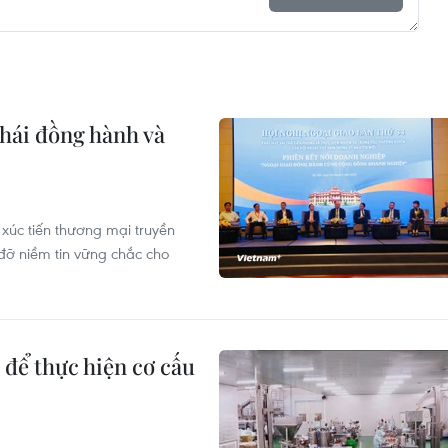
thái đồng hành và
 xúc tiến thương mại truyền
 đỡ niềm tin vững chắc cho
 để thực hiện cơ cấu