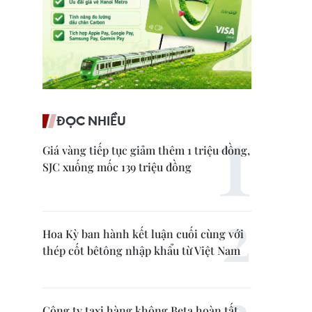
ĐỌC NHIỀU
Giá vàng tiếp tục giảm thêm 1 triệu đồng,
SJC xuống mốc 139 triệu đồng
Hoa Kỳ ban hành kết luận cuối cùng với
thép cốt bêtông nhập khẩu từ Việt Nam
Công ty taxi hàng không Beta hoàn tất