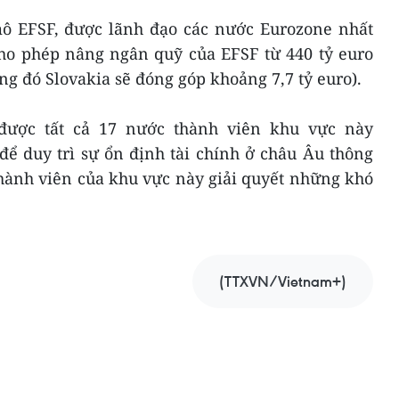
ô EFSF, được lãnh đạo các nước Eurozone nhất
cho phép nâng ngân quỹ của EFSF từ 440 tỷ euro
ong đó Slovakia sẽ đóng góp khoảng 7,7 tỷ euro).
được tất cả 17 nước thành viên khu vực này
ể duy trì sự ổn định tài chính ở châu Âu thông
thành viên của khu vực này giải quyết những khó
(TTXVN/Vietnam+)