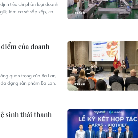
nh tiêu chí phân loại doanh
giữ, làm cơ sở sắp xếp, cơ
ng điểm của doanh
ường quan trọng của Ba Lan,
có đa dạng sản phẩm Ba Lan.
ệ sinh thái thanh