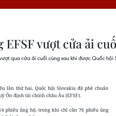
 EFSF vượt cửa ải cuố
ợt qua cửa ải cuối cùng sau khi được Quốc hội S
iếu lần thứ hai, Quốc hội Slovakia đã phê chuẩn
 Ổn định tài chính châu Âu (EFSF).
4 phiếu ủng hộ, trong khi chỉ cần 76 phiếu ủng