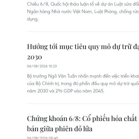
Chiều 6/8, Quốc hội thảo luận tổ về dự án Luật sửa đổi
Ngân hàng Nhà nước Việt Nam, Luật Phòng, chống rửa t
dụng.
Hướng tới mục tiêu quy mô dự trữ đ
2030
06/08/2026 10:23
Bộ trưởng Ngô Văn Tuấn nhấn mạnh đến việc triển khai
của Bộ Chính trị, trong đó phấn đấu quy mô dự trữ quố
năm 2030 và 2% GDP vào năm 2045.
Chứng khoán 6/8: Cổ phiếu hóa chất 
bán giữa phiên đỏ lửa
06/08/2026 09:40