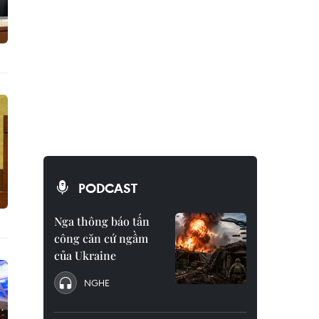
PODCAST
Nga thông báo tấn
công căn cứ ngầm
của Ukraine
NGHE