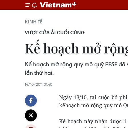
KINH TẾ
VƯỢT CỬA ẢI CUỐI CÙNG
Kế hoạch mở rộng
Kế hoạch mở rộng quy mô quỹ EFSF đã vư
lần thứ hai.
14/10/2011 01:40
Ngày 13/10, tại cuộc bỏ ph
kếhoạch mở rộng quy mô Quỹ
Kế hoạch này nhận được 11