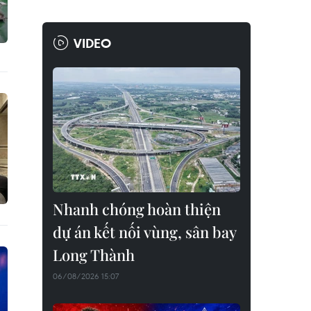
VIDEO
Nhanh chóng hoàn thiện
dự án kết nối vùng, sân bay
Long Thành
06/08/2026 15:07