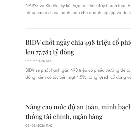
NAPAS và KiotViet ký kết hợp tác thúc đẩy thanh toán 
nâng cao dịch vụ thanh toán cho doanh nghiệp và du k
BIDV chốt ngày chia 498 triệu cổ phi
lên 77.783 tỷ đồng
06/08/2026 13:42
BIDV sẽ phát hành gần 498 triệu cổ phiếu thưởng để tăn
đồng, kèm cổ tức tiền mặt 4,5%, tăng lợi ích cổ đông và 
Nâng cao mức độ an toàn, minh bạch 
thống tài chính, ngân hàng
06/08/2026 11:43