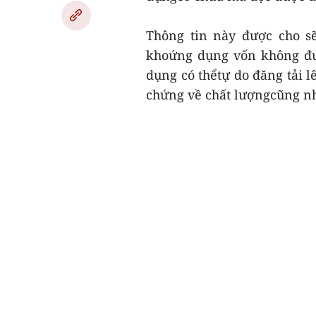
Thông tin này được cho s
khoứng dụng vốn không đượ
dụng có thểtự do đăng tải
chứng về chất lượngcũng nh