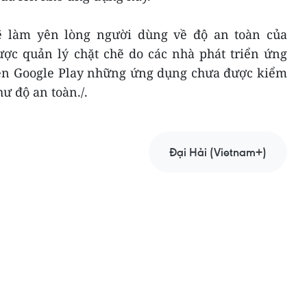
ẽ làm yên lòng người dùng về độ an toàn của
c quản lý chặt chẽ do các nhà phát triển ứng
 lên Google Play những ứng dụng chưa được kiểm
ư độ an toàn./.
Đại Hải (Vietnam+)