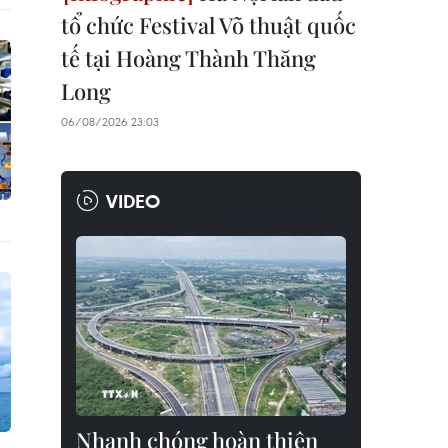
tổ chức Festival Võ thuật quốc
tế tại Hoàng Thành Thăng
Long
06/08/2026 23:03
VIDEO
Nhanh chóng hoàn thiện