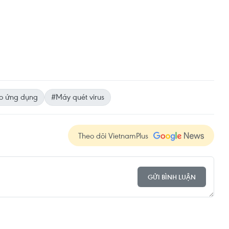
o ứng dụng
#Máy quét virus
Theo dõi VietnamPlus
GỬI BÌNH LUẬN