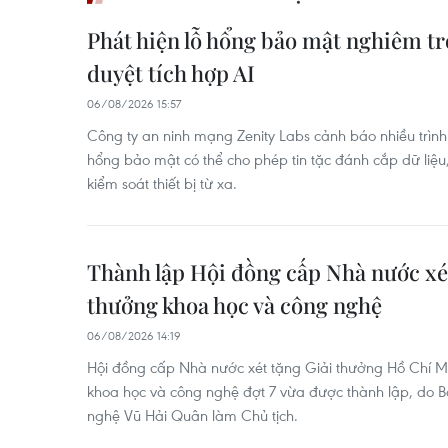
Phát hiện lỗ hổng bảo mật nghiêm trọ
duyệt tích hợp AI
06/08/2026 15:57
Công ty an ninh mạng Zenity Labs cảnh báo nhiều trình d
hổng bảo mật có thể cho phép tin tặc đánh cắp dữ liệu
kiểm soát thiết bị từ xa.
Thành lập Hội đồng cấp Nhà nước xét
thưởng khoa học và công nghệ
06/08/2026 14:19
Hội đồng cấp Nhà nước xét tặng Giải thưởng Hồ Chí M
khoa học và công nghệ đợt 7 vừa được thành lập, do 
nghệ Vũ Hải Quân làm Chủ tịch.