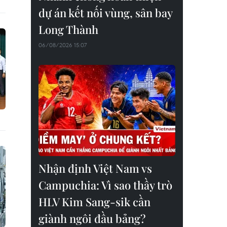
dự án kết nối vùng, sân bay
Long Thành
06/08/2026 15:07
Nhận định Việt Nam vs
Campuchia: Vì sao thầy trò
HLV Kim Sang-sik cần
giành ngôi đầu bảng?