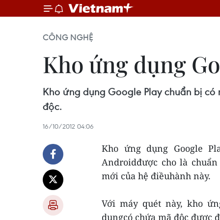
CÔNG NGHỆ
Kho ứng dụng Goo
Kho ứng dụng Google Play chuẩn bị có 
độc.
16/10/2012 04:06
Kho ứng dụng Google Pla
Androidđược cho là chuẩn 
mới của hệ điềuhành này.
Với máy quét này, kho ứn
dụngcó chứa mã độc được đ