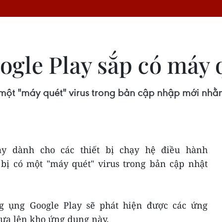
gle Play sắp có máy q
một "máy quét" virus trong bản cập nhập mới nh
y dành cho các thiết bị chạy hệ điều hành
bị có một "máy quét" virus trong bản cập nhật
g ụng Google Play sẽ phát hiện được các ứng
ưa lên kho ứng dụng này.