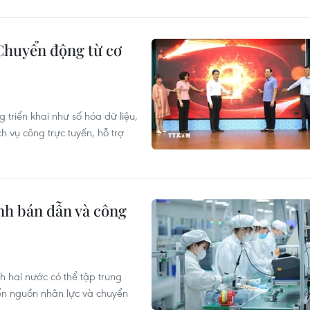
 Chuyển động từ cơ
triển khai như số hóa dữ liệu,
 vụ công trực tuyến, hỗ trợ
ành bán dẫn và công
 hai nước có thể tập trung
iển nguồn nhân lực và chuyển