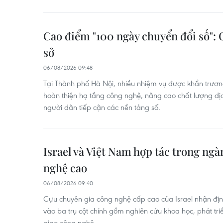
Cao điểm "100 ngày chuyển đổi số":
sở
06/08/2026 09:48
Tại Thành phố Hà Nội, nhiều nhiệm vụ được khẩn trương 
hoàn thiện hạ tầng công nghệ, nâng cao chất lượng dịch
người dân tiếp cận các nền tảng số.
Israel và Việt Nam hợp tác trong ng
nghệ cao
06/08/2026 09:40
Cựu chuyên gia công nghệ cấp cao của Israel nhận định
vào ba trụ cột chính gồm nghiên cứu khoa học, phát tr
giao công nghệ.