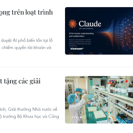
ng trên loạt trình
uyệt AI phổ biến tồn tại lỗ
, chiếm quyền tài khoản và
 tặng các giải
inh, Giải thưởng Nhà nước về
Bộ trưởng Bộ Khoa học và Công