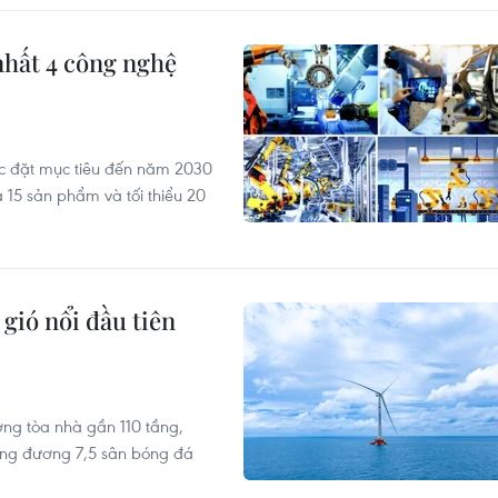
nhất 4 công nghệ
ợc đặt mục tiêu đến năm 2030
 15 sản phẩm và tối thiểu 20
gió nổi đầu tiên
ng tòa nhà gần 110 tầng,
ương đương 7,5 sân bóng đá