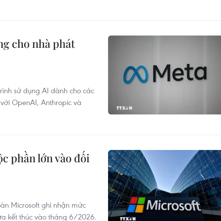
ộng cho nhà phát
rình sử dụng AI dành cho các
 với OpenAI, Anthropic và
c phần lớn vào đối
oàn Microsoft ghi nhận mức
ừa kết thúc vào tháng 6/2026.