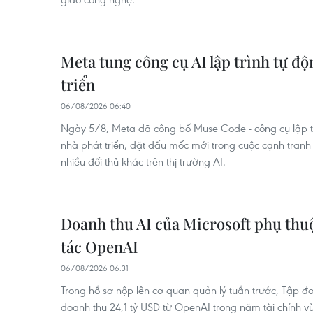
Meta tung công cụ AI lập trình tự đ
triển
06/08/2026 06:40
Ngày 5/8, Meta đã công bố Muse Code - công cụ lập t
nhà phát triển, đặt dấu mốc mới trong cuộc cạnh tranh
nhiều đối thủ khác trên thị trường AI.
Doanh thu AI của Microsoft phụ thuộ
tác OpenAI
06/08/2026 06:31
Trong hồ sơ nộp lên cơ quan quản lý tuần trước, Tập đ
doanh thu 24,1 tỷ USD từ OpenAI trong năm tài chính v