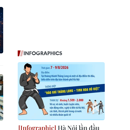
INFOGRAPHICS
Hà Nội lần đầu