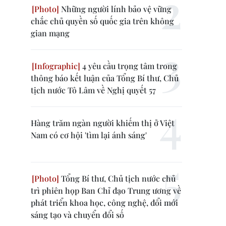
Những người lính bảo vệ vững
chắc chủ quyền số quốc gia trên không
gian mạng
4 yêu cầu trọng tâm trong
thông báo kết luận của Tổng Bí thư, Chủ
tịch nước Tô Lâm về Nghị quyết 57
Hàng trăm ngàn người khiếm thị ở Việt
Nam có cơ hội 'tìm lại ánh sáng'
Tổng Bí thư, Chủ tịch nước chủ
trì phiên họp Ban Chỉ đạo Trung ương về
phát triển khoa học, công nghệ, đổi mới
sáng tạo và chuyển đổi số