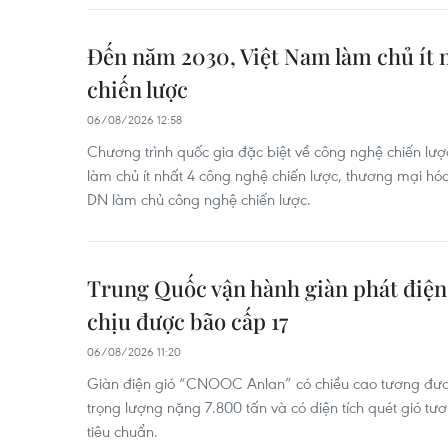
Đến năm 2030, Việt Nam làm chủ ít 
chiến lược
06/08/2026 12:58
Chương trình quốc gia đặc biệt về công nghệ chiến lư
làm chủ ít nhất 4 công nghệ chiến lược, thương mại hóa
DN làm chủ công nghệ chiến lược.
Trung Quốc vận hành giàn phát điện 
chịu được bão cấp 17
06/08/2026 11:20
Giàn điện gió “CNOOC Anlan” có chiều cao tương đươ
trọng lượng nặng 7.800 tấn và có diện tích quét gió t
tiêu chuẩn.