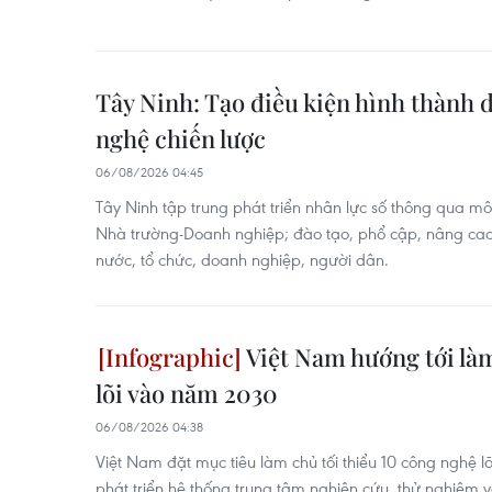
Tây Ninh: Tạo điều kiện hình thành
nghệ chiến lược
06/08/2026 04:45
Tây Ninh tập trung phát triển nhân lực số thông qua m
Nhà trường-Doanh nghiệp; đào tạo, phổ cập, nâng cao
nước, tổ chức, doanh nghiệp, người dân.
Việt Nam hướng tới là
lõi vào năm 2030
06/08/2026 04:38
Việt Nam đặt mục tiêu làm chủ tối thiểu 10 công nghệ 
phát triển hệ thống trung tâm nghiên cứu, thử nghiệm 