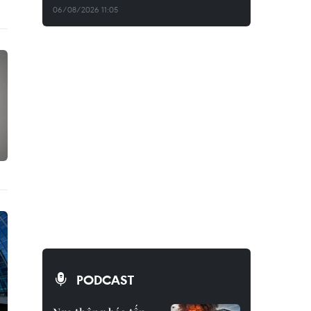
06/08/2026 11:05
PODCAST