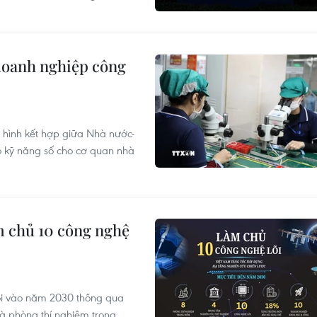
 doanh nghiệp công
ô hình kết hợp giữa Nhà nước-
 kỹ năng số cho cơ quan nhà
m chủ 10 công nghệ
lõi vào năm 2030 thông qua
và phòng thí nghiệm trọng