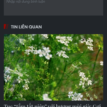
TIN LIÊN QUAN
Tục “tắm tất niên” với hương mùi già: Gợi