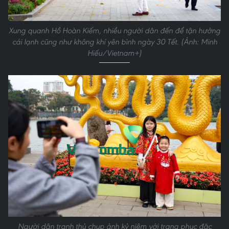
Xung quanh Hồ Hoàn Kiếm, nhiều người dân đến để tận hưởng
cái lạnh cũng như không khí yên bình ngày 30 Tết. (Ảnh: Minh
Hiếu/Vietnam+)
Người dân tranh thủ chụp ảnh kỷ niệm với trang phục đặc