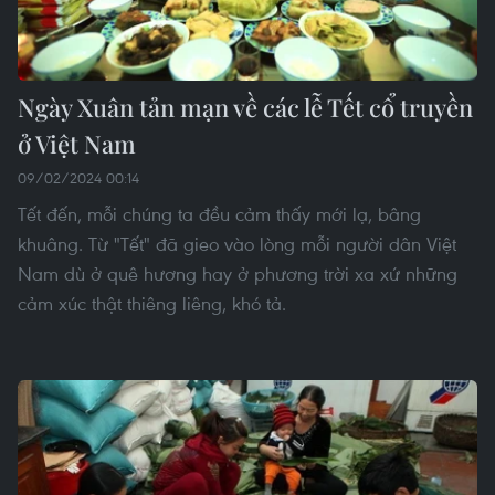
Ngày Xuân tản mạn về các lễ Tết cổ truyền
ở Việt Nam
09/02/2024 00:14
Tết đến, mỗi chúng ta đều cảm thấy mới lạ, bâng
khuâng. Từ "Tết" đã gieo vào lòng mỗi người dân Việt
Nam dù ở quê hương hay ở phương trời xa xứ những
cảm xúc thật thiêng liêng, khó tả.