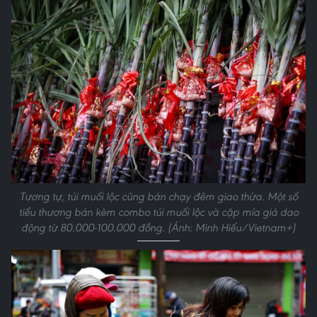
Tương tự, túi muối lộc cũng bán chạy đêm giao thừa. Một số
tiểu thương bán kèm combo túi muối lộc và cặp mía giá dao
động từ 80.000-100.000 đồng. (Ảnh: Minh Hiếu/Vietnam+)