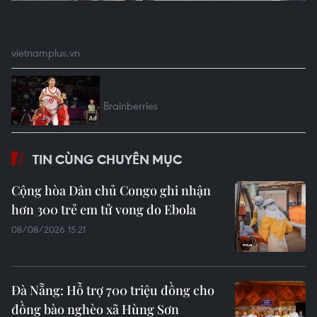
TIN CÙNG CHUYÊN MỤC
Cộng hòa Dân chủ Congo ghi nhận
hơn 300 trẻ em tử vong do Ebola
08/08/2026 15:21
Đà Nẵng: Hỗ trợ 700 triệu đồng cho
đồng bào nghèo xã Hùng Sơn