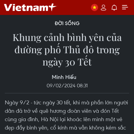
ĐỜI SỐNG
Khung cảnh bình yên của
đường phố Thủ đô trong
ngày 30 Tết
Minh Hiếu
09/02/2024 08:31
Ngày 9/2 - tức ngày 30 tết, khi mà phần lớn người
dân đã trở về quê hương đoàn viên và đón Tết
cùng gia đình, Hà Nội lại khoác lên mình một vẻ
đẹp đầy bình yên, cổ kính mà vẫn không kém sắc