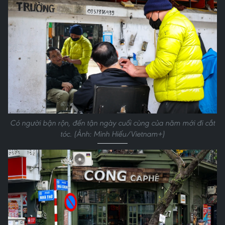
Có người bận rộn, đến tận ngày cuối cùng của năm mới đi cắt
tóc. (Ảnh: Minh Hiếu/Vietnam+)