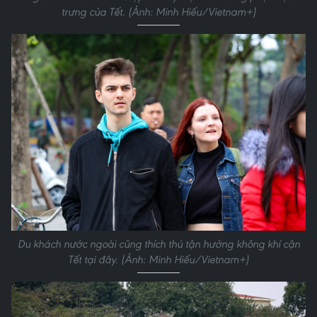
trưng của Tết. (Ảnh: Minh Hiếu/Vietnam+)
Du khách nước ngoài cũng thích thú tận hưởng không khí cận
Tết tại đây. (Ảnh: Minh Hiếu/Vietnam+)