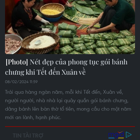
Nét đẹp của phong tục gói bánh
chưng khi Tết đến Xuân về
08/02/2024 11:59
Trải qua hàng ngàn năm, mỗi khi Tết đến, Xuân về,
người người, nhà nhà lại quây quần gói bánh chưng,
dâng bánh lên bàn thờ tổ tiên, mong cầu cho một năm
mới an lành, hạnh phúc.