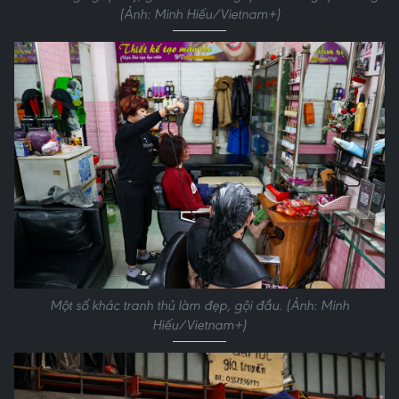
(Ảnh: Minh Hiếu/Vietnam+)
Một số khác tranh thủ làm đẹp, gội đầu. (Ảnh: Minh
Hiếu/Vietnam+)