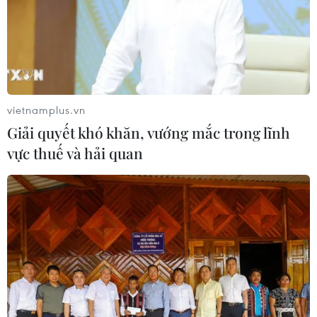
Theo dõi VietnamPlus
vietnamplus.vn
TIN LIÊN QUAN
Giải quyết khó khăn, vướng mắc trong lĩnh
vực thuế và hải quan