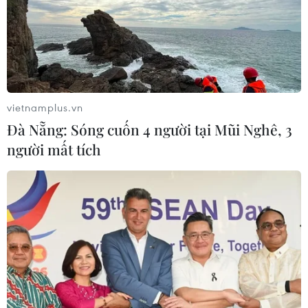
vietnamplus.vn
Đà Nẵng: Sóng cuốn 4 người tại Mũi Nghê, 3
người mất tích