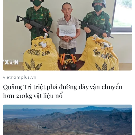
vietnamplus.vn
Quảng Trị triệt phá đường dây vận chuyển
hơn 210kg vật liệu nổ