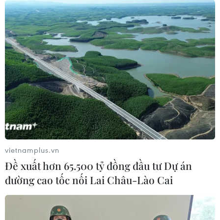
vietnamplus.vn
Đề xuất hơn 65.500 tỷ đồng đầu tư Dự án
đường cao tốc nối Lai Châu-Lào Cai