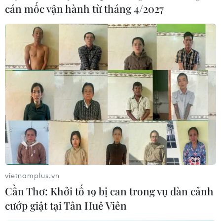
cán mốc vận hành từ tháng 4/2027
vietnamplus.vn
Cần Thơ: Khởi tố 19 bị can trong vụ dàn cảnh
cướp giật tại Tân Huê Viên