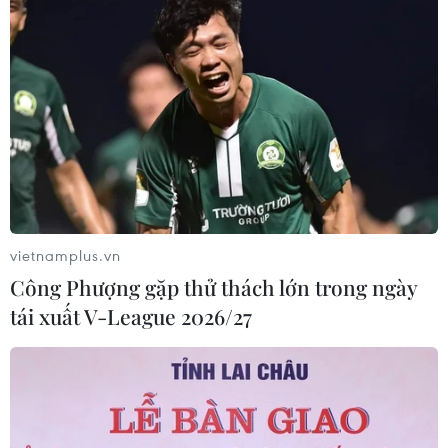
vietnamplus.vn
Công Phượng gặp thử thách lớn trong ngày
tái xuất V-League 2026/27