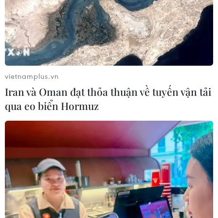
vietnamplus.vn
Iran và Oman đạt thỏa thuận về tuyến vận tải
qua eo biển Hormuz