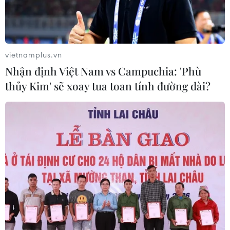
vietnamplus.vn
Nhận định Việt Nam vs Campuchia: 'Phù
thủy Kim' sẽ xoay tua toan tính đường dài?