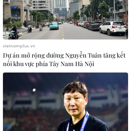
vietnamplus.vn
Dự án mở rộng đường Nguyễn Tuân tăng kết
nối khu vực phía Tây Nam Hà Nội