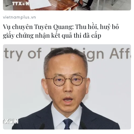
vietnamplus.vn
Vụ chuyên Tuyên Quang: Thu hồi, huỷ bỏ
giấy chứng nhận kết quả thi đã cấp
TIN LIÊN QUAN