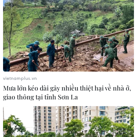
vietnamplus.vn
Mưa lớn kéo dài gây nhiều thiệt hại về nhà ở,
giao thông tại tỉnh Sơn La