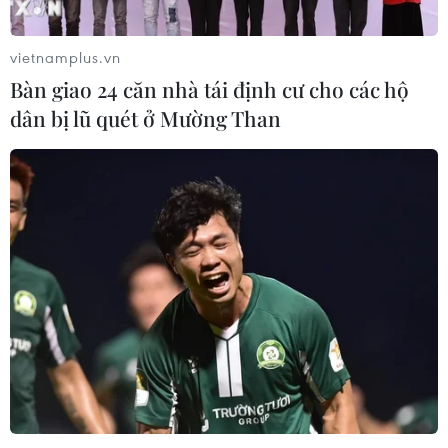
vietnamplus.vn
Bàn giao 24 căn nhà tái định cư cho các hộ
dân bị lũ quét ở Mường Than