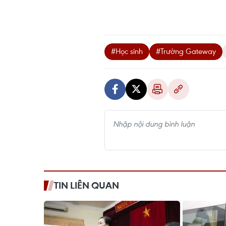
#Học sinh
#Trường Gateway
TIN LIÊN QUAN