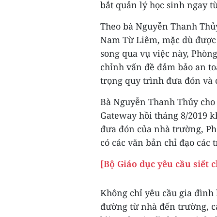
bắt quản lý học sinh ngay t
Theo bà Nguyễn Thanh Thủy
Nam Từ Liêm, mặc dù được 
song qua vụ việc này, Phòng
chỉnh vấn đề đảm bảo an toà
trọng quy trình đưa đón và 
Bà Nguyễn Thanh Thủy cho bi
Gateway hồi tháng 8/2019 kh
đưa đón của nhà trường, P
có các văn bản chỉ đạo các 
[Bộ Giáo dục yêu cầu siết 
Không chỉ yêu cầu gia đình 
đường từ nhà đến trường, cá