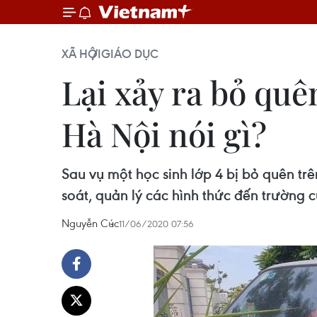
XÃ HỘI
GIÁO DỤC
Lại xảy ra bỏ quê
Hà Nội nói gì?
Sau vụ một học sinh lớp 4 bị bỏ quên t
soát, quản lý các hình thức đến trường c
Nguyễn Cúc
11/06/2020 07:56