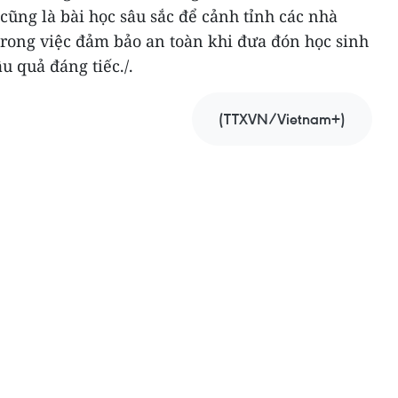
 cũng là bài học sâu sắc để cảnh tỉnh các nhà
trong việc đảm bảo an toàn khi đưa đón học sinh
u quả đáng tiếc./.
(TTXVN/Vietnam+)