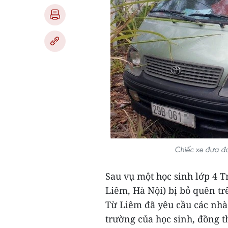
Chiếc xe đưa đó
Sau vụ một học sinh lớp 4
Liêm, Hà Nội) bị bỏ quên t
Từ Liêm đã yêu cầu các nhà 
trường của học sinh, đồng 