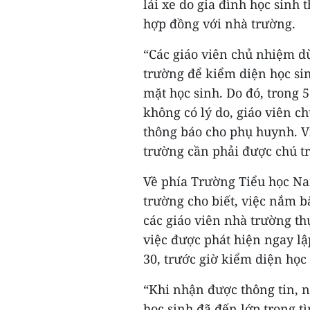
lái xe do gia đình học sinh 
hợp đồng với nhà trường.
“Các giáo viên chủ nhiệm dù
trường để kiểm diện học si
mặt học sinh. Do đó, trong 5
không có lý do, giáo viên 
thông báo cho phụ huynh. Vì
trường cần phải được chú t
Về phía Trường Tiểu học N
trường cho biết, việc nắm b
các giáo viên nhà trường th
việc được phát hiện ngay lậ
30, trước giờ kiểm diện học 
“Khi nhận được thông tin, n
học sinh đã đến lớp trong t