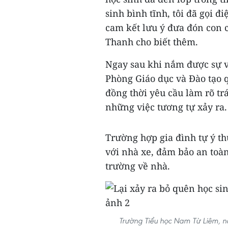
sinh bình tĩnh, tôi đã gọi đi
cam kết lưu ý đưa đón con 
Thanh cho biết thêm.
Ngay sau khi nắm được sự vi
Phòng Giáo dục và Đào tạo 
đồng thời yêu cầu làm rõ t
những việc tương tự xảy ra.
Trường hợp gia đình tự ý t
với nhà xe, đảm bảo an toà
trường về nhà.
Trường Tiểu học Nam Từ Liêm, n