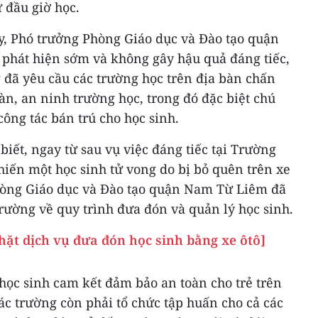
ừ đầu giờ học.
, Phó trưởng Phòng Giáo dục và Đào tạo quận
phát hiện sớm và không gây hậu quả đáng tiếc,
 đã yêu cầu các trường học trên địa bàn chấn
n, an ninh trường học, trong đó đặc biệt chú
công tác bán trú cho học sinh.
ết, ngay từ sau vụ việc đáng tiếc tại Trường
iến một học sinh tử vong do bị bỏ quên trên xe
hòng Giáo dục và Đào tạo quận Nam Từ Liêm đã
trường về quy trình đưa đón và quản lý học sinh.
chặt dịch vụ đưa đón học sinh bằng xe ôtô]
học sinh cam kết đảm bảo an toàn cho trẻ trên
c trường còn phải tổ chức tập huấn cho cả các