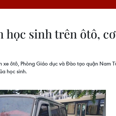
n học sinh trên ôtô, 
rên xe ôtô, Phòng Giáo dục và Đào tạo quận Nam T
ủa học sinh.