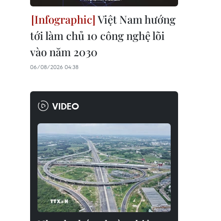
Việt Nam hướng
tới làm chủ 10 công nghệ lõi
vào năm 2030
06/08/2026 04:38
VIDEO