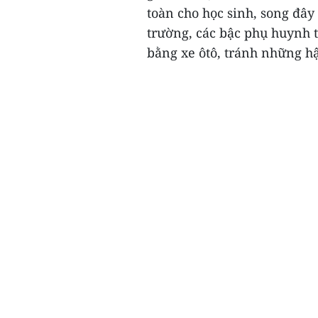
toàn cho học sinh, song đây
trường, các bậc phụ huynh 
bằng xe ôtô, tránh những hậ