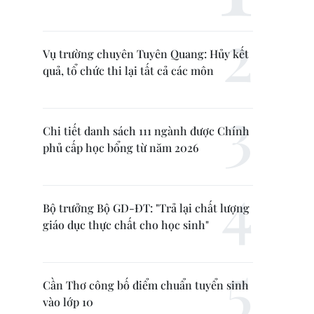
Vụ trường chuyên Tuyên Quang: Hủy kết
quả, tổ chức thi lại tất cả các môn
Chi tiết danh sách 111 ngành được Chính
phủ cấp học bổng từ năm 2026
Bộ trưởng Bộ GD-ĐT: "Trả lại chất lượng
giáo dục thực chất cho học sinh"
Cần Thơ công bố điểm chuẩn tuyển sinh
vào lớp 10