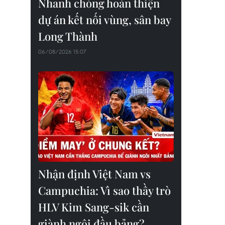
Nhanh chóng hoàn thiện
dự án kết nối vùng, sân bay
Long Thành
06/08/2026 15:07
Nhận định Việt Nam vs
Campuchia: Vì sao thầy trò
HLV Kim Sang-sik cần
giành ngôi đầu bảng?