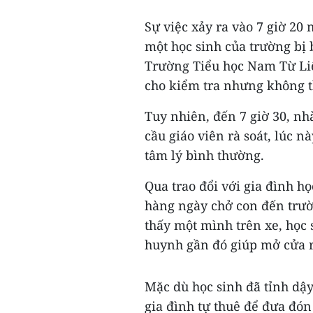
Sự việc xảy ra vào 7 giờ 20
một học sinh của trường bị 
Trường Tiểu học Nam Từ Liê
cho kiểm tra nhưng không t
Tuy nhiên, đến 7 giờ 30, nh
cầu giáo viên rà soát, lúc n
tâm lý bình thường.
Qua trao đổi với gia đình họ
hàng ngày chở con đến trườ
thấy một mình trên xe, học
huynh gần đó giúp mở cửa r
Mặc dù học sinh đã tỉnh dậy
gia đình tự thuê để đưa đón