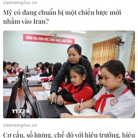
vietnamplus.vn
Mỹ có đang chuẩn bị một chiến lược mới
nhằm vào Iran?
vietnamplus.vn
Cơ cấu, số lượng, chế độ với hiệu trưởng, hiệu