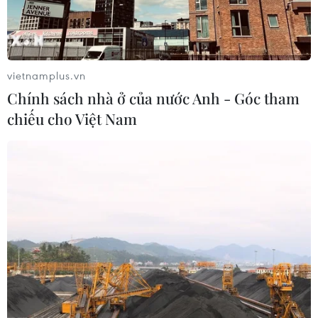
vietnamplus.vn
Chính sách nhà ở của nước Anh - Góc tham
chiếu cho Việt Nam