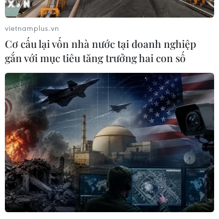
vietnamplus.vn
Cơ cấu lại vốn nhà nước tại doanh nghiệp
gắn với mục tiêu tăng trưởng hai con số