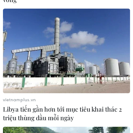
vietnamplus.vn
Libya tiến gần hơn tới mục tiêu khai thác 2
triệu thùng dầu mỗi ngày