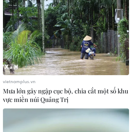
TIN LIÊN QUAN
vietnamplus.vn
Mưa lớn gây ngập cục bộ, chia cắt một số khu
vực miền núi Quảng Trị