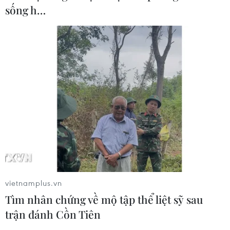
sống h…
vietnamplus.vn
Tìm nhân chứng về mộ tập thể liệt sỹ sau
trận đánh Cồn Tiên