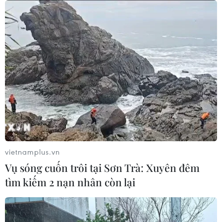
vietnamplus.vn
Vụ sóng cuốn trôi tại Sơn Trà: Xuyên đêm
tìm kiếm 2 nạn nhân còn lại