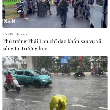
vietnamplus.vn
Thủ tướng Thái Lan chỉ đạo khẩn sau vụ xả
súng tại trường học