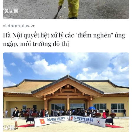
vietnamplus.vn
Hà Nội quyết liệt xử lý các "điểm nghẽn" úng
ngập, môi trường đô thị