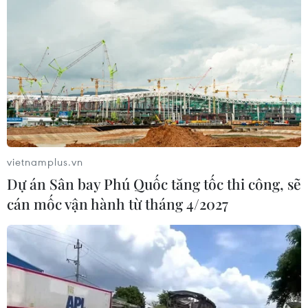
vietnamplus.vn
Dự án Sân bay Phú Quốc tăng tốc thi công, sẽ
cán mốc vận hành từ tháng 4/2027