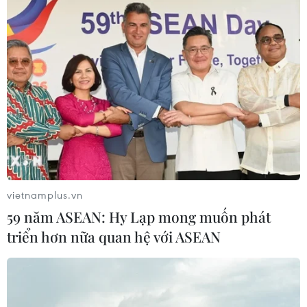
vietnamplus.vn
59 năm ASEAN: Hy Lạp mong muốn phát
triển hơn nữa quan hệ với ASEAN