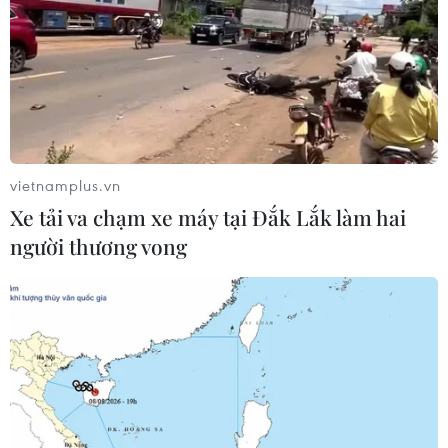
vietnamplus.vn
Xe tải va chạm xe máy tại Đắk Lắk làm hai
người thương vong