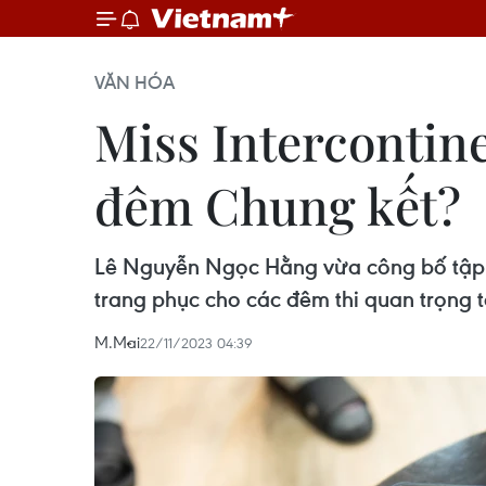
VĂN HÓA
Miss Intercontine
đêm Chung kết?
Lê Nguyễn Ngọc Hằng vừa công bố tập ti
trang phục cho các đêm thi quan trọng tạ
M.Mai
22/11/2023 04:39