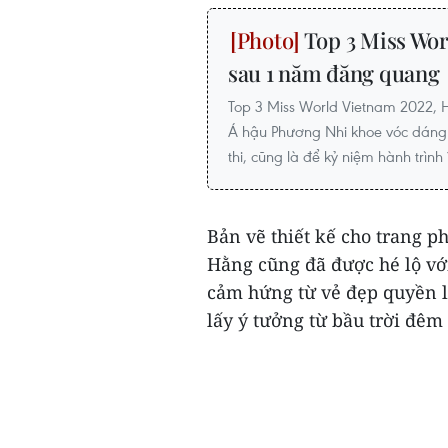
Top 3 Miss Wor
sau 1 năm đăng quang
Top 3 Miss World Vietnam 2022,
Á hậu Phương Nhi khoe vóc dáng t
thi, cũng là để kỷ niệm hành trì
Bản vẽ thiết kế cho trang 
Hằng cũng đã được hé lộ với
cảm hứng từ vẻ đẹp quyền l
lấy ý tưởng từ bầu trời đêm