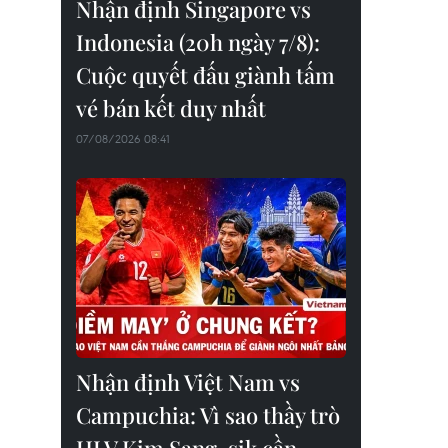
Nhận định Singapore vs
Indonesia (20h ngày 7/8):
Cuộc quyết đấu giành tấm
vé bán kết duy nhất
07/08/2026 08:41
Nhận định Việt Nam vs
Campuchia: Vì sao thầy trò