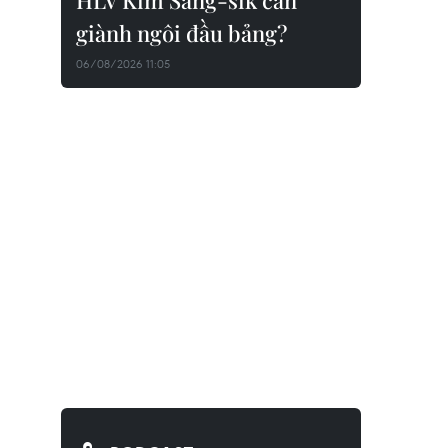
HLV Kim Sang-sik cần
giành ngôi đầu bảng?
06/08/2026 11:05