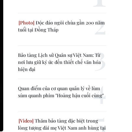
Độc đáo ngôi chùa gần 200 năm
tuổi tại Đồng Tháp
Bảo tàng Lịch sử Quân sự Việt Nam: Từ
nơi lưu giữ ký ức đến thiết chế văn hóa
hiện đại
Quan điểm của cơ quan quản lý về lùm
xùm quanh phim "Hoàng hậu cuối cùng"
Thăm bảo tàng đặc biệt trong
lòng tượng đài mẹ Việt Nam anh hùng tại