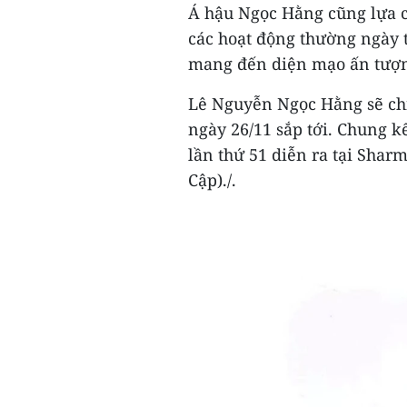
Á hậu Ngọc Hằng cũng lựa 
các hoạt động thường ngày t
mang đến diện mạo ấn tượng
Lê Nguyễn Ngọc Hằng sẽ chí
ngày 26/11 sắp tới. Chung k
lần thứ 51 diễn ra tại Sharm
Cập)./.