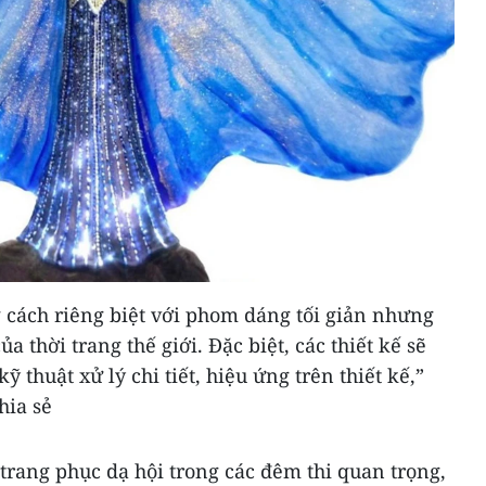
cách riêng biệt với phom dáng tối giản nhưng
a thời trang thế giới. Đặc biệt, các thiết kế sẽ
ỹ thuật xử lý chi tiết, hiệu ứng trên thiết kế,”
hia sẻ
trang phục dạ hội trong các đêm thi quan trọng,