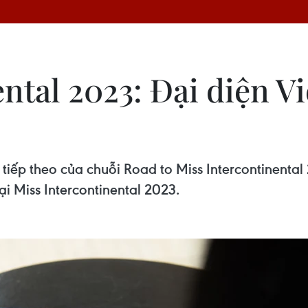
ntal 2023: Đại diện V
ếp theo của chuỗi Road to Miss Intercontinental 
i Miss Intercontinental 2023.