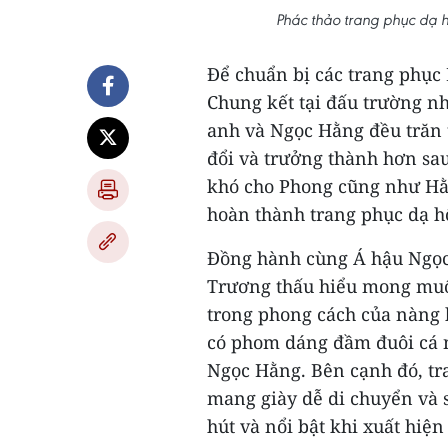
Phác thảo trang phục dạ 
Để chuẩn bị các trang phục
Chung kết tại đấu trường nh
anh và Ngọc Hằng đều trăn 
đổi và trưởng thành hơn sa
khó cho Phong cũng như Hằn
hoàn thành trang phục dạ h
Đồng hành cùng Á hậu Ngọc 
Trương thấu hiểu mong muố
trong phong cách của nàng 
có phom dáng đầm đuôi cá n
Ngọc Hằng. Bên cạnh đó, tr
mang giày dễ di chuyển và 
hút và nổi bật khi xuất hiện