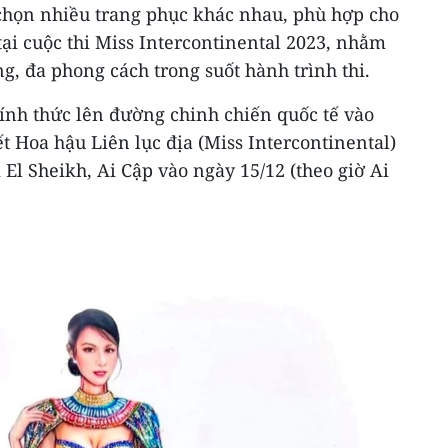
chọn nhiều trang phục khác nhau, phù hợp cho
ại cuộc thi Miss Intercontinental 2023, nhằm
, đa phong cách trong suốt hành trình thi.
nh thức lên đường chinh chiến quốc tế vào
ết Hoa hậu Liên lục địa (Miss Intercontinental)
 El Sheikh, Ai Cập vào ngày 15/12 (theo giờ Ai