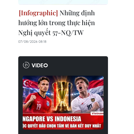
Những định
hướng lớn trong thực hiện
Nghị quyết 57-NQ/TW
07/08/2026 08:18
VIDEO