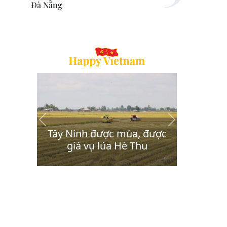
Đà Nẵng