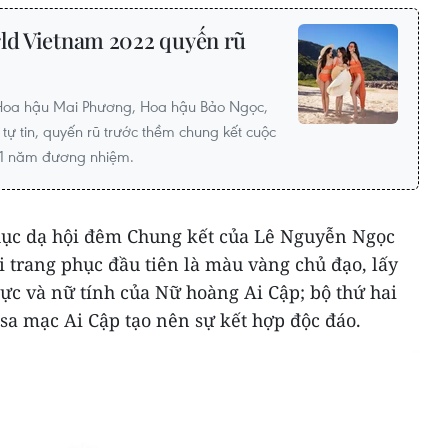
ld Vietnam 2022 quyến rũ
 Hoa hậu Mai Phương, Hoa hậu Bảo Ngọc,
ự tin, quyến rũ trước thềm chung kết cuộc
nh 1 năm đương nhiệm.
phục dạ hội đêm Chung kết của Lê Nguyễn Ngọc
 trang phục đầu tiên là màu vàng chủ đạo, lấy
ực và nữ tính của Nữ hoàng Ai Cập; bộ thứ hai
 sa mạc Ai Cập tạo nên sự kết hợp độc đáo.