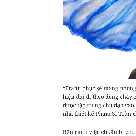
“Trang phục sẽ mang phong 
hiện đại đi theo dòng chảy củ
được tập trung chủ đạo vào k
nhà thiết kế Phạm Sĩ Toàn c
Bên cạnh việc chuẩn bị cho 