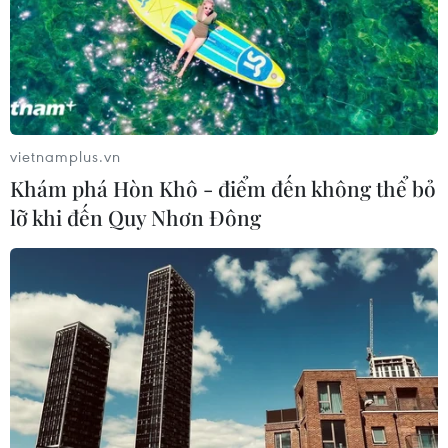
Theo dõi VietnamPlus
vietnamplus.vn
Khám phá Hòn Khô - điểm đến không thể bỏ
TIN LIÊN QUAN
lỡ khi đến Quy Nhơn Đông