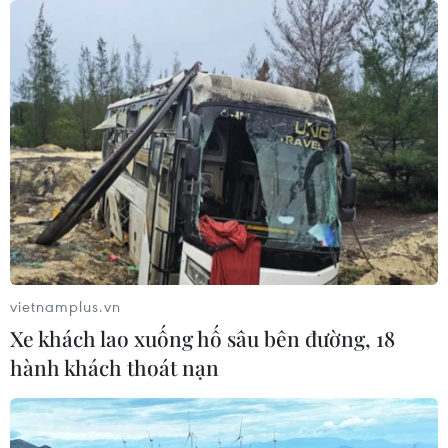
vietnamplus.vn
Xe khách lao xuống hố sâu bên đường, 18
hành khách thoát nạn