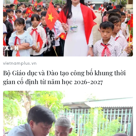
vietnamplus.vn
Bộ Giáo dục và Đào tạo công bố khung thời
gian cố định từ năm học 2026-2027