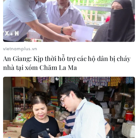
vietnamplus.vn
An Giang: Kịp thời hỗ trợ các hộ dân bị cháy
nhà tại xóm Chăm La Ma