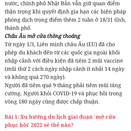
nước, chính phủ Nhật Bản vẫn giữ quan điểm
thận trọng khi quyết định gia hạn các biện pháp
phòng dịch trọng điểm thêm 2 tuần ở 18/31 tỉnh,
thành phố.
Châu Âu mở cửa thông thoáng
Từ ngày 1/3, Liên minh châu Âu (EU) đã cho
phép du khách đến từ các quốc gia ngoài khối
nhập cảnh với điều kiện đã tiêm 2 mũi vaccine
(mũi thứ 2 cách ngày nhập cảnh ít nhất 14 ngày
và không quá 270 ngày).
Người đã tiêm quá 9 tháng phải tiêm mũi tăng
cường. Người khỏi COVID-19 và phục hồi trong
vòng 180 ngày cũng được chấp thuận.
Bài 1: Xu hướng du lịch giai đoạn ‘mở cửa
phục hồi’ 2022 sẽ thế nào?