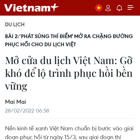
DU LỊCH
BÀI 2:‘PHÁT SÚNG THÍ ĐIỂM' MỞ RA CHẶNG ĐƯỜNG
PHỤC HỒI CHO DU LỊCH VIỆT
Mở cửa du lịch Việt Nam: Gỡ
khó để lộ trình phục hồi bền
vững
Mai Mai
28/02/2022 06:58
Nền kinh tế xanh Việt Nam chuẩn bị bước vào giai
đoạn phục hồi từ ngày 15/3, sau giai đoạn thí