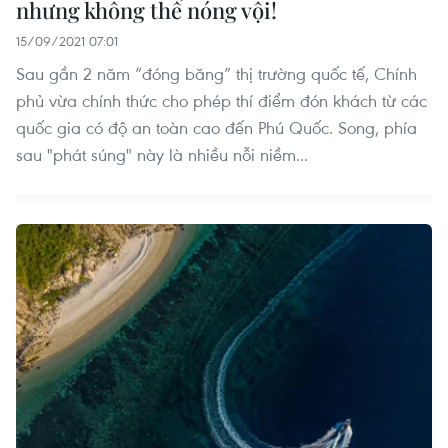
nhưng không thể nóng vội!
15/09/2021 07:01
Sau gần 2 năm “đóng băng” thị trường quốc tế, Chính
phủ vừa chính thức cho phép thí điểm đón khách từ các
quốc gia có độ an toàn cao đến Phú Quốc. Song, phía
sau "phát súng" này là nhiều nỗi niềm...