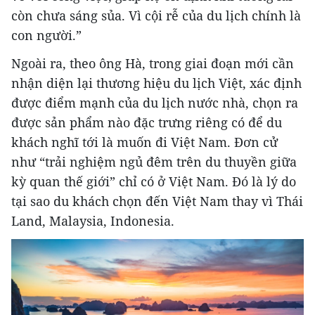
còn chưa sáng sủa. Vì cội rễ của du lịch chính là
con người.”
Ngoài ra, theo ông Hà, trong giai đoạn mới cần
nhận diện lại thương hiệu du lịch Việt, xác định
được điểm mạnh của du lịch nước nhà, chọn ra
được sản phẩm nào đặc trưng riêng có để du
khách nghĩ tới là muốn đi Việt Nam. Đơn cử
như “trải nghiệm ngủ đêm trên du thuyền giữa
kỳ quan thế giới” chỉ có ở Việt Nam. Đó là lý do
tại sao du khách chọn đến Việt Nam thay vì Thái
Land, Malaysia, Indonesia.