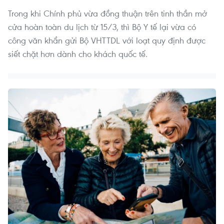
Trong khi Chính phủ vừa đồng thuận trên tinh thần mở
cửa hoàn toàn du lịch từ 15/3, thì Bộ Y tế lại vừa có
công văn khẩn gửi Bộ VHTTDL với loạt quy định được
siết chặt hơn dành cho khách quốc tế.