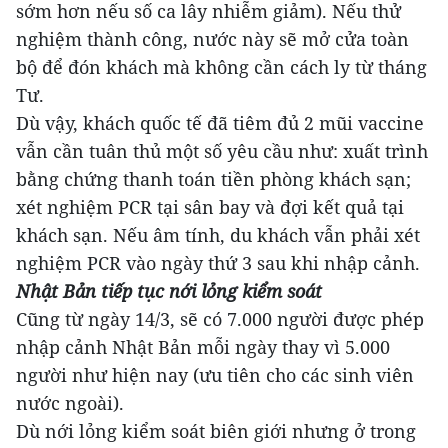
sớm hơn nếu số ca lây nhiễm giảm). Nếu thử
nghiệm thành công, nước này sẽ mở cửa toàn
bộ để đón khách mà không cần cách ly từ tháng
Tư.
Dù vậy, khách quốc tế đã tiêm đủ 2 mũi vaccine
vẫn cần tuân thủ một số yêu cầu như: xuất trình
bằng chứng thanh toán tiền phòng khách sạn;
xét nghiệm PCR tại sân bay và đợi kết quả tại
khách sạn. Nếu âm tính, du khách vẫn phải xét
nghiệm PCR vào ngày thứ 3 sau khi nhập cảnh.
Nhật Bản tiếp tục nới lỏng kiểm soát
Cũng từ ngày 14/3, sẽ có 7.000 người được phép
nhập cảnh Nhật Bản mỗi ngày thay vì 5.000
người như hiện nay (ưu tiên cho các sinh viên
nước ngoài).
Dù nới lỏng kiểm soát biên giới nhưng ở trong