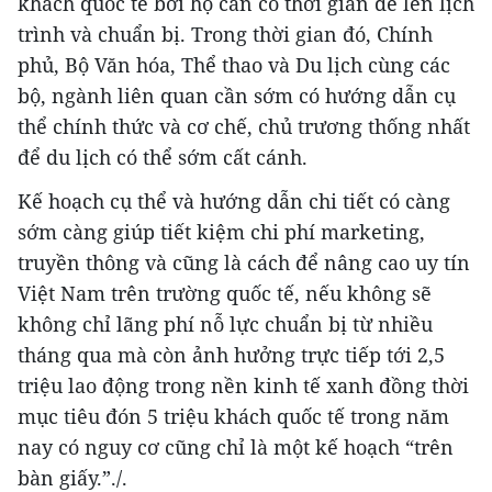
khách quốc tế bởi họ cần có thời gian để lên lịch
trình và chuẩn bị. Trong thời gian đó, Chính
phủ, Bộ Văn hóa, Thể thao và Du lịch cùng các
bộ, ngành liên quan cần sớm có hướng dẫn cụ
thể chính thức và cơ chế, chủ trương thống nhất
để du lịch có thể sớm cất cánh.
Kế hoạch cụ thể và hướng dẫn chi tiết có càng
sớm càng giúp tiết kiệm chi phí marketing,
truyền thông và cũng là cách để nâng cao uy tín
Việt Nam trên trường quốc tế, nếu không sẽ
không chỉ lãng phí nỗ lực chuẩn bị từ nhiều
tháng qua mà còn ảnh hưởng trực tiếp tới 2,5
triệu lao động trong nền kinh tế xanh đồng thời
mục tiêu đón 5 triệu khách quốc tế trong năm
nay có nguy cơ cũng chỉ là một kế hoạch “trên
bàn giấy.”./.