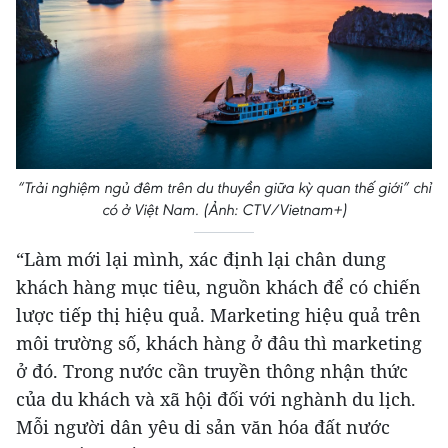
“Trải nghiệm ngủ đêm trên du thuyền giữa kỳ quan thế giới” chỉ
có ở Việt Nam. (Ảnh: CTV/Vietnam+)
“Làm mới lại mình, xác định lại chân dung
khách hàng mục tiêu, nguồn khách để có chiến
lược tiếp thị hiệu quả. Marketing hiệu quả trên
môi trường số, khách hàng ở đâu thì marketing
ở đó. Trong nước cần truyền thông nhận thức
của du khách và xã hội đối với nghành du lịch.
Mỗi người dân yêu di sản văn hóa đất nước