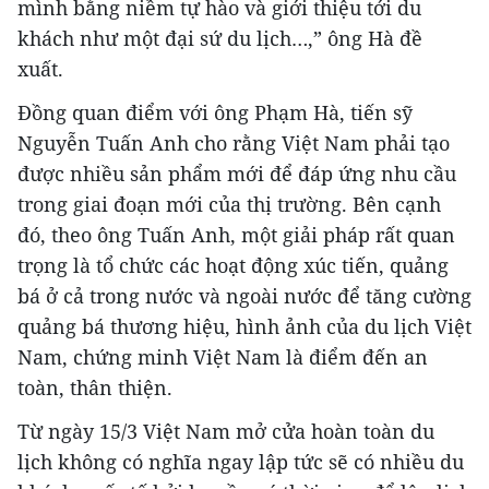
mình bằng niềm tự hào và giới thiệu tới du
khách như một đại sứ du lịch…,” ông Hà đề
xuất.
Đồng quan điểm với ông Phạm Hà, tiến sỹ
Nguyễn Tuấn Anh cho rằng Việt Nam phải tạo
được nhiều sản phẩm mới để đáp ứng nhu cầu
trong giai đoạn mới của thị trường. Bên cạnh
đó, theo ông Tuấn Anh, một giải pháp rất quan
trọng là tổ chức các hoạt động xúc tiến, quảng
bá ở cả trong nước và ngoài nước để tăng cường
quảng bá thương hiệu, hình ảnh của du lịch Việt
Nam, chứng minh Việt Nam là điểm đến an
toàn, thân thiện.
Từ ngày 15/3 Việt Nam mở cửa hoàn toàn du
lịch không có nghĩa ngay lập tức sẽ có nhiều du