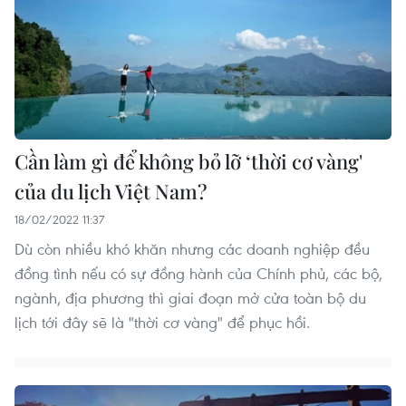
Cần làm gì để không bỏ lỡ ‘thời cơ vàng'
của du lịch Việt Nam?
18/02/2022 11:37
Dù còn nhiều khó khăn nhưng các doanh nghiệp đều
đồng tình nếu có sự đồng hành của Chính phủ, các bộ,
ngành, địa phương thì giai đoạn mở cửa toàn bộ du
lịch tới đây sẽ là "thời cơ vàng" để phục hồi.