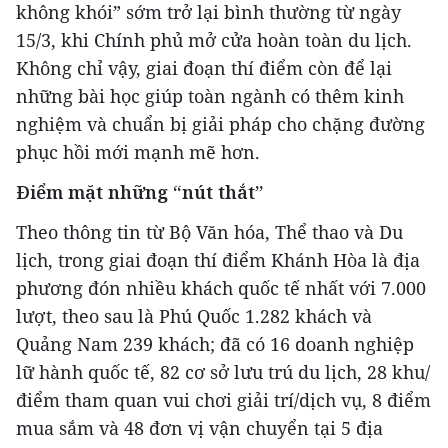
không khói” sớm trở lại bình thường từ ngày
15/3, khi Chính phủ mở cửa hoàn toàn du lịch.
Không chỉ vậy, giai đoạn thí điểm còn để lại
những bài học giúp toàn ngành có thêm kinh
nghiệm và chuẩn bị giải pháp cho chặng đường
phục hồi mới mạnh mẽ hơn.
Điểm mặt những “nút thắt”
Theo thông tin từ Bộ Văn hóa, Thể thao và Du
lịch, trong giai đoạn thí điểm Khánh Hòa là địa
phương đón nhiều khách quốc tế nhất với 7.000
lượt, theo sau là Phú Quốc 1.282 khách và
Quảng Nam 239 khách; đã có 16 doanh nghiệp
lữ hành quốc tế, 82 cơ sở lưu trú du lịch, 28 khu/
điểm tham quan vui chơi giải trí/dịch vụ, 8 điểm
mua sắm và 48 đơn vị vận chuyển tại 5 địa