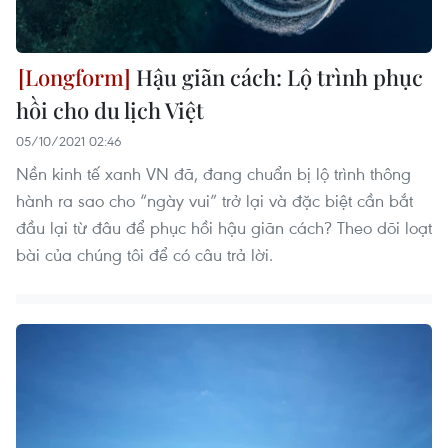
Hậu giãn cách: Lộ trình phục
hồi cho du lịch Việt
05/10/2021 02:46
Nền kinh tế xanh VN đã, đang chuẩn bị lộ trình thông
hành ra sao cho “ngày vui” trở lại và đặc biệt cần bắt
đầu lại từ đâu để phục hồi hậu giãn cách? Theo dõi loạt
bài của chúng tôi để có câu trả lời.