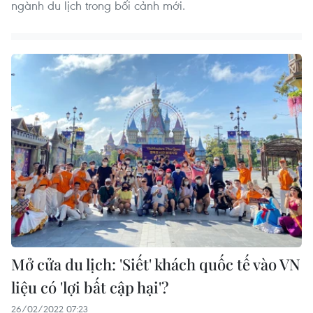
ngành du lịch trong bối cảnh mới.
Mở cửa du lịch: 'Siết' khách quốc tế vào VN
liệu có 'lợi bất cập hại'?
26/02/2022 07:23