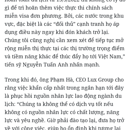
gì để trì hoãn thêm việc thực thi chính sách
miễn visa đơn phương. Bởi, các nước trong khu
vực, đặc biệt là các “đối thủ” cạnh tranh họ áp
dụng điều này ngay khi đón khách trở lại.
Chúng tôi cũng nghị cần xem xét để tiếp tục mở
rộng miễn thị thực tại các thị trường trọng điểm
và tiềm năng khác để thúc đẩy họ tới Việt Nam,”
tiến sỹ Nguyễn Tuấn Anh nhấn mạnh.
Trong khi đó, ông Phạm Hà, CEO Lux Group cho
rằng việc khẩn cấp nhất trong ngắn hạn tới đây
là phục hồi nguồn nhân lực lao động ngành du
lịch: “Chúng ta không thể có dịch vụ tốt nếu
không có nguồn nhân lực có chất lượng, năng
lực và yêu nghề. Giờ phải đào tạo lại, đưa họ trở
về với công việc, giúp họ ổn định khi tương lai