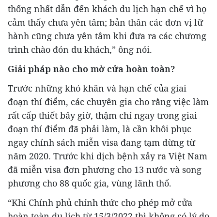
thống nhất dẫn đến khách du lịch hạn chế vì họ
cảm thấy chưa yên tâm; bản thân các đơn vị lữ
hành cũng chưa yên tâm khi đưa ra các chương
trình chào đón du khách,” ông nói.
Giải pháp nào cho mở cửa hoàn toàn?
Trước những khó khăn và hạn chế của giai
đoạn thí điểm, các chuyên gia cho rằng việc làm
rất cấp thiết bây giờ, thậm chí ngay trong giai
đoạn thí điểm đã phải làm, là cần khôi phục
ngay chính sách miễn visa đang tạm dừng từ
năm 2020. Trước khi dịch bệnh xảy ra Việt Nam
đã miễn visa đơn phương cho 13 nước và song
phương cho 88 quốc gia, vùng lãnh thổ.
“Khi Chính phủ chính thức cho phép mở cửa
hoàn toàn du lịch từ 15/3/2022 thì không có lý do