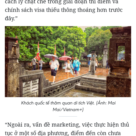
cách ly chặt chẽ trong giai đoạn thí điểm và
chính sách visa thiếu thông thoáng hơn trước
đây.”
Khách quốc tế thăm quan di tích Việt. (Ảnh: Mai
Mai/Vietnam+)
“Ngoài ra, vấn đề marketing, việc thực hiện thủ
tục ở một số địa phương, điểm đến còn chưa