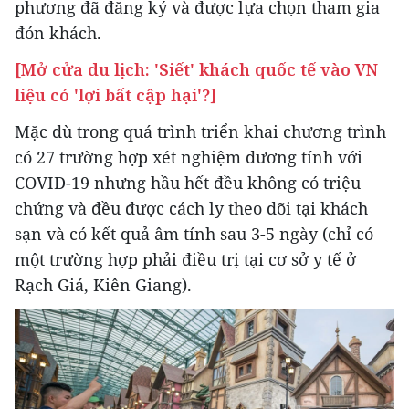
phương đã đăng ký và được lựa chọn tham gia
đón khách.
[Mở cửa du lịch: 'Siết' khách quốc tế vào VN
liệu có 'lợi bất cập hại'?]
Mặc dù trong quá trình triển khai chương trình
có 27 trường hợp xét nghiệm dương tính với
COVID-19 nhưng hầu hết đều không có triệu
chứng và đều được cách ly theo dõi tại khách
sạn và có kết quả âm tính sau 3-5 ngày (chỉ có
một trường hợp phải điều trị tại cơ sở y tế ở
Rạch Giá, Kiên Giang).