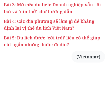
Bài 3: Mở cửa du lịch: Doanh nghiệp vẫn rối
bời và 'nín thở' chờ hướng dẫn
Bài 4: Các địa phương sẽ làm gì để khẳng
định lại vị thế du lịch Việt Nam?
Bài 5: Du lịch được ‘cởi trói’ liệu có thể giúp
rút ngắn những ‘bước đi dài?
(Vietnam+)