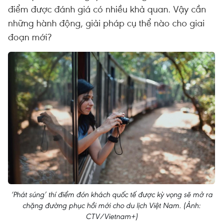
điểm được đánh giá có nhiều khả quan. Vậy cần
những hành động, giải pháp cụ thể nào cho giai
đoạn mới?
‘Phát súng’ thí điểm đón khách quốc tế được kỳ vọng sẽ mở ra
chặng đường phục hồi mới cho du lịch Việt Nam. (Ảnh:
CTV/Vietnam+)