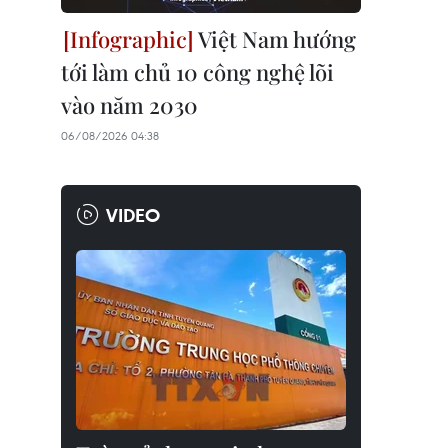
Việt Nam hướng
tới làm chủ 10 công nghệ lõi
vào năm 2030
06/08/2026 04:38
VIDEO