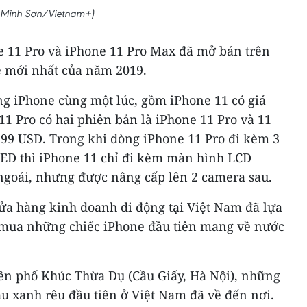
 Minh Sơn/Vietnam+)
ne 11 Pro và iPhone 11 Pro Max đã mở bán trên
e mới nhất của năm 2019.
g iPhone cùng một lúc, gồm iPhone 11 có giá
1 Pro có hai phiên bản là iPhone 11 Pro và 11
999 USD. Trong khi dòng iPhone 11 Pro đi kèm 3
ED thì iPhone 11 chỉ đi kèm màn hình LCD
goái, nhưng được nâng cấp lên 2 camera sau.
ửa hàng kinh doanh di động tại Việt Nam đã lựa
 mua những chiếc iPhone đầu tiên mang về nước
rên phố Khúc Thừa Dụ (Cầu Giấy, Hà Nội), những
u xanh rêu đầu tiên ở Việt Nam đã về đến nơi.