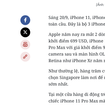
(Ảnh:
Sáng 20/9, iPhone 11, iPho
toàn cầu. Đây là bộ 3 iPhon
Apple năm nay ra mắt 2 dòn
khởi điểm 699 USD, iPhone 1
Pro Max với giá khởi điểm 
camera sau và màn hình OL
Retina như iPhone Xr năm n
Như thường lệ, hàng trăm c
chọn Singapore làm nơi để
sớm nhất.
Tại một cửa hàng di động t
chiếc iPhone 11 Pro Max mà