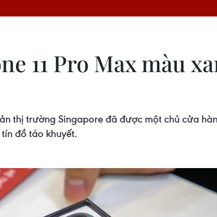
one 11 Pro Max màu xa
bản thị trường Singapore đã được một chủ cửa hà
 tín đồ táo khuyết.