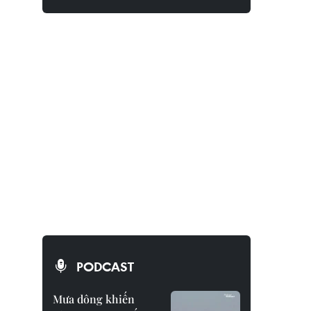
PODCAST
Mưa dông khiến