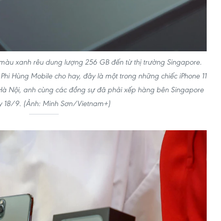
 màu xanh rêu dung lượng 256 GB đến từ thị trường Singapore.
i Hùng Mobile cho hay, đây là một trong những chiếc iPhone 11
 Hà Nội, anh cùng các đồng sự đã phải xếp hàng bên Singapore
y 18/9. (Ảnh: Minh Sơn/Vietnam+)