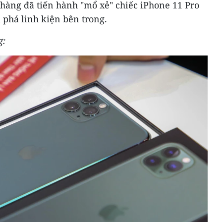
 hàng đã tiến hành "mổ xẻ" chiếc iPhone 11 Pro
phá linh kiện bên trong.
g: