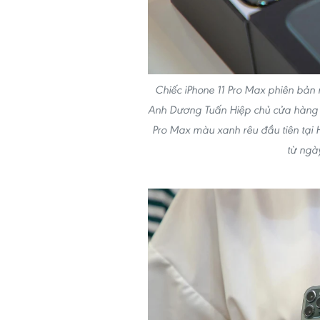
Chiếc iPhone 11 Pro Max phiên bản
Anh Dương Tuấn Hiệp chủ cửa hàng Ph
Pro Max màu xanh rêu đầu tiên tại
từ ngà