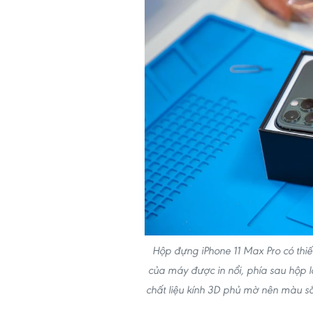
Hộp đựng iPhone 11 Max Pro có thiế
của máy được in nổi, phía sau hộp 
chất liệu kính 3D phủ mờ nên màu sắ