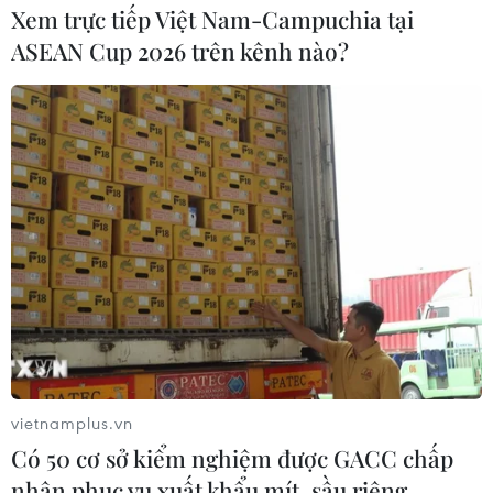
Xem trực tiếp Việt Nam-Campuchia tại
ASEAN Cup 2026 trên kênh nào?
vietnamplus.vn
Có 50 cơ sở kiểm nghiệm được GACC chấp
nhận phục vụ xuất khẩu mít, sầu riêng