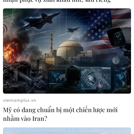
vietnamplus.vn
Mỹ có đang chuẩn bị một chiến lược mới
nhằm vào Iran?