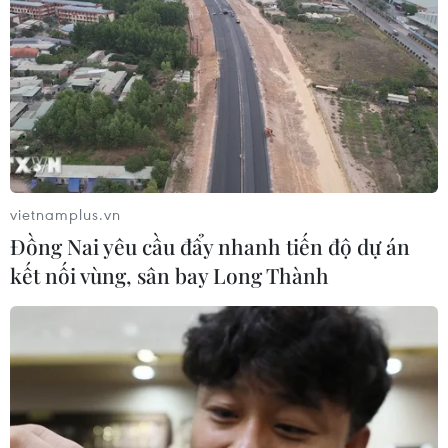
vietnamplus.vn
Đồng Nai yêu cầu đẩy nhanh tiến độ dự án
kết nối vùng, sân bay Long Thành