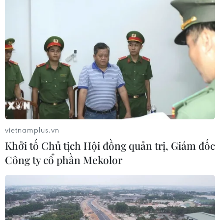
vietnamplus.vn
Khởi tố Chủ tịch Hội đồng quản trị, Giám đốc
Công ty cổ phần Mekolor