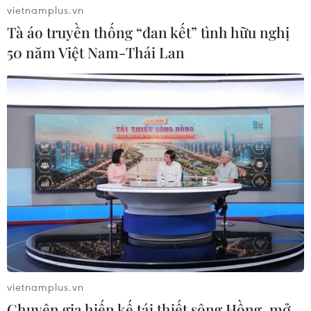
vietnamplus.vn
Tà áo truyền thống “đan kết” tình hữu nghị
50 năm Việt Nam-Thái Lan
vietnamplus.vn
Chuyên gia hiến kế tái thiết sông Hồng, mở