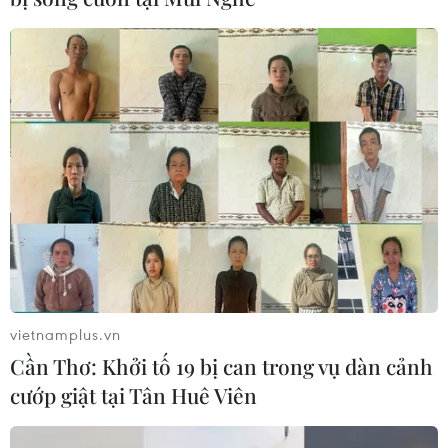
vietnamplus.vn
Cần Thơ: Khởi tố 19 bị can trong vụ dàn cảnh
cướp giật tại Tân Huê Viên