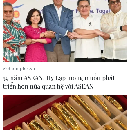
vietnamplus.vn
59 năm ASEAN: Hy Lạp mong muốn phát
triển hơn nữa quan hệ với ASEAN