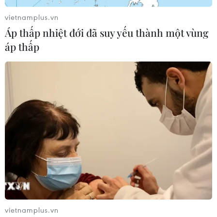
vietnamplus.vn
Áp thấp nhiệt đới đã suy yếu thành một vùng
áp thấp
Hoạt động tại sân bay duy nhất ở Libya bị
đình trệ do trúng tên lửa
15/08/2019 13:10
Mitiga hiện nằm trong khu vực dưới sự kiểm soát của
các lực lượng trung thành với Chính phủ đoàn kết dân
tộc và thường xuyên trở thành mục tiêu tấn công, khiến
nhiều chuyến bay bị hoãn.
vietnamplus.vn