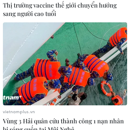
Thị trường vaccine thế giới chuyển hướng
sang người cao tuổi
vietnamplus.vn
Vùng 3 Hải quân cứu thành công 1 nạn nhân
bị sóng cuốn tại Mũi Nghê