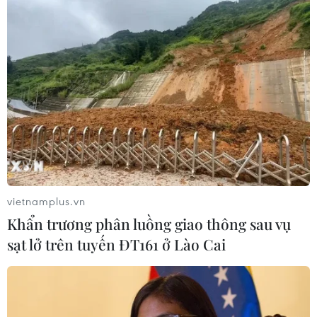
vietnamplus.vn
Khẩn trương phân luồng giao thông sau vụ
sạt lở trên tuyến ĐT161 ở Lào Cai