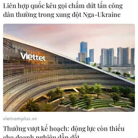
Liên hợp quốc kêu gọi chấm dứt tấn công
dân thường trong xung đột Nga-Ukraine
vietnamplus.vn
Thưởng vượt kế hoạch: động lực còn thiếu
cho doanh nghiệp dẫn dắt