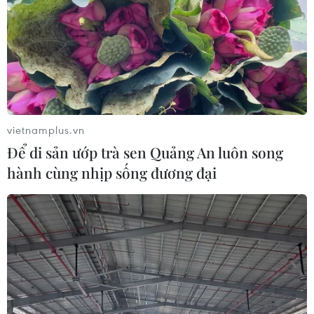
vietnamplus.vn
Để di sản ướp trà sen Quảng An luôn song
hành cùng nhịp sống đương đại