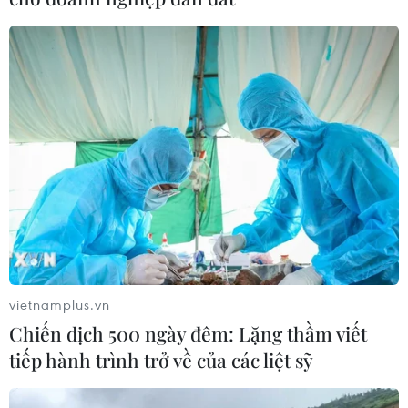
vietnamplus.vn
Chiến dịch 500 ngày đêm: Lặng thầm viết
tiếp hành trình trở về của các liệt sỹ