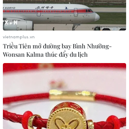
vietnamplus.vn
Triều Tiên mở đường bay Bình Nhưỡng-
Wonsan Kalma thúc đẩy du lịch
TIN CÙNG CHUYÊN MỤC