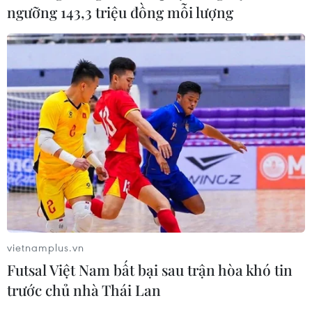
ngưỡng 143,3 triệu đồng mỗi lượng
vietnamplus.vn
Futsal Việt Nam bất bại sau trận hòa khó tin
trước chủ nhà Thái Lan