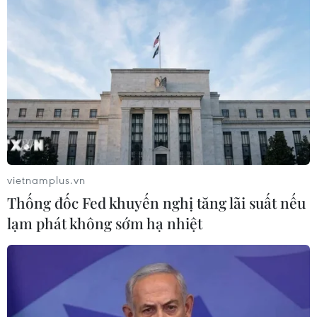
Theo dõi VietnamPlus
TIN LIÊN QUAN
vietnamplus.vn
Thống đốc Fed khuyến nghị tăng lãi suất nếu
lạm phát không sớm hạ nhiệt