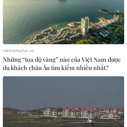
vietnamplus.vn
Những “tọa độ vàng” nào của Việt Nam được
du khách châu Âu tìm kiếm nhiều nhất?