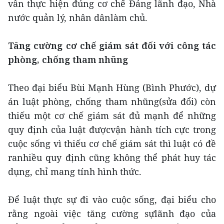
vẫn thực hiện đúng cơ chế Đảng lãnh đạo, Nhà
nước quản lý, nhân dânlàm chủ.
Tăng cường cơ chế giám sát đối với công tác
phòng, chống tham nhũng
Theo đại biểu Bùi Mạnh Hùng (Bình Phước), dự
án luật phòng, chống tham nhũng(sửa đổi) còn
thiếu một cơ chế giám sát đủ mạnh để những
quy định của luật đượcvận hành tích cực trong
cuộc sống vì thiếu cơ chế giám sát thì luật có đề
ranhiều quy định cũng không thể phát huy tác
dụng, chỉ mang tính hình thức.
Để luật thực sự đi vào cuộc sống, đại biểu cho
rằng ngoài việc tăng cường sựlãnh đạo của