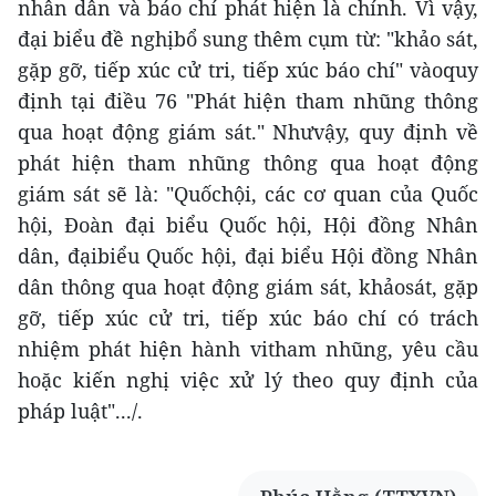
nhân dân và báo chí phát hiện là chính. Vì vậy,
đại biểu đề nghịbổ sung thêm cụm từ: "khảo sát,
gặp gỡ, tiếp xúc cử tri, tiếp xúc báo chí" vàoquy
định tại điều 76 "Phát hiện tham nhũng thông
qua hoạt động giám sát." Nhưvậy, quy định về
phát hiện tham nhũng thông qua hoạt động
giám sát sẽ là: "Quốchội, các cơ quan của Quốc
hội, Đoàn đại biểu Quốc hội, Hội đồng Nhân
dân, đạibiểu Quốc hội, đại biểu Hội đồng Nhân
dân thông qua hoạt động giám sát, khảosát, gặp
gỡ, tiếp xúc cử tri, tiếp xúc báo chí có trách
nhiệm phát hiện hành vitham nhũng, yêu cầu
hoặc kiến nghị việc xử lý theo quy định của
pháp luật".../.