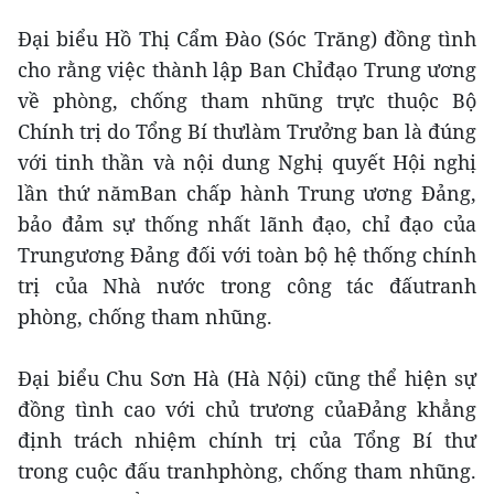
Đại biểu Hồ Thị Cẩm Đào (Sóc Trăng) đồng tình
cho rằng việc thành lập Ban Chỉđạo Trung ương
về phòng, chống tham nhũng trực thuộc Bộ
Chính trị do Tổng Bí thưlàm Trưởng ban là đúng
với tinh thần và nội dung Nghị quyết Hội nghị
lần thứ nămBan chấp hành Trung ương Đảng,
bảo đảm sự thống nhất lãnh đạo, chỉ đạo của
Trungương Đảng đối với toàn bộ hệ thống chính
trị của Nhà nước trong công tác đấutranh
phòng, chống tham nhũng.
Đại biểu Chu Sơn Hà (Hà Nội) cũng thể hiện sự
đồng tình cao với chủ trương củaĐảng khẳng
định trách nhiệm chính trị của Tổng Bí thư
trong cuộc đấu tranhphòng, chống tham nhũng.