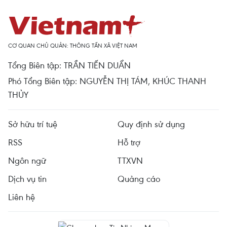
CƠ QUAN CHỦ QUẢN: THÔNG TẤN XÃ VIỆT NAM
Tổng Biên tập: TRẦN TIẾN DUẨN
Phó Tổng Biên tập: NGUYỄN THỊ TÁM, KHÚC THANH
THỦY
Sở hữu trí tuệ
Quy định sử dụng
RSS
Hỗ trợ
Ngôn ngữ
TTXVN
Dịch vụ tin
Quảng cáo
Liên hệ