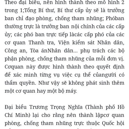
Theo đại biểu, nên hình thành theo mô hình 2
trong 1;Tổng Bí thư, Bí thư cấp ủy sẽ là trưởng
ban chỉ đạo phòng, chống tham nhũng; Phóban
thường trực là trưởng ban nội chính của các cấp
ủy; các phó ban trực tiếp làcác cấp phó của các
cơ quan Thanh tra, Viện kiểm sát Nhân dân,
Công an, Tòa ánNhân dân... phụ trách các bộ
phận phòng, chống tham nhũng của mỗi đơn vị.
Cơquan này được hình thành theo quyết định
để xác minh từng vụ việc cụ thể củangười có
thẩm quyền. Như vậy sẽ không phát sinh thêm
một cơ quan hay một bộ máy.
Đại biểu Trương Trọng Nghĩa (Thành phố Hồ
Chí Minh) lại cho rằng nên thành lậpcơ quan
phòng, chống tham nhũng trực thuộc Quốc hội