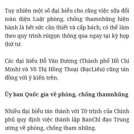
Tuy nhiên một số đại biểu cho rằng việc sửa đổi
toàn diện Luật phòng, chống thamnhũng hiện
hành là hết sức cần thiết và cấp bách; có thể làm
theo quy trình rútgọn thông qua ngay tại kỳ họp
thứ tư.
Các đại biểu Đỗ Văn Đương (Thành phố Hồ Chí
Minh) và Võ Thị Hồng Thoại (BạcLiêu) cũng tán
đồng với ý kiến trên.
Ủy ban Quốc gia về phòng, chống thamnhũng
Nhiều đại biểu tán thành với Tờ trình của Chính
phủ quy định việc thành lập BanChỉ đạo Trung
ương về phòng, chống tham nhũng.