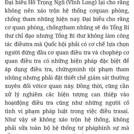
Đại biểu Hồ Trọng Ngũ (Vĩnh Long) lại cho rằng
không nên xáo trộn hệ thống cơquan phòng,
chống tham nhũng hiện nay. Đại biểu cho rằng
cơ quan phòng, chốngtham nhũng sẽ do Tổng Bí
thư chỉ đạo nhưng Tổng Bí thư không làm công
tác điềutra mà Quốc hội phải có cơ chế lựa chọn
người đứng đầu cơ quan điều tra và chophép cơ
quan điều tra có những biện pháp đặc biệt để
áp dụng điều tra, chứngminh tội phạm tham
nhũng nhưng phải đặt thiết chế giám sát thường
xuyên đối vớicơ quan này. Đồng thời, cũng cần
xử lý nghiêm các hiện tượng can thiệp vào
hoạtđộng điều tra cũng như những người cố
tình vi phạm pháp luật trong việc điều trasai.
Như vậy sẽ không xáo trộn hệ thống, không
phải sửa toàn bộ hệ thống tư pháphình sự mà