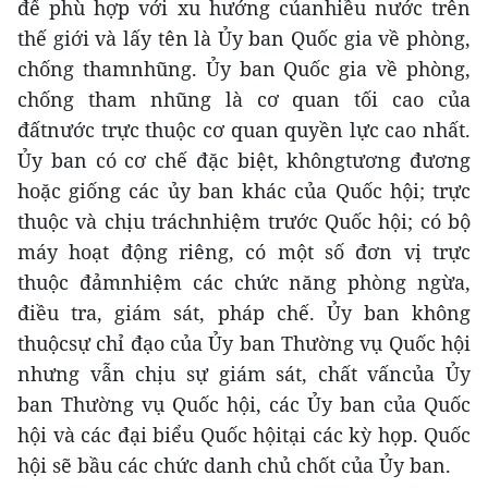
để phù hợp với xu hướng củanhiều nước trên
thế giới và lấy tên là Ủy ban Quốc gia về phòng,
chống thamnhũng. Ủy ban Quốc gia về phòng,
chống tham nhũng là cơ quan tối cao của
đấtnước trực thuộc cơ quan quyền lực cao nhất.
Ủy ban có cơ chế đặc biệt, khôngtương đương
hoặc giống các ủy ban khác của Quốc hội; trực
thuộc và chịu tráchnhiệm trước Quốc hội; có bộ
máy hoạt động riêng, có một số đơn vị trực
thuộc đảmnhiệm các chức năng phòng ngừa,
điều tra, giám sát, pháp chế. Ủy ban không
thuộcsự chỉ đạo của Ủy ban Thường vụ Quốc hội
nhưng vẫn chịu sự giám sát, chất vấncủa Ủy
ban Thường vụ Quốc hội, các Ủy ban của Quốc
hội và các đại biểu Quốc hộitại các kỳ họp. Quốc
hội sẽ bầu các chức danh chủ chốt của Ủy ban.