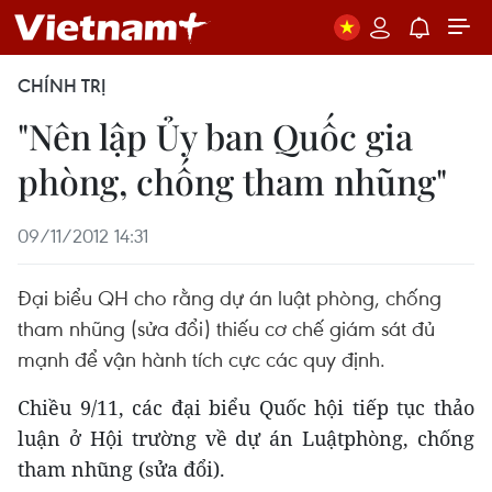
CHÍNH TRỊ
"Nên lập Ủy ban Quốc gia
phòng, chống tham nhũng"
09/11/2012 14:31
Đại biểu QH cho rằng dự án luật phòng, chống
tham nhũng (sửa đổi) thiếu cơ chế giám sát đủ
mạnh để vận hành tích cực các quy định.
Chiều 9/11, các đại biểu Quốc hội tiếp tục thảo
luận ở Hội trường về dự án Luậtphòng, chống
tham nhũng (sửa đổi).