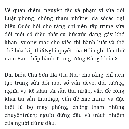
Về quan điểm, nguyên tắc và phạm vi sửa đổi
Luật phòng, chống tham nhũng, đa sốcác đại
biểu Quốc hội cho rằng chỉ nên tập trung sửa
đổi một số điều thật sự bứcxúc đang gây khó
khăn, vướng mắc cho việc thi hành luật và thể
chế hóa kịp thờiNghị quyết của Hội nghị lần thứ
năm Ban chấp hành Trung ương Đảng khóa XI.
Đại biểu Chu Sơn Hà (Hà Nội) cho rằng chỉ nên
tập trung sửa đổi một số vấn đềvề: đối tượng,
nghĩa vụ kê khai tài sản thu nhập; vấn đề công
khai tài sản thunhập; vấn đề xác minh và đặc
biệt là bộ máy phòng, chống tham nhũng
chuyêntrách; người đứng đầu và trách nhiệm
của người đứng đầu.