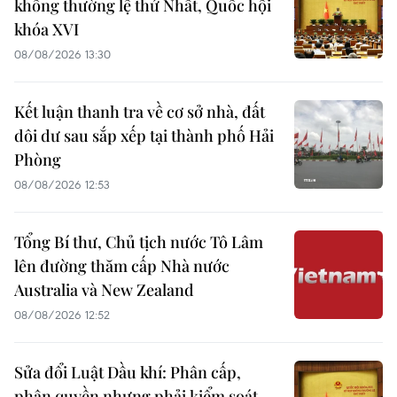
không thường lệ thứ Nhất, Quốc hội
khóa XVI
08/08/2026 13:30
Kết luận thanh tra về cơ sở nhà, đất
dôi dư sau sắp xếp tại thành phố Hải
Phòng
08/08/2026 12:53
Tổng Bí thư, Chủ tịch nước Tô Lâm
lên đường thăm cấp Nhà nước
Australia và New Zealand
08/08/2026 12:52
Sửa đổi Luật Dầu khí: Phân cấp,
phân quyền nhưng phải kiểm soát