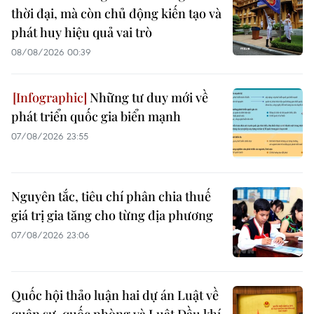
thời đại, mà còn chủ động kiến tạo và
phát huy hiệu quả vai trò
08/08/2026 00:39
Những tư duy mới về
phát triển quốc gia biển mạnh
07/08/2026 23:55
Nguyên tắc, tiêu chí phân chia thuế
giá trị gia tăng cho từng địa phương
07/08/2026 23:06
Quốc hội thảo luận hai dự án Luật về