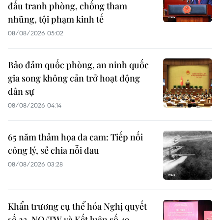
đấu tranh phòng, chống tham
nhũng, tội phạm kinh tế
08/08/2026 05:02
Bảo đảm quốc phòng, an ninh quốc
gia song không cản trở hoạt động
dân sự
08/08/2026 04:14
65 năm thảm họa da cam: Tiếp nối
công lý, sẻ chia nỗi đau
08/08/2026 03:28
Khẩn trương cụ thể hóa Nghị quyết
số 23-NQ/TW và Kết luận số 49-