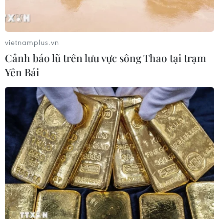
vietnamplus.vn
Cảnh báo lũ trên lưu vực sông Thao tại trạm
Yên Bái