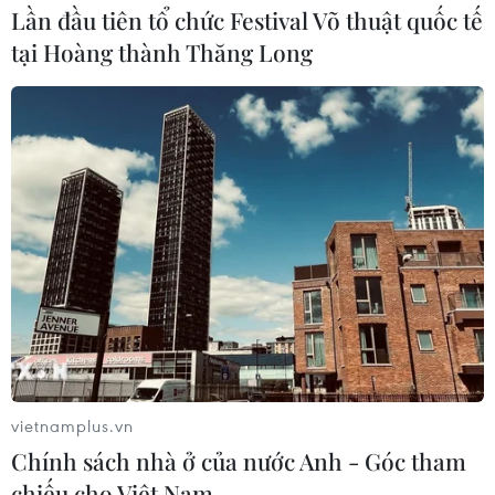
Lần đầu tiên tổ chức Festival Võ thuật quốc tế
tại Hoàng thành Thăng Long
vietnamplus.vn
TIN CÙNG CHUYÊN MỤC
Chính sách nhà ở của nước Anh - Góc tham
Ớt nhập khẩu từ Mexico khiến hàng
chiếu cho Việt Nam