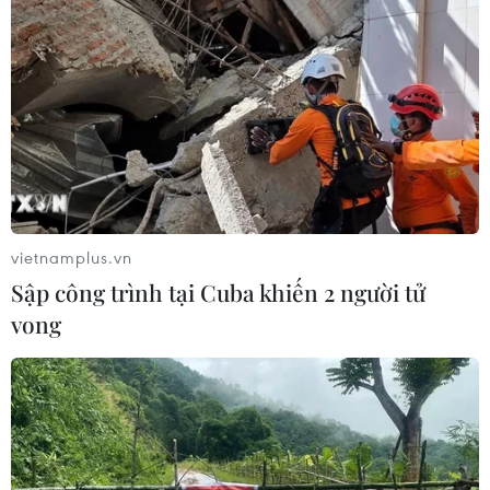
07/12/2023 08:41
Khi tế bào miễn dịch cố gắng chống lại virus, chúng có
thể gây kích ứng và viêm nhiễm, khiến các triệu chứng
hô hấp trở nên tồi tệ hơn vào ban đêm.
vietnamplus.vn
Sập công trình tại Cuba khiến 2 người tử
vong