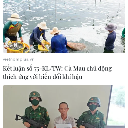
vietnamplus.vn
Kết luận số 75-KL/TW: Cà Mau chủ động
thích ứng với biến đổi khí hậu