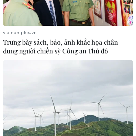
vietnamplus.vn
Trưng bày sách, báo, ảnh khắc họa chân
dung người chiến sỹ Công an Thủ đô