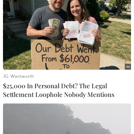
Theo dõi VietnamPlus
TIN LIÊN QUAN
JG Wentworth
$25,000 In Personal Debt? The Legal
Settlement Loophole Nobody Mentions