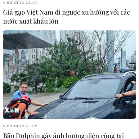
vietnamplus.vn
Giá gạo Việt Nam đi ngược xu hướng với các
nước xuất khẩu lớn
vietnamplus.vn
Bão Dolphin gây ảnh hưởng diện rộng tại