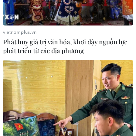
vietnamplus.vn
Phát huy giá trị văn hóa, khơi dậy nguồn lực
phát triển từ các địa phương