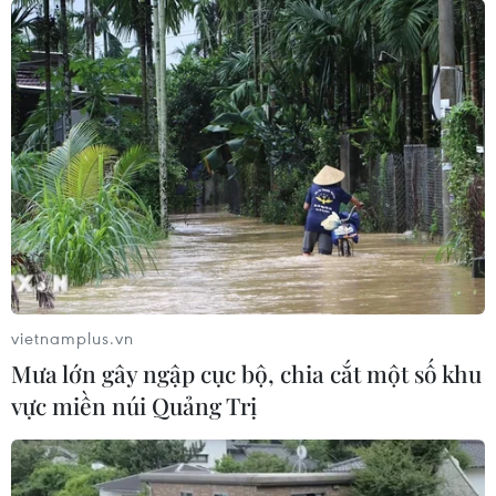
vietnamplus.vn
Mưa lớn gây ngập cục bộ, chia cắt một số khu
vực miền núi Quảng Trị
TIN CÙNG CHUYÊN MỤC