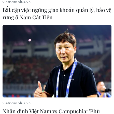
vietnamplus.vn
Bất cập việc ngừng giao khoán quản lý, bảo vệ
rừng ở Nam Cát Tiên
vietnamplus.vn
Nhận định Việt Nam vs Campuchia: 'Phù