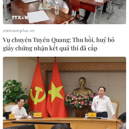
vietnamplus.vn
Vụ chuyên Tuyên Quang: Thu hồi, huỷ bỏ
giấy chứng nhận kết quả thi đã cấp