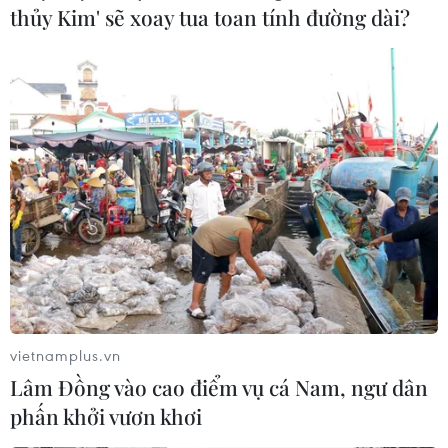
thủy Kim' sẽ xoay tua toan tính đường dài?
vietnamplus.vn
Lâm Đồng vào cao điểm vụ cá Nam, ngư dân
phấn khởi vươn khơi