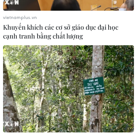
vietnamplus.vn
Khuyến khích các cơ sở giáo dục đại học
cạnh tranh bằng chất lượng